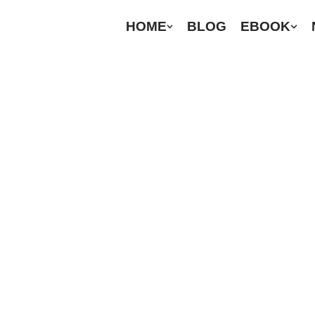
HOME
BLOG
EBOOK