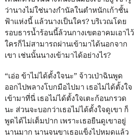
ว่านางไม่ใช่นางกำนัลในตำหนักเก้าชั้น
ฟ้าแห่งนี้ แล้วนางเป็นใคร? บริเวณโดย
รอบธารน้ำร้อนนี้ล้วนกางเขตอาคมเอาไว้
ใครก็ไม่สามารถผ่านเข้ามาได้นอกจาก
เขา เช่นนั้นนางเข้ามาได้อย่างไร?
“เอ่อ ข้าไม่ได้ตั้งใจนะ” จ้าวเป่าฉินพูด
ออกไปพลางโบกมือไปมา เธอไม่ได้ตั้งใจ
เข้ามาที่นี่ เธอไม่ได้ตั้งใจเตะก้อนกรวด
นะ ส่วนจะบอกว่าเธอไม่ได้ตั้งใจดูเขา ก็
พูดได้ไม่เต็มปาก เพราะเธอยืนดูเขาอยู่
นานมาก นานจนขาเธอแข็งไปหมดแล้ว