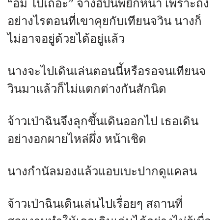
“อืม ไปเถอะ” จางอี้ปินพยักหน้า เพราะถึง
อย่างไรตอนที่เขาคุยกับเทียนจวิน นางก็
ไม่อาจอยู่ด้วยได้อยู่แล้ว
นางจะไปเดินเล่นตอนนี้หรือรอจนเทียนจ
วินมาแล้วก็ไม่แตกต่างกันสักนิด
จ้าวเป่าฉินจึงลุกขึ้นเดินออกไป เธอเดิน
อย่างอกผายไหล่ผึ่ง หน้าเชิด
นางกำนัลมองแล้วแอบเบะปากดูแคลน
จ้าวเป่าฉินเดินเล่นไปเรื่อยๆ สถานที่