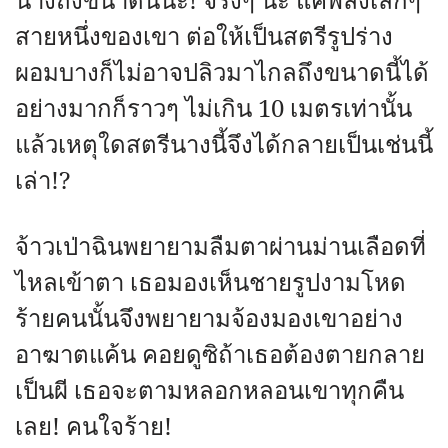
นางถึงขนาดนี้นะ! จริงๆ นะ แค่พลังเล็กๆ
สายหนึ่งของเขา ต่อให้เป็นสตรีรูปร่าง
ผอมบางก็ไม่อาจปลิวมาไกลถึงขนาดนี้ได้
อย่างมากก็ราวๆ ไม่เกิน 10 เมตรเท่านั้น
แล้วเหตุใดสตรีนางนี้จึงได้กลายเป็นเช่นนี้
เล่า!?
จ้าวเป่าฉินพยายามลืมตาผ่านม่านเลือดที่
ไหลเข้าตา เธอมองเห็นชายรูปงามโหด
ร้ายคนนั้นจึงพยายามจ้องมองเขาอย่าง
อาฆาตแค้น คอยดูซิถ้าเธอต้องตายกลาย
เป็นผี เธอจะตามหลอกหลอนเขาทุกคืน
เลย! คนใจร้าย!