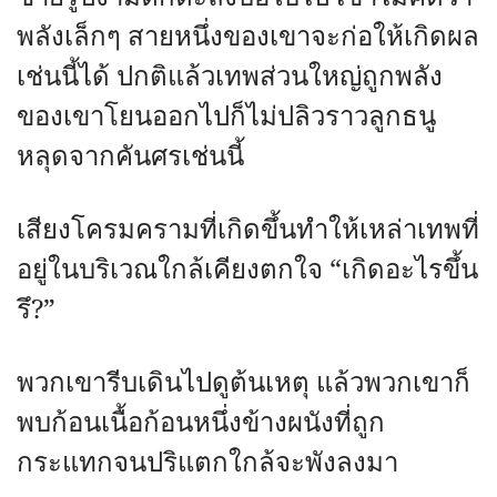
พลังเล็กๆ สายหนึ่งของเขาจะก่อให้เกิดผล
เช่นนี้ได้ ปกติแล้วเทพส่วนใหญ่ถูกพลัง
ของเขาโยนออกไปก็ไม่ปลิวราวลูกธนู
หลุดจากคันศรเช่นนี้
เสียงโครมครามที่เกิดขึ้นทำให้เหล่าเทพที่
อยู่ในบริเวณใกล้เคียงตกใจ “เกิดอะไรขึ้น
รึ?”
พวกเขารีบเดินไปดูต้นเหตุ แล้วพวกเขาก็
พบก้อนเนื้อก้อนหนึ่งข้างผนังที่ถูก
กระแทกจนปริแตกใกล้จะพังลงมา