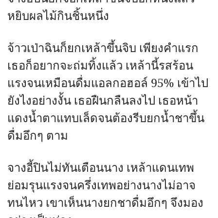
หยิบผลไม้กินชิ้นหนึ่ง
จ้าวเป่าฉินก็ยกเหล้าขึ้นจิบ เพียงคำแรก
เธอก็อยากจะถ่มทิ้งแล้ว เหล้านี้รสร้อน
แรงจนเหมือนดื่มแอลกอฮอล์ 95% เข้าไป
ยังไงอย่างงั้น เธอฝืนกลืนลงไป เธอหน้า
แดงน้ำตาแทบเล็ดจนต้องรีบยกน้ำชาขึ้น
ดื่มอึกๆ ตาม
จางอี้ปินไม่ทันเตือนนาง เหล้าแดนเทพ
ย่อมรุนแรงจนครึ่งเทพอย่างนางไม่อาจ
ทนไหว เขาเห็นนางยกชาดื่มอึกๆ จึงมอง