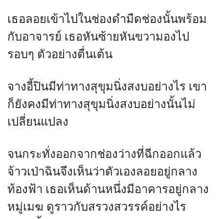
เธอลอยเข้าไปในช่องดำมืดช่องนั้นพร้อม
กับอาจารย์ เธอหันซ้ายหันขวามองไป
รอบๆ ตัวอย่างตื่นเต้น
จางอี้ปินมีท่าทางสุขุมนิ่งสงบอย่างไร เขา
ก็ยังคงมีท่าทางสุขุมนิ่งสงบอย่างนั้นไม่
เปลี่ยนแปลง
จนกระทั่งออกจากช่องว่างที่ฉีกออกแล้ว
จ้าวเป่าฉินจึงเห็นว่าตัวเองลอยอยู่กลาง
ท้องฟ้า เธอเห็นด้านหนึ่งมีอาคารอยู่กลาง
หมู่เมฆ ดูราวกับสรวงสวรรค์อย่างไร