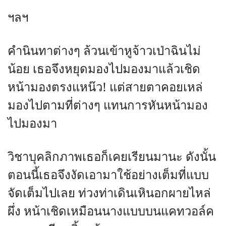
ฯลฯ
คำนินทาต่างๆ ล้วนเข้าหูจ้าวเป่าฉินไม่
น้อย เธอจึงหยุดมองไปมองมาแล้วเชิด
หน้ามองตรงแหน๊ว! แต่สายตาคอยเหล่
มองไปตามที่ต่างๆ แทนการหันหน้ามอง
ไปมองมา
วิชาบุคลิกภาพเธอก็เคยเรียนมานะ ดังนั้น
ตอนนี้เธอจึงงัดเอามาใช้อย่างเต็มที่แบบ
จัดเต็มไปเลย ท่วงท่าเดินเหินอกผายไหล่
ผึ่ง หน้าเชิดเหมือนนางแบบบนแคทวอล์ค