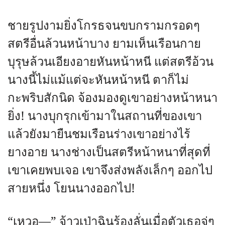
ชายรูปงามยิ่งโกรธจนขบกรามกรอดๆ
สตรีอื่นล้วนหน้าบาง ยามเห็นเรือนกาย
บุรุษล้วนเอียงอายหันหน้าหนี แต่สตรีอ้วน
นางนี้ไม่แม้แต่จะหันหน้าหนี ตาก็ไม่
กะพริบสักนิด จ้องมองดูเขาอย่างหน้าหนา
ยิ่ง! นางบุกรุกเข้ามาในสถานที่ของเขา
แล้วยังมายืนชมเรือนร่างเขาอย่างไร้
ยางอาย นางช่างเป็นสตรีหน้าหนาที่สุดที่
เขาเคยพบเจอ เขาจึงส่งพลังเล็กๆ ออกไป
สายหนึ่ง โยนนางออกไป!
“เหวอ—” จ้าวเป่าฉินร้องลั่นเมื่อตัวเธอจู่ๆ