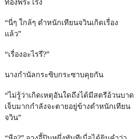
ท้องพระโรง
“นี่ๆ ใกล้ๆ ตำหนักเทียนจวินเกิดเรื่อง
แล้ว”
“เรื่องอะไรรึ?”
นางกำนัลกระซิบกระซาบคุยกัน
“ไม่รู้ว่าเกิดเหตุอันใดถึงได้มีสตรีอ้วนบาด
เจ็บมากกำลังจะตายอยู่ข้างตำหนักเทียน
จวิน”
“หือ?” จางอี้ปินหูผึ่งทันทีเมื่อได้ยินคำว่า