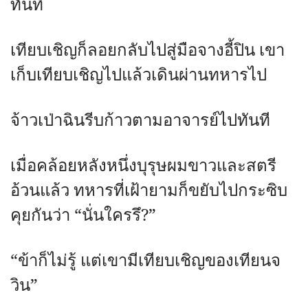
ทันที
เทียบเชิญก็ลอยกลับไปสู่มือจางอี้ปิน เขา
เก็บเทียบเชิญไปแล้วเดินผ่านทหารไป
จ้าวเป่าฉินรีบก้าวตามอาจารย์ไปทันที
เมื่อคล้อยหลังหนึ่งบุรุษผมขาวและสตรี
อ้วนแล้ว ทหารที่เฝ้ายามก็ขยับไปกระซิบ
คุยกันว่า “นั่นใครรึ?”
“ข้าก็ไม่รู้ แต่เขามีเทียบเชิญของเทียนจ
วิน”