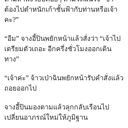
ต้องไปตำหนักเก้าชั้นฟ้ากับท่านหรือเจ้า
คะ?”
“อืม” จางอี้ปินพยักหน้าแล้วสั่งว่า “เจ้าไป
เตรียมตัวเถอะ อีกครึ่งชั่วโมงออกเดิน
ทาง”
“เจ้าค่ะ” จ้าวเป่าฉินพยักหน้ารับคำสั่งแล้ว
ถอยออกไป
จางอี้ปินมองตามแล้วลุกกลับเรือนไป
เปลี่ยนอาภรณ์ใหม่ให้ภูมิฐาน