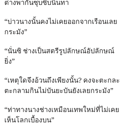
ต่างพากันซุบซิบนินทา
“บ่าวนางนั้นคงไม่เคยออกจากเรือนเลย
กระมัง”
“นั่นซิ ช่างเป็นสตรีรูปลักษณ์อัปลักษณ์
ยิ่ง”
“เหตุใดจึงอ้วนถึงเพียงนั้น? คงจะตะกละ
ตะกลามกินไม่บันยะบันยังเลยกระมัง”
“ท่าทางนางช่างเหมือนเทพใหม่ที่ไม่เคย
เห็นโลกเบื้องบน”