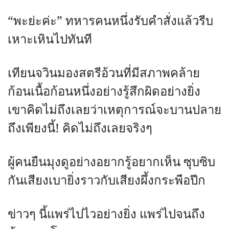
“พะย่ะค่ะ” ทหารคนหนึ่งรับคำสั่งแล้วรีบ
เหาะเหินไปทันที
เทียนจวินมองสตรีอ้วนที่มีสภาพคล้าย
ก้อนเนื้อก้อนหนึ่งอย่างรู้สึกผิดอย่างยิ่ง
เขาคิดไม่ถึงเลยว่าเหตุการณ์จะบานปลาย
ถึงเพียงนี้! คิดไม่ถึงเลยจริงๆ
ผู้คนยืนมุงดูอย่างอยากรู้อยากเห็น ซุบซิบ
กันเสียงเบายิ่งราวกับเสียงผึ้งกระพือปีก
ข่าวๆ นี้แพร่ไปไวอย่างยิ่ง แพร่ไปจนถึง