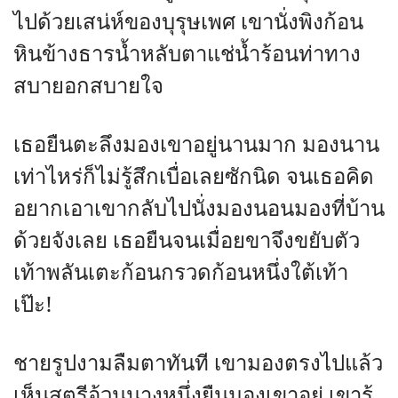
ไปด้วยเสน่ห์ของบุรุษเพศ เขานั่งพิงก้อน
หินข้างธารน้ำหลับตาแช่น้ำร้อนท่าทาง
สบายอกสบายใจ
เธอยืนตะลึงมองเขาอยู่นานมาก มองนาน
เท่าไหร่ก็ไม่รู้สึกเบื่อเลยซักนิด จนเธอคิด
อยากเอาเขากลับไปนั่งมองนอนมองที่บ้าน
ด้วยจังเลย เธอยืนจนเมื่อยขาจึงขยับตัว
เท้าพลันเตะก้อนกรวดก้อนหนึ่งใต้เท้า
เป๊ะ!
ชายรูปงามลืมตาทันที เขามองตรงไปแล้ว
เห็นสตรีอ้วนนางหนึ่งยืนมองเขาอยู่ เขารู้