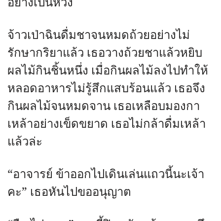
อย่างเป็นห่วง
จ้าวเป่าฉินดื่มชาจนหมดถ้วยอย่างไม่
รักษากริยาแล้ว เธอวางถ้วยชาแล้วหยิบ
ผลไม้กินชิ้นหนึ่ง เมื่อกินผลไม้ลงไปทำให้
หลอดอาหารไม่รู้สึกแสบร้อนแล้ว เธอจึง
กินผลไม้จนหมดจาน เธอเหลือบมองกา
เหล้าอย่างเข็ดขยาด เธอไม่กล้าดื่มเหล้า
แล้วล่ะ
“อาจารย์ ข้าออกไปเดินเล่นแถวนี้นะเจ้า
คะ” เธอหันไปขออนุญาต