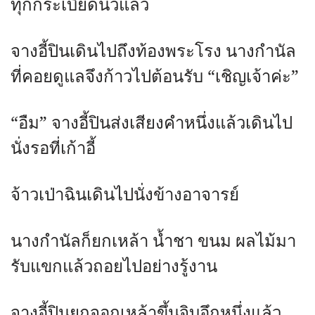
ทุกกระเบียดนิ้วแล้ว
จางอี้ปินเดินไปถึงท้องพระโรง นางกำนัล
ที่คอยดูแลจึงก้าวไปต้อนรับ “เชิญเจ้าค่ะ”
“อืม” จางอี้ปินส่งเสียงคำหนึ่งแล้วเดินไป
นั่งรอที่เก้าอี้
จ้าวเป่าฉินเดินไปนั่งข้างอาจารย์
นางกำนัลก็ยกเหล้า น้ำชา ขนม ผลไม้มา
รับแขกแล้วถอยไปอย่างรู้งาน
จางอี้ปินยกจอกเหล้าขึ้นจิบอึกหนึ่งแล้ว