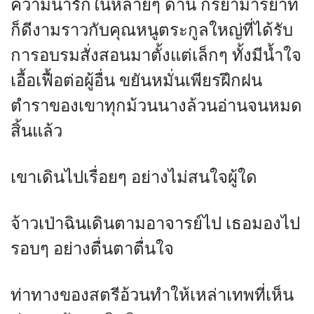
ความน่ารักในหลายๆ ด้าน กริยามารยาท
ก็ดีงามราวกับคุณหนูตระกูลใหญ่ที่ได้รับ
การอบรมสั่งสอนมาตั้งแต่เล็กๆ ทั้งมีน้ำใจ
เอื้อเฟื้อต่อผู้อื่น ขยันหมั่นเพียรฝึกฝน
ตำราของเขาทุกม้วนนางล้วนอ่านจนหมด
สิ้นแล้ว
เขาเดินไปเรื่อยๆ อย่างไม่สนใจผู้ใด
จ้าวเป่าฉินเดินตามอาจารย์ไป เธอมองไป
รอบๆ อย่างตื่นตาตื่นใจ
ท่าทางของสตรีอ้วนทำให้เหล่าเทพที่เห็น