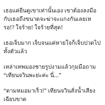
เธอแค่ยืนดูเขาเท่านั้นเอง เขาต้องลงมือ
กับเธอถึงขนาดจะฆ่าจะแกงกันเลยเห
รอ!? ใจร้าย! ใจร้ายที่สุด!
เธอเจ็บมาก เจ็บจนแค่หายใจก็เจ็บปวดไป
ทั้งตัวแล้ว
เหล่าเทพมองชายรูปงามแล้วกุมมือถาม
“เทียนจวินพะย่ะค่ะ นี่…”
“ตามหมอมาเร็ว!” เทียนจวินสั่งน้ำเสียง
เฉียบขาด