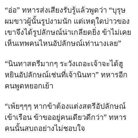
“อ่อ” ทหารส่งเสียงรับรู้แล้วพูดว่า “บุรุษ
ผมขาวผู้นั้นรูปงามนัก แต่เหตุใดบ่าวของ
เขาจึงได้รูปลักษณ์น่าเกลียดยิ่ง ข้าไม่เคย
เห็นเทพคนไหนอัปลักษณ์เท่านางเลย”
“นินทาสตรีมากๆ ระวังเถอะเจ้าจะได้ฮู
หยินอัปลักษณ์เช่นที่เจ้านินทา” ทหารอีก
คนพูดหยอกเย้า
“เพ้ยๆๆๆ หากข้าต้องแต่งสตรีอัปลักษณ์
เข้าเรือน ข้าขออยู่คนเดียวดีกว่า” ทหาร
คนนั้นสบถอย่างไม่ชอบใจ