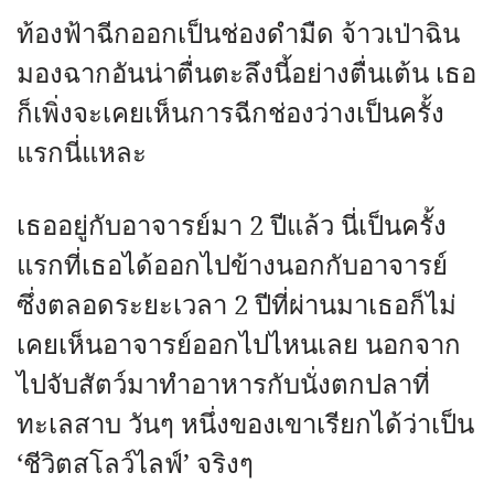
ท้องฟ้าฉีกออกเป็นช่องดำมืด จ้าวเป่าฉิน
มองฉากอันน่าตื่นตะลึงนี้อย่างตื่นเต้น เธอ
ก็เพิ่งจะเคยเห็นการฉีกช่องว่างเป็นครั้ง
แรกนี่แหละ
เธออยู่กับอาจารย์มา 2 ปีแล้ว นี่เป็นครั้ง
แรกที่เธอได้ออกไปข้างนอกกับอาจารย์
ซึ่งตลอดระยะเวลา 2 ปีที่ผ่านมาเธอก็ไม่
เคยเห็นอาจารย์ออกไปไหนเลย นอกจาก
ไปจับสัตว์มาทำอาหารกับนั่งตกปลาที่
ทะเลสาบ วันๆ หนึ่งของเขาเรียกได้ว่าเป็น
‘ชีวิตสโลว์ไลฟ์’ จริงๆ