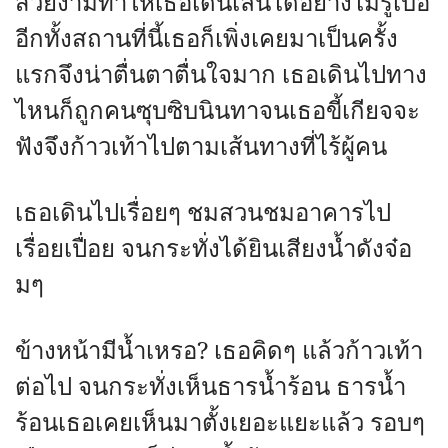
สวยงามทำให้เธอเดินเล่นได้อย่างไม่รู้เบื่อ
อีกทั้งสถานที่นี้เธอก็เพิ่งเคยมาเป็นครั้ง
แรกจึงน่าตื่นตาตื่นใจมาก เธอเดินไปทาง
ไหนก็ถูกคนซุบซิบนินทาจนเธอขี้เกียจจะ
ฟังจึงก้าวเท้าไปตามเส้นทางที่ไร้ผู้คน
เธอเดินไปเรื่อยๆ ชมสวนชมอาคารไป
เรื่อยเปื่อย จนกระทั่งได้ยินเสียงน้ำดังจ๋อ
มๆ
ข้างหน้ามีน้ำเหรอ? เธอคิดๆ แล้วก้าวเท้า
ต่อไป จนกระทั่งเห็นธารน้ำร้อน ธารน้ำ
ร้อนเธอเคยเห็นมาตั้งเยอะแยะแล้ว รอบๆ