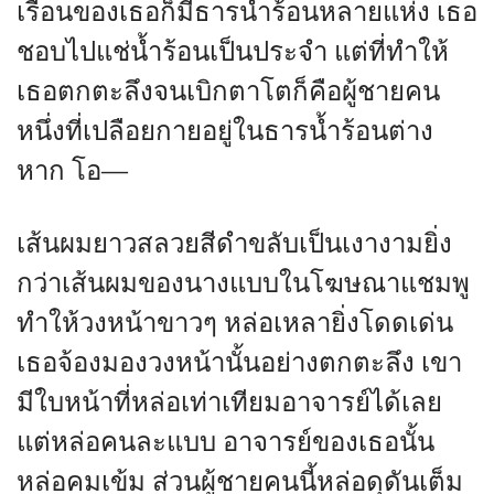
เรือนของเธอก็มีธารน้ำร้อนหลายแห่ง เธอ
ชอบไปแช่น้ำร้อนเป็นประจำ แต่ที่ทำให้
เธอตกตะลึงจนเบิกตาโตก็คือผู้ชายคน
หนึ่งที่เปลือยกายอยู่ในธารน้ำร้อนต่าง
หาก โอ—
เส้นผมยาวสลวยสีดำขลับเป็นเงางามยิ่ง
กว่าเส้นผมของนางแบบในโฆษณาแชมพู
ทำให้วงหน้าขาวๆ หล่อเหลายิ่งโดดเด่น
เธอจ้องมองวงหน้านั้นอย่างตกตะลึง เขา
มีใบหน้าที่หล่อเท่าเทียมอาจารย์ได้เลย
แต่หล่อคนละแบบ อาจารย์ของเธอนั้น
หล่อคมเข้ม ส่วนผู้ชายคนนี้หล่อดุดันเต็ม