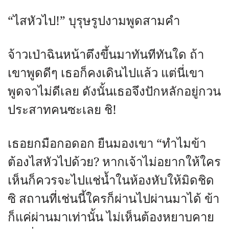
“ไสหัวไป!” บุรุษรูปงามพูดสามคำ
จ้าวเป่าฉินหน้าตึงขึ้นมาทันทีทันใด ถ้า
เขาพูดดีๆ เธอก็คงเดินไปแล้ว แต่นี่เขา
พูดจาไม่ดีเลย ดังนั้นเธอจึงปักหลักอยู่กวน
ประสาทคนซะเลย ชิ!
เธอยกมือกอดอก ยืนมองเขา “ทำไมข้า
ต้องไสหัวไปด้วย? หากเจ้าไม่อยากให้ใคร
เห็นก็ควรจะไปแช่น้ำในห้องหับให้มิดชิด
ซิ สถานที่เช่นนี้ใครก็ผ่านไปผ่านมาได้ ข้า
ก็แค่ผ่านมาเท่านั้น ไม่เห็นต้องหยาบคาย