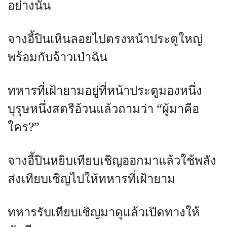
อย่างนั้น
จางอี้ปินเหินลอยไปตรงหน้าประตูใหญ่
พร้อมกับจ้าวเป่าฉิน
ทหารที่เฝ้ายามอยู่ที่หน้าประตูมองหนึ่ง
บุรุษหนึ่งสตรีอ้วนแล้วถามว่า “ผู้มาคือ
ใคร?”
จางอี้ปินหยิบเทียบเชิญออกมาแล้วใช้พลัง
ส่งเทียบเชิญไปให้ทหารที่เฝ้ายาม
ทหารรับเทียบเชิญมาดูแล้วเปิดทางให้