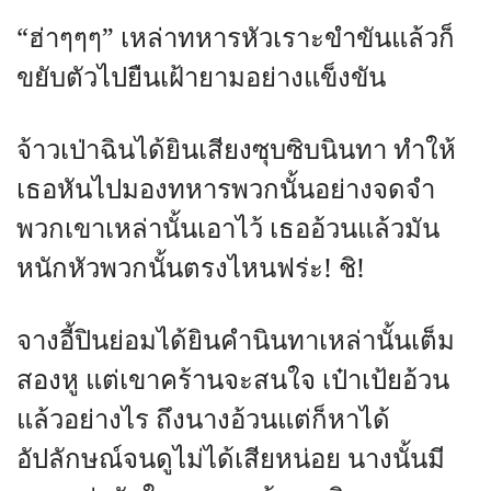
“ฮ่าๆๆๆ” เหล่าทหารหัวเราะขำขันแล้วก็
ขยับตัวไปยืนเฝ้ายามอย่างแข็งขัน
จ้าวเป่าฉินได้ยินเสียงซุบซิบนินทา ทำให้
เธอหันไปมองทหารพวกนั้นอย่างจดจำ
พวกเขาเหล่านั้นเอาไว้ เธออ้วนแล้วมัน
หนักหัวพวกนั้นตรงไหนฟร่ะ! ชิ!
จางอี้ปินย่อมได้ยินคำนินทาเหล่านั้นเต็ม
สองหู แต่เขาคร้านจะสนใจ เป๋าเป้ยอ้วน
แล้วอย่างไร ถึงนางอ้วนแต่ก็หาได้
อัปลักษณ์จนดูไม่ได้เสียหน่อย นางนั้นมี