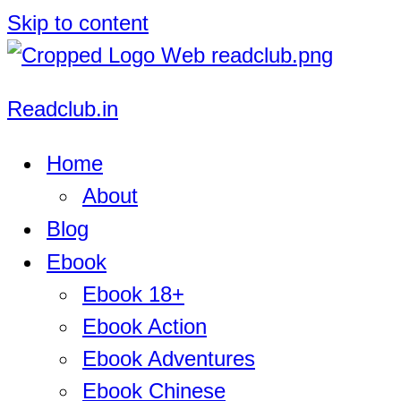
Skip to content
Readclub.in
Home
About
Blog
Ebook
Ebook 18+
Ebook Action
Ebook Adventures
Ebook Chinese