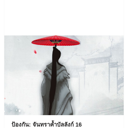
ป้องกัน: จันทราค้ำบัลลังก์ 16