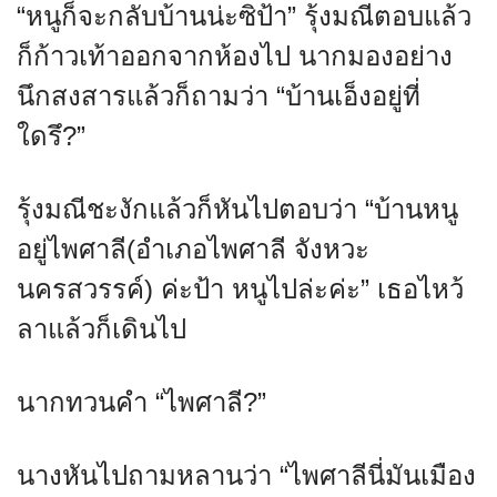
“หนูก็จะกลับบ้านน่ะซิป้า” รุ้งมณีตอบแล้ว
ก็ก้าวเท้าออกจากห้องไป นากมองอย่าง
นึกสงสารแล้วก็ถามว่า “บ้านเอ็งอยู่ที่
ใดรึ?”
รุ้งมณีชะงักแล้วก็หันไปตอบว่า “บ้านหนู
อยู่ไพศาลี(อำเภอไพศาลี จังหวะ
นครสวรรค์) ค่ะป้า หนูไปล่ะค่ะ” เธอไหว้
ลาแล้วก็เดินไป
นากทวนคำ “ไพศาลี?”
นางหันไปถามหลานว่า “ไพศาลีนี่มันเมือง