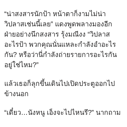
“น่าสงสารนักป้า หน้าตาก็งามไม่น่า
วิปลาสเช่นนี้เลย” แดงพูดพลางมองอีก
ฝ่ายอย่างนึกสงสาร รุ้งมณีงง “วิปลาส
อะไรป้า พวกคุณนั่นแหละกำลังอำอะไร
กัน? หรือว่านี่กำลังถ่ายรายการอะไรกัน
อยู่ใช่ไหม?”
แล้วเธอก็ลุกขึ้นเดินไปเปิดประตูออกไป
ข้างนอก
“เดี๋ยว…นังหนู เอ็งจะไปไหนรึ?” นากถาม