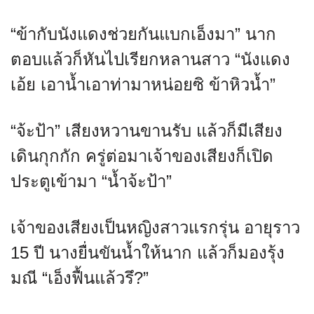
“ข้ากับนังแดงช่วยกันแบกเอ็งมา” นาก
ตอบแล้วก็หันไปเรียกหลานสาว “นังแดง
เอ้ย เอาน้ำเอาท่ามาหน่อยซิ ข้าหิวน้ำ”
“จ้ะป้า” เสียงหวานขานรับ แล้วก็มีเสียง
เดินกุกกัก ครู่ต่อมาเจ้าของเสียงก็เปิด
ประตูเข้ามา “น้ำจ้ะป้า”
เจ้าของเสียงเป็นหญิงสาวแรกรุ่น อายุราว
15 ปี นางยื่นขันน้ำให้นาก แล้วก็มองรุ้ง
มณี “เอ็งฟื้นแล้วรึ?”