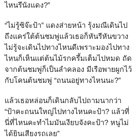
ไหนรึนังแดง?”
“ไม่รู้ซิจ๊ะป้า” แดงส่ายหน้า รุ้งมณีเดินไป
ถึงแคร่ใต้ต้นชมพู่แล้วเธอก็หันรีหันขวาง
ไม่รู้จะเดินไปทางไหนดีเพราะมองไปทาง
ไหนก็เห็นแต่ต้นไม้รกครึ้มเต็มไปหมด ถัด
จากต้นชมพู่ก็เป็นลำคลอง มีเรือพายผูกไว้
กับโคนต้นชมพู่ “ถนนอยู่ทางไหนนะ?”
แล้วเธอหล่อนก็เดินกลับไปถามนากว่า
“ป้าคะถนนใหญ่ไปทางไหนคะป้า? แล้วที่
นี่ที่ไหนคะทำไมมันเงียบจังคะป้า? หนูไม่
ได้ยินเสียงรถเลย”