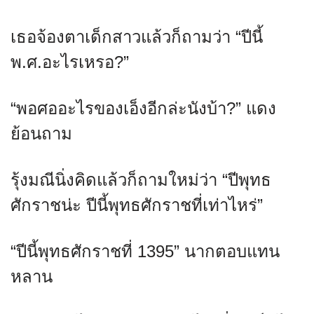
เธอจ้องตาเด็กสาวแล้วก็ถามว่า “ปีนี้
พ.ศ.อะไรเหรอ?”
“พอศออะไรของเอ็งอีกล่ะนังบ้า?” แดง
ย้อนถาม
รุ้งมณีนิ่งคิดแล้วก็ถามใหม่ว่า “ปีพุทธ
ศักราชน่ะ ปีนี้พุทธศักราชที่เท่าไหร่”
“ปีนี้พุทธศักราชที่ 1395” นากตอบแทน
หลาน