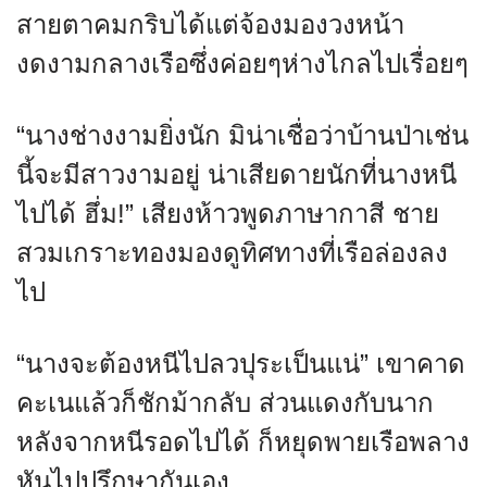
สายตาคมกริบได้แต่จ้องมองวงหน้า
งดงามกลางเรือซึ่งค่อยๆห่างไกลไปเรื่อยๆ
“นางช่างงามยิ่งนัก มิน่าเชื่อว่าบ้านป่าเช่น
นี้จะมีสาวงามอยู่ น่าเสียดายนักที่นางหนี
ไปได้ ฮึ่ม!” เสียงห้าวพูดภาษากาสี ชาย
สวมเกราะทองมองดูทิศทางที่เรือล่องลง
ไป
“นางจะต้องหนีไปลวปุระเป็นแน่” เขาคาด
คะเนแล้วก็ชักม้ากลับ ส่วนแดงกับนาก
หลังจากหนีรอดไปได้ ก็หยุดพายเรือพลาง
หันไปปรึกษากันเอง