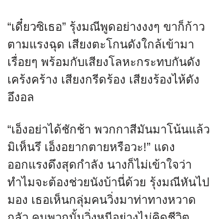
“เดี๋ยวซิเธอ” รุ้งมณีพูดอย่างงงๆ ขาก็ก้าว
ตามแรงฉุด เสียงตะโกนดังใกล้เข้ามา
เรื่อยๆ พร้อมกับเสียงโลหะกระทบกันดัง
เคร้งคร้าง เสียงกรีดร้อง เสียงร้องไห้ดัง
อึงอล
“เอ็งอย่าได้ชักช้า พวกกาสีมันมาโน้นแล้ว
มิเห็นรึ เอ็งอยากตายหรือวะ!” แดง
ออกแรงดึงสุดกำลัง นางก็ไม่เข้าใจว่า
ทำไมจะต้องช่วยนังบ้านี่ด้วย รุ้งมณีหันไป
มอง เธอเห็นกลุ่มคนวิ่งมาท่าทางหวาด
กลัว คนพวกนั้นวิ่งหนีอย่างไม่คิดชีวิต