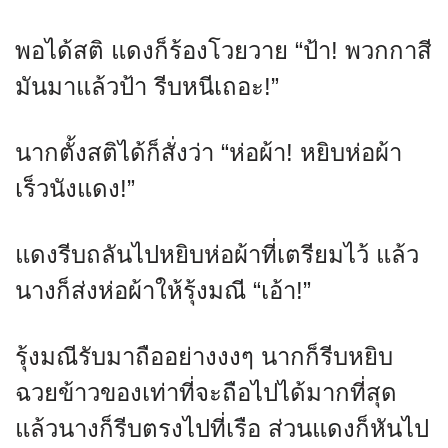
พอได้สติ แดงก็ร้องโวยวาย “ป้า! พวกกาสี
มันมาแล้วป้า รีบหนีเถอะ!”
นากตั้งสติได้ก็สั่งว่า “ห่อผ้า! หยิบห่อผ้า
เร็วนังแดง!”
แดงรีบถลันไปหยิบห่อผ้าที่เตรียมไว้ แล้ว
นางก็ส่งห่อผ้าให้รุ้งมณี “เอ้า!”
รุ้งมณีรับมาถืออย่างงงๆ นากก็รีบหยิบ
ฉวยข้าวของเท่าที่จะถือไปได้มากที่สุด
แล้วนางก็รีบตรงไปที่เรือ ส่วนแดงก็หันไป