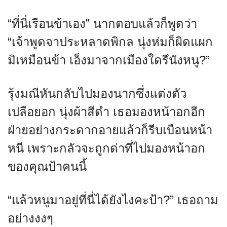
“ที่นี่เรือนข้าเอง” นากตอบแล้วก็พูดว่า
“เจ้าพูดจาประหลาดพิกล นุ่งห่มก็ผิดแผก
มิเหมือนข้า เอ็งมาจากเมืองใดรึนังหนู?”
รุ้งมณีหันกลับไปมองนากซึ่งแต่งตัว
เปลือยอก นุ่งผ้าสีดำ เธอมองหน้าอกอีก
ฝ่ายอย่างกระดากอายแล้วก็รีบเบือนหน้า
หนี เพราะกลัวจะถูกด่าที่ไปมองหน้าอก
ของคุณป้าคนนี้
“แล้วหนูมาอยู่ที่นี่ได้ยังไงคะป้า?” เธอถาม
อย่างงงๆ