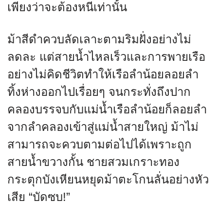
เพียงว่าจะต้องหนีเท่านั้น
ม้าสีดำควบลัดเลาะตามริมฝั่งอย่างไม่
ลดละ แต่สายน้ำไหลเร็วและการพายเรือ
อย่างไม่คิดชีวิตทำให้เรือลำน้อยลอยลำ
ทิ้งห่างออกไปเรื่อยๆ จนกระทั่งถึงปาก
คลองบรรจบกับแม่น้ำเรือลำน้อยก็ลอยลำ
จากลำคลองเข้าสู่แม่น้ำสายใหญ่ ม้าไม่
สามารถจะควบตามต่อไปได้เพราะถูก
สายน้ำขวางกั้น ชายสวมเกราะทอง
กระตุกบังเหียนหยุดม้าตะโกนลั่นอย่างหัว
เสีย “บัดซบ!”