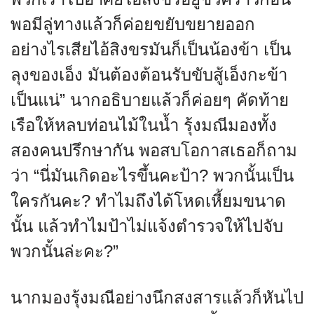
พอมีลู่ทางแล้วก็ค่อยขยับขยายออก
อย่างไรเสียไอ้สิงขรมันก็เป็นน้องข้า เป็น
ลุงของเอ็ง มันต้องต้อนรับขับสู้เอ็งกะข้า
เป็นแน่” นากอธิบายแล้วก็ค่อยๆ คัดท้าย
เรือให้หลบท่อนไม้ในน้ำ รุ้งมณีมองทั้ง
สองคนปรึกษากัน พอสบโอกาสเธอก็ถาม
ว่า “นี่มันเกิดอะไรขึ้นคะป้า? พวกนั้นเป็น
ใครกันคะ? ทำไมถึงได้โหดเหี้ยมขนาด
นั้น แล้วทำไมป้าไม่แจ้งตำรวจให้ไปจับ
พวกนั้นล่ะคะ?”
นากมองรุ้งมณีอย่างนึกสงสารแล้วก็หันไป