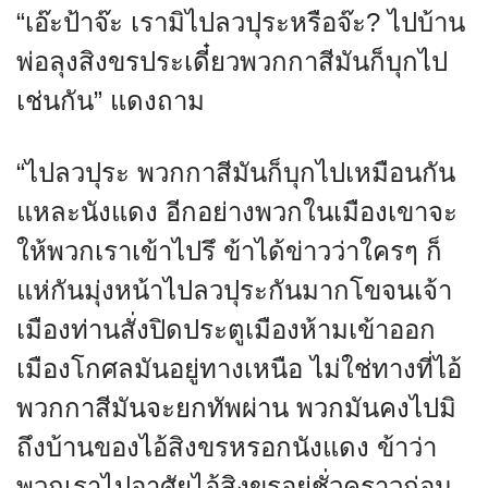
“เอ๊ะป้าจ๊ะ เรามิไปลวปุระหรือจ๊ะ? ไปบ้าน
พ่อลุงสิงขรประเดี๋ยวพวกกาสีมันก็บุกไป
เช่นกัน” แดงถาม
“ไปลวปุระ พวกกาสีมันก็บุกไปเหมือนกัน
แหละนังแดง อีกอย่างพวกในเมืองเขาจะ
ให้พวกเราเข้าไปรึ ข้าได้ข่าวว่าใครๆ ก็
แห่กันมุ่งหน้าไปลวปุระกันมากโขจนเจ้า
เมืองท่านสั่งปิดประตูเมืองห้ามเข้าออก
เมืองโกศลมันอยู่ทางเหนือ ไม่ใช่ทางที่ไอ้
พวกกาสีมันจะยกทัพผ่าน พวกมันคงไปมิ
ถึงบ้านของไอ้สิงขรหรอกนังแดง ข้าว่า
พวกเราไปอาศัยไอ้สิงขรอยู่ชั่วคราวก่อน