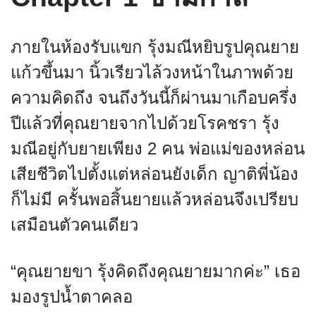
ภายในห้องรับแขก รุ้งมณีหยิบรูปคุณยาย
แก้วขึ้นมา นิ้วเรียวไล้วงหน้าในภาพด้วย
ความคิดถึง จนถึงวันนี้ก็ผ่านมาเกือบครึ่ง
ปีแล้วที่คุณยายจากไปด้วยโรคชรา รุ้ง
มณีอยู่กับยายเพียง 2 คน พ่อแม่ของหล่อน
เสียชีวิตไปตั้งแต่หล่อนยังเด็ก ญาติพี่น้อง
ก็ไม่มี ครั้นพอสิ้นยายแล้วหล่อนจึงเปรียบ
เสมือนตัวคนเดียว
“คุณยายขา รุ้งคิดถึงคุณยายมากค่ะ” เธอ
มองรูปน้ำตาคลอ