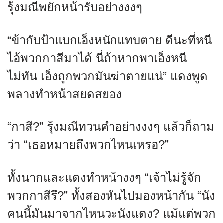
รุ้งมณีพยักหน้ารับอย่างงงๆ
“ข้ากับป้าแบกเอ็งหนักแทบตาย ดีนะที่หนี
ไอ้พวกกาสีมาได้ นี่ถ้าหากพาเอ็งหนี
ไม่ทัน เอ็งถูกพวกมันฆ่าตายแน่” แดงพูด
พลางทำหน้าสยดสยอง
“กาสี?” รุ้งมณีทวนคำอย่างงงๆ แล้วก็ถาม
ว่า “เธอหมายถึงพวกไหนเหรอ?”
ทั้งนากและแดงทำหน้างงๆ “เจ้าไม่รู้จัก
พวกกาสีรึ?” ทั้งสองหันไปมองหน้ากัน “นัง
คนนี้มันมาจากไหนวะนังแดง? แม้แต่พวก