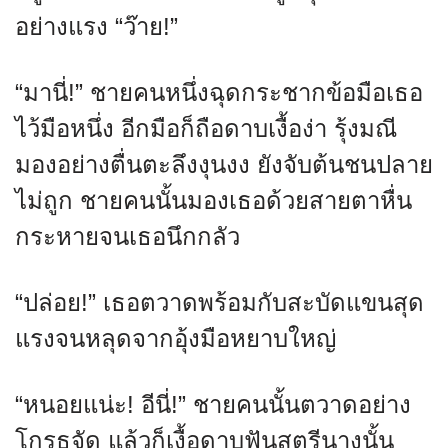
อย่างแรง “ว๊าย!”
“มานี่!” ชายคนหนึ่งฉุดกระชากข้อมือเธอ
ไว้มือหนึ่ง อีกมือก็ถือดาบเงื้อง่า รุ้งมณี
มองอย่างตื่นตะลึงงุนงง ยังจับต้นชนปลาย
ไม่ถูก ชายคนนั้นมองเธอด้วยสายตาหื่น
กระหายจนเธอนึกกลัว
“ปล่อย!” เธอตวาดพร้อมกับสะบัดแขนสุด
แรงจนหลุดจากอุ้งมือหยาบใหญ่
“หนอยแน่ะ! อีนี่!” ชายคนนั้นตวาดอย่าง
โกรธจัด แล้วก็เงื้อดาบฟันสตรีนางนั้น