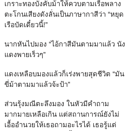
เกราะทองบังคับม้าให้ควบตามเรือพลาง
ตะโกนเสียงดังลั่นเป็นภาษากาสีว่า “หยุด
เรือบัดเดี๋ยวนี้!”
นากหันไปมอง “ไอ้กาสีมันตามมาแล้ว นัง
แดงพายเร็วๆ”
แดงเหลือบมองแล้วก็เร่งพายสุดชีวิต “มัน
ขี่ม้าตามมาแล้วจ้ะป้า”
ส่วนรุ้งมณีตะลึงมอง ในหัวมีคำถาม
มากมายเหลือเกิน แต่สถานการณ์ยังไม่
เอื้ออำนวยให้เธอถามอะไรได้ เธอรู้แต่