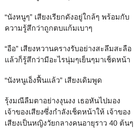
“นังหนูๆ” เสียงเรียกดังอยู่ใกล้ๆ พร้อมกับ
ความรู้สึกว่าถูกตบแก้มเบาๆ
“อือ” เสียงหวานครางรับอย่างสะลึมสะลือ
แล้วก็รู้สึกว่ามีอะไรนุ่มๆเย็นๆมาเช็ดหน้า
“นังหนูเอ็งฟื้นแล้ว” เสียงเดิมพูด
รุ้งมณีลืมตาอย่างงุนงง เธอหันไปมอง
เจ้าของเสียงซึ่งกำลังเช็ดหน้าให้ เจ้าของ
เสียงเป็นหญิงวัยกลางคนอายุราว 40 ต้นๆ