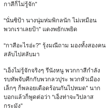
กาสีก็ไม่รู้จัก”
“นั่นซิป้า นางนุ่มห่มพิกลนัก ไม่เหมือน
พวกเราเลยป้า” แดงพยักเพยิด
“กาสีอะไรอ่ะ?” รุ้งมณีถาม มองทั้งสองคน
สลับไปสลับมา
“เอ็งไม่รู้จักจริงๆ รึนังหนู พวกกาสีกำลัง
รบทัพจับศึกกับพวกลวปุระ พวกหัวเมือง
เล็กๆ ก็พลอยเดือดร้อนกันไปหมด” นาก
บอกแล้วก็พูดต่อว่า “เอ็งท่าจะวิปลาส
กระมัง”