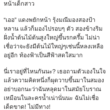
หน้าเด็กสาว
“เออ” แดงพยักหน้า รุ้งมณีมองสองป้า
หลาน แล้วก็มองไปรอบๆ ตัว สองข้างริม
ฝั่งน้ำต้นไม้ต้นสูงใหญ่ขึ้นรกครึ้ม ไม่น่า
เชื่อว่าจะยังมีต้นไม้ใหญ่ๆเช่นนี้หลงเหลือ
อยู่อีก ท้องฟ้าเป็นสีฟ้าสดใสมาก
นี่เราอยู่ที่ไหนกันนะ? เธอถามตัวเองในใจ
แล้วความคิดหนึ่งก็ผุดวาบขึ้นมาในสมอง
อย่าบอกนะว่าฉันหลุดมาในสมัยโบราณ
เหมือนในละครน้ำเน่านั่นนะ ฉันไม่เชื่อ
เด็ดขาด! ไม่มีทาง!