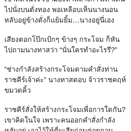
ไปนั่งบนตั่งทอง พอเหลือบเห็นนางนอน
หลับอยู่ข้างตั่งก็แย้มยิ้ม…นางอยู่นี่เอง
เสียงตอกโป๊กเป้กๆ ข้างๆ กระโจม ก็หัน
ไปถามนางทาสว่า “นั่นใครทำอะไรรึ?”
“ช่างกำลังสร้างกระโจมตามคำสั่งท่าน
ราชคีร์เจ้าค่ะ” นางทาสตอบ จ้าวราชคฤห์
ขมวดคิ้ว
ราชคีร์สั่งให้สร้างกระโจมเพื่อการใดกัน?
เขาคิดในใจ เพราะคนออกคำสั่งกำลัง
หลับอยู่ เอาไว้ให้ตื่นเสียก่อนค่อยถาม