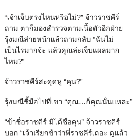
“เจ้าเจ็บตรงไหนหรือไม่?” จ้าวราชคีร์
ถาม ตาก็มองสำรวจตามเนื้อตัวอีกฝ่าย
รุ้งมณีส่ายหน้าแล้วถามกลับ “ฉันไม่
เป็นไรมากจ้ะ แล้วคุณล่ะเจ็บแผลมาก
ไหม?”
จ้าวราชคีร์สะดุดหู “คุน?”
รุ้งมณีชี้มือไปที่เขา “คุณ…ก็คุณนั่นแหละ”
“ข้าชื่อราชคีร์ มิได้ชื่อคุน” จ้าวราชคีร์
บอก “เจ้าเรียกข้าว่าพี่ราชคีร์เถอะ ดูแล้ว