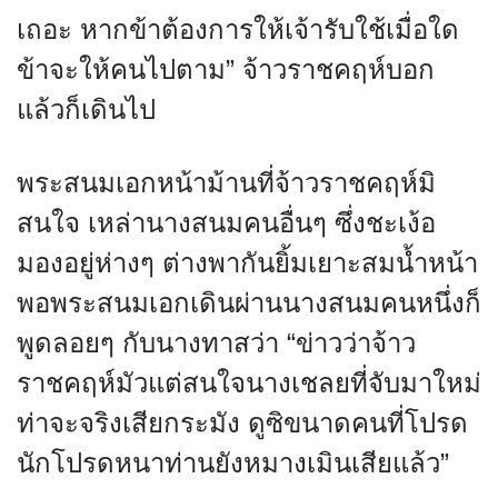
เถอะ หากข้าต้องการให้เจ้ารับใช้เมื่อใด
ข้าจะให้คนไปตาม” จ้าวราชคฤห์บอก
แล้วก็เดินไป
พระสนมเอกหน้าม้านที่จ้าวราชคฤห์มิ
สนใจ เหล่านางสนมคนอื่นๆ ซึ่งชะเง้อ
มองอยู่ห่างๆ ต่างพากันยิ้มเยาะสมน้ำหน้า
พอพระสนมเอกเดินผ่านนางสนมคนหนึ่งก็
พูดลอยๆ กับนางทาสว่า “ข่าวว่าจ้าว
ราชคฤห์มัวแต่สนใจนางเชลยที่จับมาใหม่
ท่าจะจริงเสียกระมัง ดูซิขนาดคนที่โปรด
นักโปรดหนาท่านยังหมางเมินเสียแล้ว”