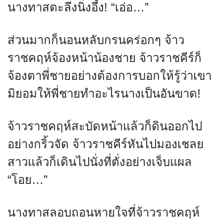
นางทาสตะลึงนิ่งอึ้ง! “เอ่อ…”
ส่วนมากก็นอนหลับกรนคร่อกๆ จ้าว
ราชคฤห์จ้องหน้าน้องชาย จ้าวราชคีร์ก็
จ้องตาพี่ชายอย่างต้องการบอกให้รู้ว่าเขา
มิยอมให้พี่ชายทำอะไรนางเป็นอันขาด!
จ้าวราชคฤห์สะบัดหน้าแล้วก็ดินออกไป
อย่างกริ้วจัด จ้าวราชคีร์หันไปมองเชลย
สาวแล้วก็เดินไปนั่งที่ตั่งอย่างเจ็บแผล
“โอย…”
นางทาสลอบถอนหายใจที่จ้าวราชคฤห์