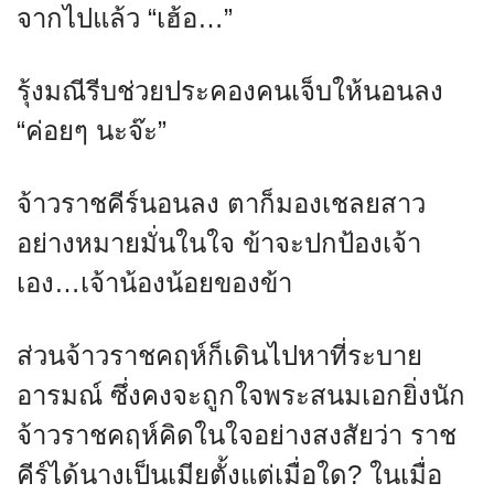
จากไปแล้ว “เฮ้อ…”
รุ้งมณีรีบช่วยประคองคนเจ็บให้นอนลง
“ค่อยๆ นะจ๊ะ”
จ้าวราชคีร์นอนลง ตาก็มองเชลยสาว
อย่างหมายมั่นในใจ ข้าจะปกป้องเจ้า
เอง…เจ้าน้องน้อยของข้า
ส่วนจ้าวราชคฤห์ก็เดินไปหาที่ระบาย
อารมณ์ ซึ่งคงจะถูกใจพระสนมเอกยิ่งนัก
จ้าวราชคฤห์คิดในใจอย่างสงสัยว่า ราช
คีร์ได้นางเป็นเมียตั้งแต่เมื่อใด? ในเมื่อ