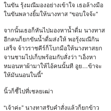
ในขัน รุ้งมณีมองอย่างเข้าใจ เธอล้างมือ
ในขันพลางยิ้มให้นางทาส “ขอบใจจ้ะ”
จากนั้นเธอก็หันไปมองหาน้ำดื่ม นางทาส
อีกคนก็ยกขันน้ำดื่มส่งให้ พอรุ้งมณีกิน
เสร็จ จ้าวราชคีร์ก็โบกมือให้นางทาสยก
จานชามไปเก็บพร้อมกับสั่งว่า “เอ็งหา
หมอนหาผ้ามาให้ไอ้คนนั้นที อูย…ข้าจะ
ให้มันนอนในนี้”
นิ้วก็ชี้ไปที่เชลยเฒ่า
“เจ้าค่ะ” นางทาสรับคำสั่งแล้วก็ยกข้าว