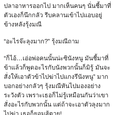
ปลาอาหารออกไป มากเห็นคนๆ นั่นชี้มาที่
ตัวเองก็นึกกลัว รีบคลานเข้าไปแอบอยู่
ข้างหลังรุ้งมณี
“อะไรจ๊ะลุงมาก?” รุ้งมณีถาม
“ก็ไอ้…เอ่อพ่อคนนั้นน่ะซินังหนู มันชี้มาที่
ข้าแล้วก็พูดอะไรกับนังพวกนั้นก็มิรู้ มันจะ
สั่งให้เอาตัวข้าไปฆ่าไปแกงรึนังหนู” มาก
บอกอย่างกลัวๆ รุ้งมณีหันไปมองอย่าง
ระวังตัว เพราะเธอก็ไม่รู้เหมือนกันว่าเขา
สั่งอะไรกับพวกนั้น แต่ถ้าจะเอาตัวลุงมาก
ไปฆ่า เธอก็ยอมสู้ตาย!