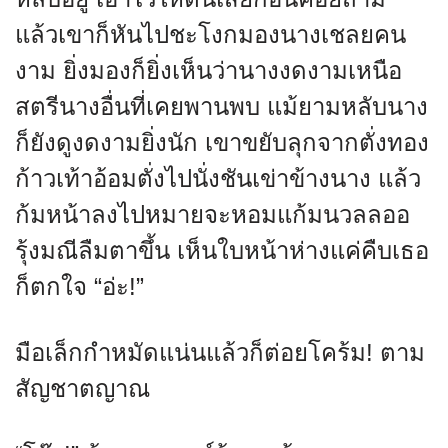
แล้วเขาก็หันไปชะโงกมองนางเชลยคน
งาม ยิ่งมองก็ยิ่งเห็นว่านางงดงามเหนือ
สตรีนางอื่นที่เคยพานพบ แม้ยามหลับนาง
ก็ยังดูงดงามยิ่งนัก เขาขยับลุกจากตั่งทอง
ก้าวเท้าอ้อมตั่งไปนั่งชันเข่าข้างนาง แล้ว
ก้มหน้าลงไปหมายจะหอมแก้มนวลลออ
รุ้งมณีลืมตาขึ้น เห็นใบหน้าห่างแค่คืบเธอ
ก็ตกใจ “อ่ะ!”
มือเล็กกำหมัดแน่นแล้วก็ต่อยโคร้ม! ตาม
สัญชาตญาณ