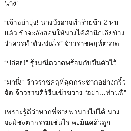
นาง”
“เจ้าอย่ายุ่ง! นางบังอาจทำร้ายข้า 2 หน
แล้ว ข้าจะสั่งสอนให้นางได้สำนึกเสียบ้าง
ว่าควรทำตัวเช่นไร” จ้าวราชคฤห์ตวาด
“ปล่อย!” รุ้งมณีตวาดพร้อมกับขืนตัวไว้
“มานี่!” จ้าวราชคฤห์ฉุดกระชากอย่างกริ้ว
จัด จ้าวราชคีร์รีบเข้าขวาง “อย่า…ท่านพี่”
เพราะรู้ดีว่าหากพี่ชายพานางไปได้ นาง
จะมีชะตากรรมเช่นไร คงมิแคล้วถูก