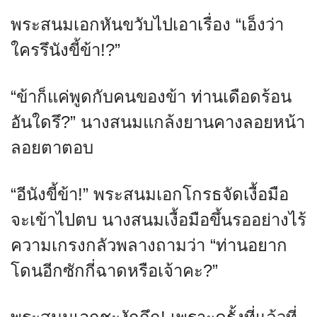
พระสนมเอกหันขวับไปเอาเรื่อง “เอ็งว่า
ใครรึนังขี้ข้า!?”
“ข้าก็แค่พูดกับคนของข้า ท่านเดือดร้อน
อันใดรึ?” นางสนมแกล้งยานคางลอยหน้า
ลอยตาตอบ
“อีนังขี้ข้า!” พระสนมเอกโกรธจัดเงื้อมือ
จะเข้าไปตบ นางสนมเงื้อมือขึ้นรออย่างไร้
ความเกรงกลัวพลางถามว่า “ท่านอยาก
โดนอีกซักกี่ฉาดหรือเจ้าคะ?”