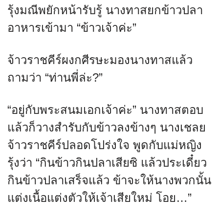
รุ้งมณีพยักหน้ารับรู้ นางทาสยกข้าวปลา
อาหารเข้ามา “ข้าวเจ้าค่ะ”
จ้าวราชคีร์ผงกศีรษะมองนางทาสแล้ว
ถามว่า “ท่านพี่ล่ะ?”
“อยู่กับพระสนมเอกเจ้าค่ะ” นางทาสตอบ
แล้วก็วางสำรับกับข้าวลงข้างๆ นางเชลย
จ้าวราชคีร์ปลอดโปร่งใจ พูดกับแม่หญิง
รุ้งว่า “กินข้าวกินปลาเสียซิ แล้วประเดี๋ยว
กินข้าวปลาเสร็จแล้ว ข้าจะให้นางพวกนั้น
แต่งเนื้อแต่งตัวให้เจ้าเสียใหม่ โอย…”