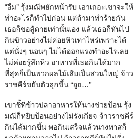
“อืม” รุ้งมณีพยักหน้ารับ เอาเถอะเขาจะให้
ทำอะไรก็ทำไปก่อน แต่ถ้ามาทำร้ายกัน
เธอก็ขอสู้ตายเท่านั้นเอง แล้วเธอก็หันไป
กินข้าวอย่างไม่ค่อยหิวเท่าไหร่เพราะได้
แต่นั่งๆ นอนๆ ไม่ได้ออกแรงทำอะไรเลย
ไม่ค่อยรู้สึกหิว อาหารที่เธอกินได้มาก
ที่สุดก็เป็นพวกผลไม้เสียเป็นส่วนใหญ่ จ้าว
ราชคีร์ขยับตัวลุกขึ้น “อูย…”
เขาชี้ที่ข้าวปลาอาหารให้นางช่วยป้อน รุ้ง
มณีก็หยิบป้อนอย่างไม่รังเกียจ จ้าวราชคีร์
กินได้มากขึ้น พอกินเสร็จแล้วนางทาสก็