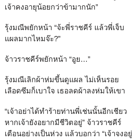
เจ้าคงอายุน้อยกว่าข้ามากนัก”
รุ้งมณีพยักหน้า “จ้ะพี่ราชคีร์ แล้วพี่เจ็บ
แผลมากไหมจ๊ะ?”
จ้าวราชคีร์พยักหน้า “อูย…”
รุ้งมณีเลิกผ้าห่มขึ้นดูแผล ไม่เห็นรอย
เลือดซึมก็เบาใจ เธอลดผ้าลงห่มให้เขา
“เจ้าอย่าได้ทำร้ายท่านพี่เช่นนั้นอีกเชียว
หากเจ้ายังอยากมีชีวิตอยู่” จ้าวราชคีร์
เตือนอย่างเป็นห่วง แล้วบอกว่า “เจ้าจงอยู่