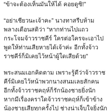
“ข้าจะต้องเห็นมันให้ได้ คอยดูซิ!”
“อย่าเชียวนะเจ้าคะ” นางทาสรีบห้าม
พลางเตือนสติว่า “หากท่านไปแถว
กระโจมจ้าวราชคีร์ ใครต่อใครจะเอาไป
พูดให้ท่านเสียหายได้เจ้าค่ะ อีกทั้งจ้าว
ราชคีร์ก็มิเคยไว้หน้าผู้ใดเสียด้วย”
พระสนมเอกคิดตาม เพราะรู้ดีว่าจ้าวราช
คีร์มิเคยไว้หน้าพวกนางสนมเลยสักคน
อีกทั้งจ้าวราชคฤห์ก็รักน้องชายยิ่งนัก
หากมีเรื่องคราใดจ้าวราชคฤห์ก็เข้าข้าง
น้องชายเสียทุกครั้งไป ช่างน่าเจ็บใจยิ่งนัก