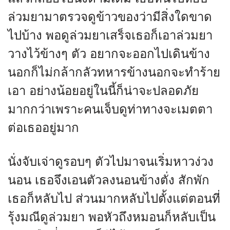
ล่วมยามาตรวจดูข้าวของว่ามีสิ่งใดขาด
ไปบ้าง พอดูล่วมยาเสร็จเธอก็เอาล่วมยา
วางไว้ข้างๆ ตัว อยากจะออกไปเดินข้าง
นอกก็ไม่กล้ากลัวทหารข้างนอกจะทำร้าย
เอา อย่างน้อยอยู่ในนี้ก็น่าจะปลอดภัย
มากกว่าเพราะคนเจ็บดูท่าทางจะเมตตา
ต่อเธออยู่มาก
นั่งจับเจ่าดูรอบๆ ตัวไปมาจนเริ่มหาวง่วง
นอน เธอจึงเอนตัวลงนอนข้างตั่ง สักพัก
เธอก็หลับไป ส่วนมากหลับไปตั้งแต่ตอนที่
รุ้งมณีดูล่วมยา พอหัวถึงหมอนก็หลับเป็น