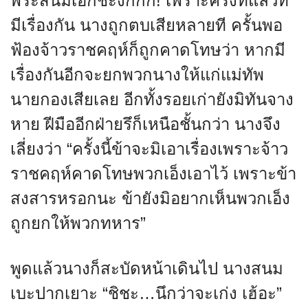
พระสนมเอกชะงักกึก! เพราะครั้งที่แล้วที่
มีเรื่องกัน นางถูกตบเสียหลายที ครั้นพอ
ฟ้องจ้าวราชคฤห์ก็ถูกคาดโทษว่า หากมี
เรื่องกันอีกจะยกพวกนางให้แก่แม่ทัพ
นายกองเสียเลย อีกทั้งรอยเก่ายังมิทันจาง
หาย ฝีมืออีกฝ่ายรึก็เหนือชั้นกว่า นางจึง
เลี่ยงว่า “ครั้งนี้ข้าจะมิเอาเรื่องเพราะจ้าว
ราชคฤห์คาดโทษพวกเอ็งเอาไว้ เพราะข้า
สงสารหรอกนะ ข้ายังมิอยากเห็นพวกเอ็ง
ถูกยกให้พวกทหาร”
พูดแล้วนางก็สะบัดหน้าเดินไป นางสนม
เบะปากเยาะ “ชิชะ…นึกว่าจะเก่ง เฮ้อะ”