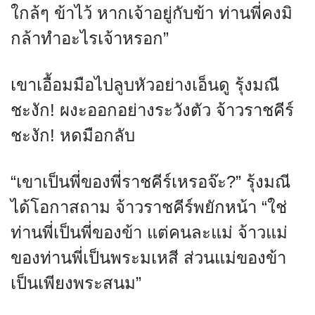
ใกล้ๆ ข้าไว้ หากเจ้าอยู่กับข้า ท่านพี่คงมิ
กล้าทำอะไรเจ้าหรอก”
เขาเอื้อมมือไปลูบหัวอย่างเอ็นดู รุ้งมณี
ชะงัก! ผงะออกอย่างระวังตัว จ้าวราชคีร์
ชะงัก! หดมือกลับ
“เขาเป็นพี่ของพี่ราชคีร์เหรอจ๊ะ?” รุ้งมณี
ได้โอกาสถาม จ้าวราชคีร์พยักหน้า “ใช่
ท่านพี่เป็นพี่ของข้า แต่คนละแม่ จ้าวแม่
ของท่านพี่เป็นพระมเหสี ส่วนแม่ของข้า
เป็นเพียงพระสนม”