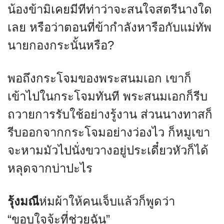
น้องข้ามิเคยมีทีท่าว่าจะสนใจสตรีนางใด
เลย หรือว่าตอนที่ข้ากำลังหารือกับแม่ทัพ
นายกองกระนั้นหรือ?
พอถึงกระโจมของพระสนมเอก เขาก็
เข้าไปในกระโจมทันที พระสนมเอกก็รีบ
ถวายการรับใช้อย่างรู้งาน ส่วนนางทาสก็
รีบออกจากกระโจมอย่างว่องไว ก็หมูเขา
จะหามมัวไปนั่งขวางอยู่ประเดี๋ยวหัวก็ได้
หลุดจากบ่าปะไร
รุ้งมณี
ห่มผ้าให้คนเจ็บแล้วก็พูดว่า
“ขอบใจจ้ะที่ช่วยฉัน”