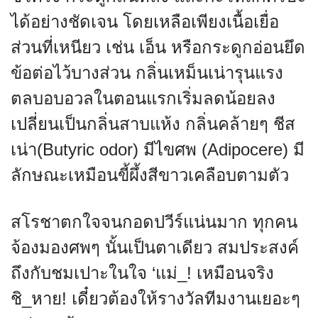
ได้อย่างชัดเจน โดยเหลือเพียงเนื้อเยื่อ
ส่วนที่เหนียว เช่น เอ็น หรือกระดูกอ่อนยึด
ข้อต่อไว้บางส่วน กลิ่นเหม็นเน่ารุนแรง
ตลบอบอวลในตอนแรกเริ่มลดน้อยลง
เปลี่ยนเป็นกลิ่นสาบแห้ง กลิ่นคล้ายๆ ชีส
เน่า(Butyric odor) มีไขศพ (Adipocere) มี
ลักษณะเหมือนขี้ผึ้งสีขาวเคลือบตามตัว
สโรชาตกใจจนกอดปวีร์แน่นมาก ทุกคน
จ้องมองศพๆ นั้นเป็นตาเดียว สมประสงค์
ถึงกับชมเปาะในใจ ‘แม่_! เหมือนจริง
ชิ_หาย! เดี๋ยวต้องให้รางวัลทีมงานเยอะๆ