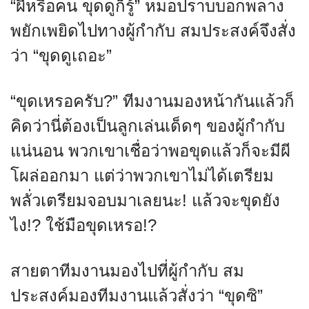
“ผีหรือคน ขุดดูก็รู้” หมอปราบบอกพลาง
พยักเพยิดไปทางผู้กำกับ สมประสงค์จึงสั่ง
ว่า “ขุดดูเถอะ”
“ขุดเหรอครับ?” ทีมงานมองหน้ากันแล้วก็
คิดว่านี่ต้องเป็นลูกเล่นเด็ดๆ ของผู้กำกับ
แน่นอน พวกเขาเชื่อว่าพอขุดแล้วก็จะมีผี
โผล่ออกมา แต่ว่าพวกเขาไม่ได้เตรียม
พลั่วเตรียมจอบมาเลยนะ! แล้วจะขุดยัง
ไง!? ใช้มือขุดเหรอ!?
สายตาทีมงานมองไปที่ผู้กำกับ สม
ประสงค์มองทีมงานแล้วสั่งว่า “ขุดซิ”