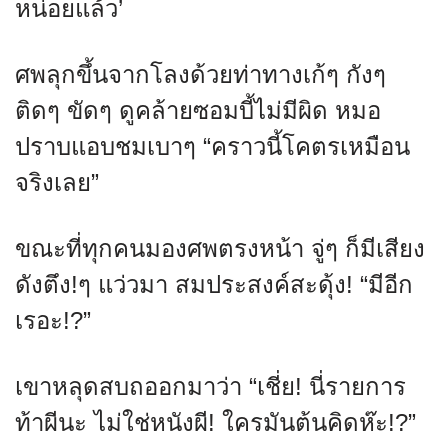
หน่อยแล้ว’
ศพลุกขึ้นจากโลงด้วยท่าทางเก้ๆ กังๆ
ติดๆ ขัดๆ ดูคล้ายซอมบี้ไม่มีผิด หมอ
ปราบแอบชมเบาๆ “คราวนี้โคตรเหมือน
จริงเลย”
ขณะที่ทุกคนมองศพตรงหน้า จู่ๆ ก็มีเสียง
ดังตึง!ๆ แว่วมา สมประสงค์สะดุ้ง! “มีอีก
เรอะ!?”
เขาหลุดสบถออกมาว่า “เชี่ย! นี่รายการ
ท้าผีนะ ไม่ใช่หนังผี! ใครมันต้นคิดห๊ะ!?”