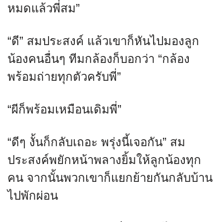
หมดแล้วพี่สม”
“ดี” สมประสงค์ แล้วเขาก็หันไปมองลูก
น้องคนอื่นๆ ทีมกล้องก็บอกว่า “กล้อง
พร้อมถ่ายทุกตัวครับพี่”
“ผีก็พร้อมเหมือนเดิมพี่”
“ดีๆ งั้นก็กลับเถอะ พรุ่งนี้เจอกัน” สม
ประสงค์พยักหน้าพลางยิ้มให้ลูกน้องทุก
คน จากนั้นพวกเขาก็แยกย้ายกันกลับบ้าน
ไปพักผ่อน