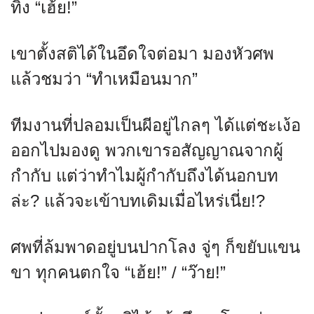
ทิ้ง “เฮ้ย!”
เขาตั้งสติได้ในอึดใจต่อมา มองหัวศพ
แล้วชมว่า “ทำเหมือนมาก”
ทีมงานที่ปลอมเป็นผีอยู่ไกลๆ ได้แต่ชะเง้อ
ออกไปมองดู พวกเขารอสัญญาณจากผู้
กำกับ แต่ว่าทำไมผู้กำกับถึงได้นอกบท
ล่ะ? แล้วจะเข้าบทเดิมเมื่อไหร่เนี่ย!?
ศพที่ล้มพาดอยู่บนปากโลง จู่ๆ ก็ขยับแขน
ขา ทุกคนตกใจ “เฮ้ย!” / “ว๊าย!”