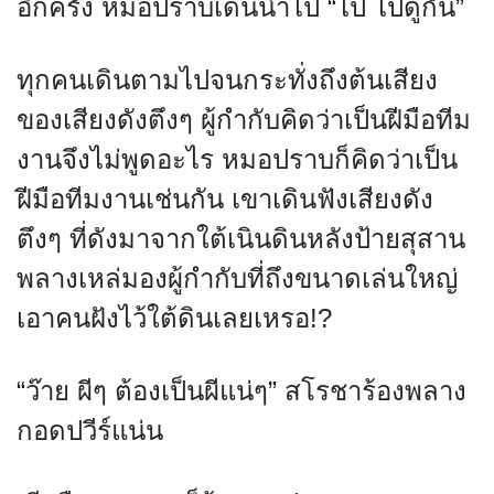
อีกครั้ง หมอปราบเดินนำไป “ไป ไปดูกัน”
ทุกคนเดินตามไปจนกระทั่งถึงต้นเสียง
ของเสียงดังตึงๆ ผู้กำกับคิดว่าเป็นฝีมือทีม
งานจึงไม่พูดอะไร หมอปราบก็คิดว่าเป็น
ฝีมือทีมงานเช่นกัน เขาเดินฟังเสียงดัง
ตึงๆ ที่ดังมาจากใต้เนินดินหลังป้ายสุสาน
พลางเหล่มองผู้กำกับที่ถึงขนาดเล่นใหญ่
เอาคนฝังไว้ใต้ดินเลยเหรอ!?
“ว๊าย ผีๆ ต้องเป็นผีแน่ๆ” สโรชาร้องพลาง
กอดปวีร์แน่น