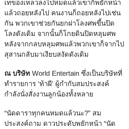
เทของเหลวลงไปหมดแล้วเขาก็พยักหน้า
แล้วถอยหลังไป คนงานก็ถอยหลังไปเช่น
กัน พวกเขาช่วยกันยกฝาโลงศพขึ้นปิด
โลงดังเดิม จากนั้นก็โกยดินปิดหลุมศพ
หลังจากกลบหลุมศพแล้วพวกเขาก็จากไป
สุสานกลับมาเงียบสงัดดังเดิม
ณ บริษัท
World Entertain ซึ่งเป็นบริษัทที่
ทำรายการ ‘ท้าผี’ ผู้กำกับสมประสงค์
กำลังนั่งสั่งงานลูกน้องทั้งหลาย
“นัดดาราทุกคนหมดแล้วนะ?” สม
ประสงค์ถาม ดาวประดับพยักหน้า “นัด