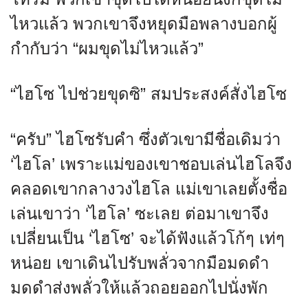
ไหวแล้ว พวกเขาจึงหยุดมือพลางบอกผู้
กำกับว่า “ผมขุดไม่ไหวแล้ว”
“ไฮโซ ไปช่วยขุดซิ” สมประสงค์สั่งไฮโซ
“ครับ” ไฮโซรับคำ ซึ่งตัวเขามีชื่อเดิมว่า
‘ไฮโล’ เพราะแม่ของเขาชอบเล่นไฮโลจึง
คลอดเขากลางวงไฮโล แม่เขาเลยตั้งชื่อ
เล่นเขาว่า ‘ไฮโล’ ซะเลย ต่อมาเขาจึง
เปลี่ยนเป็น ‘ไฮโซ’ จะได้ฟังแล้วโก้ๆ เท่ๆ
หน่อย เขาเดินไปรับพลั่วจากมือมดดำ
มดดำส่งพลั่วให้แล้วถอยออกไปนั่งพัก