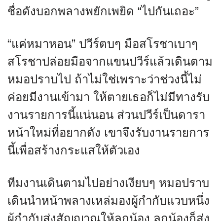
ชื่อดังบอกพลางพยักเพยิด “ไปกันเถอะ”
“แค่หมาหอน” ปวีร์ตบๆ มือสโรชาเบาๆ
สโรชาปล่อยมือจากแขนปวีร์แล้วเดินตาม
หมอปราบไป ถ้าไม่ใช่เพราะว่าช่วงนี้ไม่
ค่อยมีงานเข้ามา ให้ตายเธอก็ไม่มีทางรับ
งานรายการนี้แน่นอน ส่วนปวีร์เป็นดารา
หน้าใหม่ที่อยากดัง เขาจึงรับงานรายการ
นี้เพื่อสร้างกระแสให้ตัวเอง
ทีมงานเดินตามไปอย่างเงียบๆ หมอปราบ
เดินนำหน้าพลางเหล่มองผู้กำกับแวบหนึ่ง
ผู้กำกับส่งสัญญาณให้ลูกน้อง ลูกน้องก็ส่ง