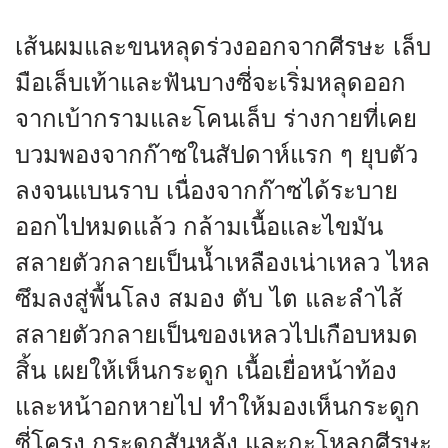
เส้นผมและขนหลุดร่วงออกจากศีรษะ เล็บ
มือเล็บเท้าและฟันบางซี่จะเริ่มหลุดออก
จากเบ้ากรามและโคนเล็บ ร่างกายที่เคย
บวมพองจากก๊าซในสัปดาห์แรก ๆ ยุบตัว
ลงจนแบนราบ เนื่องจากก๊าซได้ระบาย
ออกไปหมดแล้ว กล้ามเนื้อและไขมัน
สลายตัวกลายเป็นน้ำเหลืองเน่าเหลว ไหล
ซึมลงสู่พื้นโลง สมอง ตับ ไต และลำไส้
สลายตัวกลายเป็นของเหลวไปเกือบหมด
สิ้น เผยให้เห็นกระดูก เนื้อเยื่อหน้าท้อง
และหน้าอกหายไป ทำให้มองเห็นกระดูก
ซี่โครง กระดูกสันหลัง และกะโหลกศีรษะ