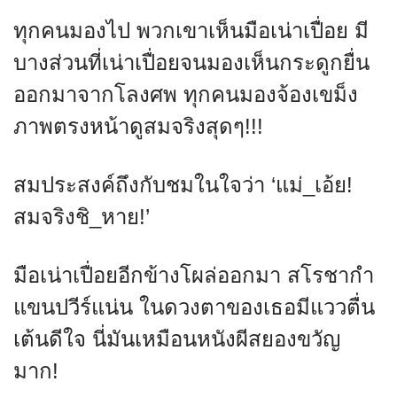
ทุกคนมองไป พวกเขาเห็นมือเน่าเปื่อย มี
บางส่วนที่เน่าเปื่อยจนมองเห็นกระดูกยื่น
ออกมาจากโลงศพ ทุกคนมองจ้องเขม็ง
ภาพตรงหน้าดูสมจริงสุดๆ!!!
สมประสงค์ถึงกับชมในใจว่า ‘แม่_เอ้ย!
สมจริงชิ_หาย!’
มือเน่าเปื่อยอีกข้างโผล่ออกมา สโรชากำ
แขนปวีร์แน่น ในดวงตาของเธอมีแววตื่น
เต้นดีใจ นี่มันเหมือนหนังผีสยองขวัญ
มาก!