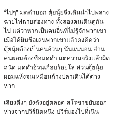
“ไปๆ” มดดำบอก ตุ้ยนุ้ยจึงเดินนำไปพลาง
ฉายไฟฉายส่องทาง ทั้งสองคนเดินคู่กัน
ไป แต่ว่าหากเป็นคนอื่นที่ไม่รู้จักพวกเขา
เมื่อได้ยินชื่อเล่นพวกเขาแล้วคงคิดว่า
ตุ้ยนุ้ยต้องเป็นคนอ้วนๆ นั่นแน่นอน ส่วน
คนผอมต้องชื่อมดดำ แต่ความจริงแล้วผิด
ถนัด มดดำอ้วนเกือบร้อยโล ส่วนตุ้ยนุ้ย
ผอมแห้งจนเหมือนก้างปลาเดินได้ต่าง
หาก
เสียงตึงๆ ยังดังอยู่ตลอด สโรชาขยับออก
ห่างจากปวีร์นิดหนึ่ง ปวีร์มองไปที่เนิน