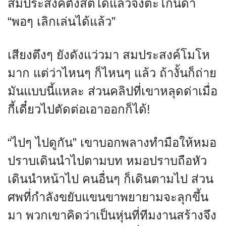
สมประสงค์ตั้งสติได้แล้วจึงตะโกนด่า
“พอๆ เลิกเล่นได้แล้ว”
เสียงตึงๆ ยังดังแว่วมา สมประสงค์โมโห
มาก แต่ว่าไหนๆ ก็ไหนๆ แล้ว ถ้างั้นก็ถ่าย
มันแบบนี้แหละ ส่วนคลิปที่เขาหลุดด่าเมื่อ
กี้เดี๋ยวไปตัดต่อเอาออกก็ได้!
“ไปๆ ไปดูกัน” เขาบอกพลางทำมือให้หมอ
ปราบเดินนำไปตามบท หมอปราบถือหัว
เดินนำหน้าไป คนอื่นๆ ก็เดินตามไป ส่วน
ศพที่กำลังขยับแขนขาพยายามจะลุกขึ้น
มา พวกเขาคิดว่าเป็นหุ่นที่ทีมงานสร้างจึง