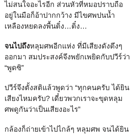
ไม่สนใจอะไรอีก ส่วนหัวที่หมอปราบถือ
อยู่ในมือก็อ้าปากกว้าง มีไขศพปนน้ำ
เหลืองหยดลงพื้นติ๋ง…ติ๋ง…
จนไปถึง
หลุมศพอีกแห่ง ที่มีเสียงดังตึงๆ
ออกมา สมประสงค์จึงพยักเพยิดกับปวีร์ว่า
“พูดซิ”
ปวีร์จึงตั้งสติแล้วพูดว่า “ทุกคนครับ ได้ยิน
เสียงไหมครับ? เดี๋ยวพวกเราจะขุดหลุม
ศพดูกันว่าเป็นเสียงอะไร”
กล้องก็ถ่ายเข้าไปไกล้ๆ หลุมศพ จนได้ยิน