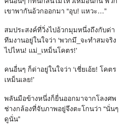
คนอื่นๆ ก็ทนกลิ่นไม่ไหวเหมือนกัน พวก
เขาพากันอ้วกออกมา “อุบ! แหวะ…”
สมประสงค์ที่วิ่งไปอ้วกมุมหนึ่งถึงกับด่า
ทีมงานอยู่ในใจว่า ‘พวกมึ_จะทำสมจริง
ไปไหน! แม่_เหม็นโคตร!’
คนอื่นๆ ก็ด่าอยู่ในใจว่า ‘เชี่ยเอ้ย! โคตร
เหม็นเลย!’
พลันมือข้างหนึ่งก็ยื่นออกมาจากโลงศพ
ช่างกล้องที่จับภาพอยู่จึงตะโกนว่า “นั่นๆ
ดูนั่น”