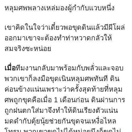
หลุมศพพลางเหล่มองผู้กำกับแวบหนึ่ง
เขาคิดในใจว่าเดี๋ยวพอขุดดินแล้วมีผีโผล่
ออกมาเขาจะต้องทำท่าหวาดกลัวให้
สมจริงซะหน่อย
เมื่อ
ทีมงานกลับมาพร้อมกับพลั่วและจอบ
พวกเขาก็ลงมือขุดเนินหลุมศพทันที ดิน
ค่อนข้างแน่นเพราะว่าครั้งสุดท้ายที่หลุม
ศพถูกขุดคือเมื่อ 1 เดือนก่อน ดินผ่านการ
ถูกฝนตกใส่มาจึงทำให้ดินเรียงตัวแน่น
มดดำกับตุ้ยนุ้ยช่วยกันขุดจนเหงื่อไหล
โทรม พวกเขาขุดไปได้หน่อยนึงก็ขุดไม่