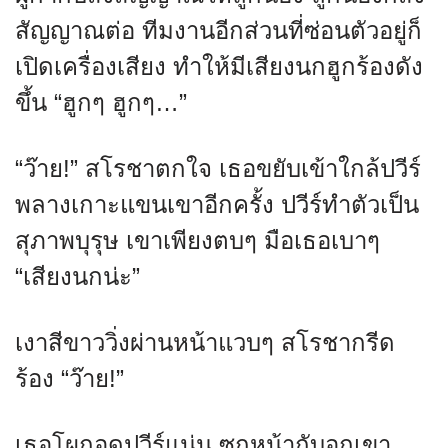
สัญญาณต่อ ทีมงานอีกส่วนที่ซ่อนตัวอยู่ก็
เปิดเครื่องเสียง ทำให้มีเสียงนกฮูกร้องดัง
ขึ้น “ฮูกๆ ฮูกๆ…”
“ว๊าย!” สโรชาตกใจ เธอขยับเข้าใกล้ปวีร์
พลางเกาะแขนเขาอีกครั้ง ปวีร์ทำตัวเป็น
สุภาพบุรุษ เขาเพียงตบๆ มือเธอเบาๆ
“เสียงนกน่ะ”
เงาสีขาววิ่งผ่านหน้าแวบๆ สโรชากรีด
ร้อง “ว๊าย!”
เธอโผกอดปวีร์แน่น ซุกหน้ากับอกเขา