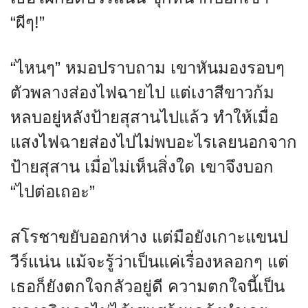
“ผีๆ!”
“ไหนๆ” หมอปราบถาม เขาหันมองรอบๆ
ตัวพลางส่องไฟฉายไป แต่เงาสีขาวก้ม
หลบอยู่หลังป้ายสุสานไปแล้ว ทำให้เมื่อ
แสงไฟฉายส่องไปไม่พบอะไรเลยนอกจาก
ป้ายสุสาน เมื่อไม่เห็นสิ่งใด เขาจึงบอก
“ไปต่อเถอะ”
สโรชาขยับออกห่าง แต่มือยังเกาะแขนป
วีร์แน่น แม้จะรู้ว่าเป็นแค่เรื่องหลอกๆ แต่
เธอก็ยังตกใจกลัวอยู่ดี ความตกใจนี้เป็น