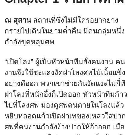
ณ สุสาน
สถานที่ซึ่งไม่มีใครอยากย่าง
กรายไปเดินในยามค่ำคืน มีคนกลุ่มหนึ่ง
กำลังขุดหลุมศพ
“เปิดโลง” ผู้เป็นหัวหน้าทีมสั่งคนงาน คน
งานจึงใช้ชะแลงงัดฝาโลงศพไม้เนื้อแข็ง
อย่างดีออก พวกเขาช่วยกันงัดแงะไม่กี่ที
ฝาโลงที่หนักอึ้งก็เปิดออก หัวหน้าทีมก้าว
ไปที่โลงศพ มองดูศพคนตายในโลงแล้ว
หยิบหลอดแก้วเปิดฝาเทของเหลวใส่ปาก
ศพที่คนงานกำลังง้างปากให้อ้าออก เมื่อ