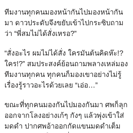
ทีมงานทุกคนมองหน้ากันไปมองหน้ากัน
มา ดาวประดับจึงขยับเข้าไปกระซิบถาม
ว่า “พี่สมไม่ได้สั่งเหรอ?”
“สั่งอะไร ผมไม่ได้สั่ง ใครมันต้นคิดห๊ะ!?
ใคร!?” สมประสงค์ย้อนถามพลางเหล่มอง
ทีมงานทุกคน ทุกคนก็มองเขาอย่างไม่รู้
เรื่องรู้ราวอะไรด้วยเลย “เอ่อ…”
ขณะที่ทุกคนมองกันไปมองกันมา ศพก็ลุก
ออกจากโลงอย่างเก้ๆ กังๆ แล้วพุ่งเข้าใส่
มดดำ ปากศพอ้าออกกัดแขนมดดำเต็ม