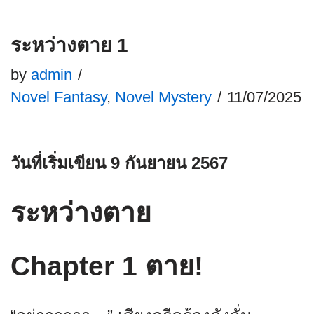
ระหว่างตาย 1
by
admin
Novel Fantasy
,
Novel Mystery
11/07/2025
วันที่เริ่มเขียน 9 กันยายน 2567
ระหว่างตาย
Chapter 1 ตาย!