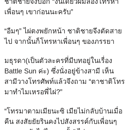
ชาติชายจึงบอก “งั้นเดี๋ยวผมลองโทรหา
เพื่อนๆ เขาก่อนนะครับ”
“อืมๆ” ไผ่ตงพยักหน้า ชาติชายจึงตัดสาย
ไป จากนั้นก็โทรหาเพื่อนๆ ของภรรยา
มธุรดา(เป็นตัวละครที่มีบทอยู่ในเรื่อง
Battle Sun ค่ะ) ซึ่งนั่งอยู่ข้างสามี เห็น
สามีวางโทรศัพท์แล้วจึงถาม “ตาชาติโทร
มาทำไมเหรอพี่ไผ่?”
“โทรมาตามเมียนะซิ เมียไม่กลับบ้านเมื่อ
คืน สงสัยยัยรินคงไปสังสรรค์กับเพื่อนๆ