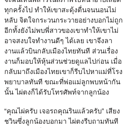
ทุกครั้งไป ทำให้เขาสะดุ้งตื่นจนนอนไม่
หลับ จิตใจกระวนกระวายอย่างบอกไม่ถูก
อีกทั้งยังไม่พบพี่สาวของเขาทำให้เขาไม่
อาจสงบใจทำงานดีๆ ได้เลย เขาจึงลา
งานแล้วบินกลับเมืองไทยทันที ส่วนเรื่อง
งานก็มอบให้หุ้นส่วนช่วยดูแลไปก่อน เมื่อ
กลับมาถึงเมืองไทยเขาก็รีบไปหาแม่ที่โรง
พยาบาลทันที ขณะที่พ่อแม่ลูกพบหน้ากัน
นั้น ไผ่ตงก็ได้รับโทรศัพท์จากลูกน้อง
“คุณไผ่ครับ เจอรถคุณรินแล้วครับ” เสียง
ชวินซึ่งลูกน้องบอกมา ไผ่ตงรีบถามทันที