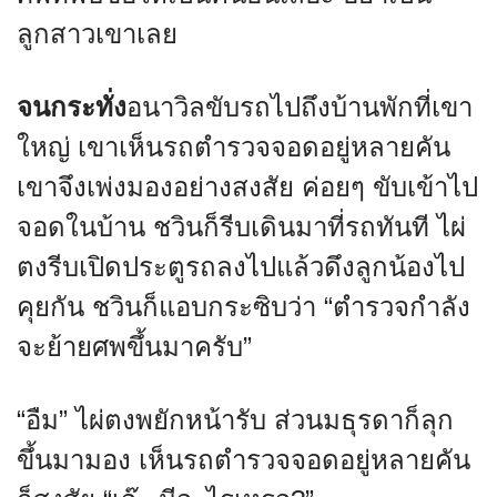
ลูกสาวเขาเลย
จนกระทั่ง
อนาวิลขับรถไปถึงบ้านพักที่เขา
ใหญ่ เขาเห็นรถตำรวจจอดอยู่หลายคัน
เขาจึงเพ่งมองอย่างสงสัย ค่อยๆ ขับเข้าไป
จอดในบ้าน ชวินก็รีบเดินมาที่รถทันที ไผ่
ตงรีบเปิดประตูรถลงไปแล้วดึงลูกน้องไป
คุยกัน ชวินก็แอบกระซิบว่า “ตำรวจกำลัง
จะย้ายศพขึ้นมาครับ”
“อืม” ไผ่ตงพยักหน้ารับ ส่วนมธุรดาก็ลุก
ขึ้นมามอง เห็นรถตำรวจจอดอยู่หลายคัน