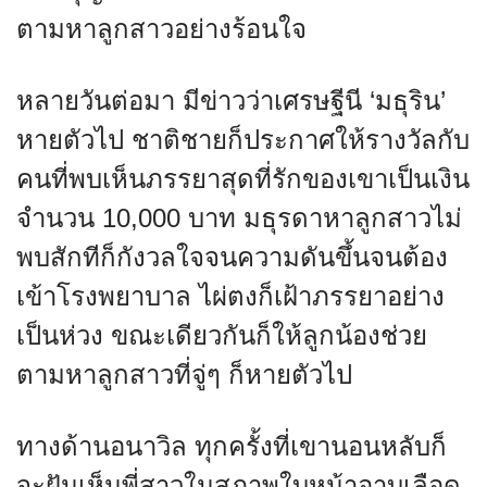
ตามหาลูกสาวอย่างร้อนใจ
หลายวันต่อมา มีข่าวว่าเศรษฐีนี ‘มธุริน’
หายตัวไป ชาติชายก็ประกาศให้รางวัลกับ
คนที่พบเห็นภรรยาสุดที่รักของเขาเป็นเงิน
จำนวน 10,000 บาท มธุรดาหาลูกสาวไม่
พบสักทีก็กังวลใจจนความดันขึ้นจนต้อง
เข้าโรงพยาบาล ไผ่ตงก็เฝ้าภรรยาอย่าง
เป็นห่วง ขณะเดียวกันก็ให้ลูกน้องช่วย
ตามหาลูกสาวที่จู่ๆ ก็หายตัวไป
ทางด้านอนาวิล ทุกครั้งที่เขานอนหลับก็
จะฝันเห็นพี่สาวในสภาพใบหน้าอาบเลือด