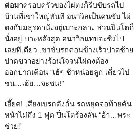
ต่อมา
ครอบครัวของไผ่ตงก็รีบขับรถไป
บ้านที่เขาใหญ่ทันที อนาวิลเป็นคนขับ ไผ่
ตงกับมธุรดานั่งอยู่เบาะกลาง ส่วนปิ่นโตก็
นั่งอยู่เบาะหลังสุด อนาวิลแทบจะซิ่งไป
เลยทีเดียว เขาขับรถค่อนข้างเร็วปาดซ้าย
ปาดขวาอย่างร้อนใจจนไผ่ตงต้อง
ออกปากเตือน “เฮ้ๆ ช้าหน่อยลูก เดี๋ยวไป
ชน…เฮ้ย…จะชน!”
เอี๊ยด! เสียงเบรกดังลั่น รถหยุดจ่อท้ายคัน
หน้าไม่ถึง 1 ฟุต ปิ่นโตร้องลั่น “อ้า…พระ
ช่วย!”