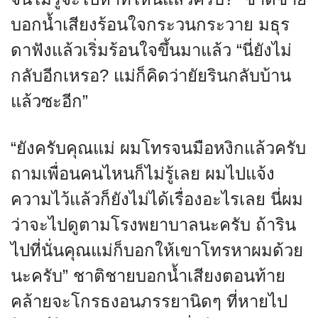
บอกน้ำเสียงร้อนใจกระวนกระวาย มธุร
ดาฟังแล้วเริ่มร้อนใจขึ้นมาแล้ว “นี่ยังไม่
กลับอีกเหรอ? แม่ก็คิดว่ายัยรินกลับบ้าน
แล้วซะอีก”
“ยังครับคุณแม่ ผมโทรจนมือหงิกแล้วครับ
ถามเพื่อนคนไหนก็ไม่รู้เลย ผมไปแจ้ง
ความไว้แล้วก็ยังไม่ได้เรื่องอะไรเลย นี่ผม
ว่าจะไปดูตามโรงพยาบาลนะครับ ถ้าริน
ไปที่นั่นคุณแม่ก็บอกให้เขาโทรหาผมด้วย
นะครับ” ชาติชายบอกน้ำเสียงตอนท้าย
คล้ายจะโกรธงอนภรรยานิดๆ ที่หายไป