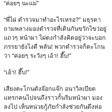
“ค่อยๆ นะแม่”
“พี่ไผ่ ตำรวจมาทำอะไรเหรอ?” มธุรดา
ถามพลางมองตำรวจที่เดินกันขวักไขว่อยู่
แถวๆ หน้าผา ไผ่ตงกำลังคิดอยู่ว่าจะบอก
ภรรยายังไงดี พลัน! พวกตำรวจก็ตะโกน
ว่า “ค่อยๆ ระวังๆ เอ้า! ฮึ๊บ!”
“เอ้า! ฮึ๊บ!”
เสียงตะโกนดังจ๊อกแจ๊ก อนาวิลเบียด
แทรกคนไปจนถึงราวกั้นริมหน้าผา มอง
ลงไป เห็นหน่วยกู้ภัยกำลังช่วยกันดึงห่อ