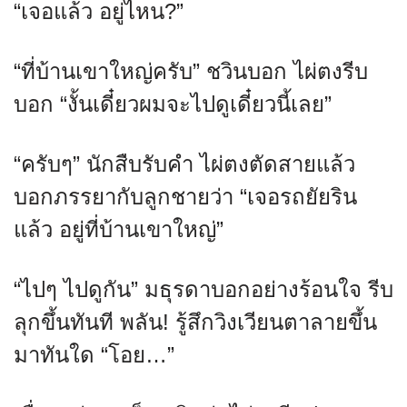
“เจอแล้ว อยู่ไหน?”
“ที่บ้านเขาใหญ่ครับ” ชวินบอก ไผ่ตงรีบ
บอก “งั้นเดี๋ยวผมจะไปดูเดี๋ยวนี้เลย”
“ครับๆ” นักสืบรับคำ ไผ่ตงตัดสายแล้ว
บอกภรรยากับลูกชายว่า “เจอรถยัยริน
แล้ว อยู่ที่บ้านเขาใหญ่”
“ไปๆ ไปดูกัน” มธุรดาบอกอย่างร้อนใจ รีบ
ลุกขึ้นทันที พลัน! รู้สึกวิงเวียนตาลายขึ้น
มาทันใด “โอย…”