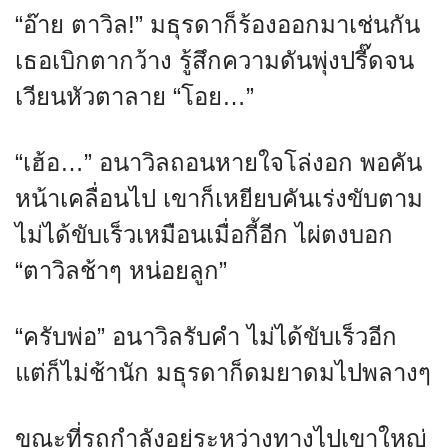
“อ๊าย ตาวิล!” มธุรดาก็ร้องออกมาเช่นกัน
เธอเบิกตากว้าง รู้สึกความดันพุ่งปรี๊ดจน
เวียนหัวตาลาย “โอย…”
“เฮ้อ…” อนาวิลถอนหายใจโล่งอก พอคัน
หน้าเคลื่อนไป เขาก็เหยียบคันเร่งขับตาม
ไม่ได้ขับเร็วเหมือนเมื่อกี้อีก ไผ่ตงบอก
“ตาวิลช้าๆ หน่อยลูก”
“ครับพ่อ” อนาวิลรับคำ ไม่ได้ขับเร็วอีก
แต่ก็ไม่ช้านัก มธุรดาก็ดมยาดมไปพลางๆ
ขณะที่รถกำลังอยู่ระหว่างทางไปเขาใหญ่