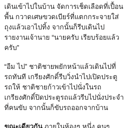
เดินเข้าไปในบ้าน จัดการเช็ดเลือดที่เปื้อน
พื้น กวาดเศษขวดเบียร์ที่แตกกระจายใส่
ถุงแล้วเอาไปทิ้ง จากนั้นก็รีบเดินไป
รายงานเจ้านาย “นายครับ เรียบร้อยแล้ว
ครับ”
“อืม ไป” ชาติชายพยักหน้าแล้วเดินไปที่
รถทันที เกรียงศักดิ์รีบวิ่งนำไปเปิดประตู
รถให้ ชาติชายก้าวเข้าไปนั่งในรถ
เกรียงศักดิ์ปิดประตูรถแล้วรีบไปนั่งประจำ
ที่คนขับ จากนั้นก็ขับรถออกจากบ้าน
ขณะเดียวกัน
ภายในห้องๆ หนึ่ง คนๆ