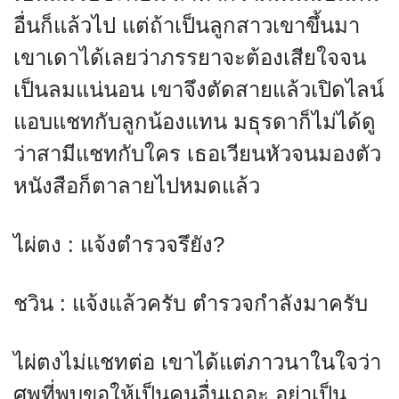
อื่นก็แล้วไป แต่ถ้าเป็นลูกสาวเขาขึ้นมา
เขาเดาได้เลยว่าภรรยาจะต้องเสียใจจน
เป็นลมแน่นอน เขาจึงตัดสายแล้วเปิดไลน์
แอบแชทกับลูกน้องแทน มธุรดาก็ไม่ได้ดู
ว่าสามีแชทกับใคร เธอเวียนหัวจนมองตัว
หนังสือก็ตาลายไปหมดแล้ว
ไผ่ตง : แจ้งตำรวจรึยัง?
ชวิน : แจ้งแล้วครับ ตำรวจกำลังมาครับ
ไผ่ตงไม่แชทต่อ เขาได้แต่ภาวนาในใจว่า
ศพที่พบขอให้เป็นคนอื่นเถอะ อย่าเป็น