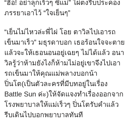
“ฮื่อ! อย่าลุกเร็วๆ ซิแม่” ไผ่ตงรีบประคอง
ภรรยาเอาไว้ “ใจเย็นๆ”
“เย็นไม่ไหวล่ะพี่ไผ่ โอย ตาวิลไปเอารถ
เข็นมาเร็ว” มธุรดาบอก เธอร้อนใจจะตาย
แล้วจะให้เธอนอนอยู่เฉยๆ ไม่ได้แล้ว อนา
วิลรู้ว่าห้ามยังไงก็ห้ามไม่อยู่เขาจึงไปเอา
รถเข็นมาให้คุณแม่พลางบอกน้า
ปิ่นโต(เป็นตัวละครที่มีบทอยู่ในเรื่อง
Battle Sun ค่ะ)ให้จัดแจงทำเรื่องออกจาก
โรงพยาบาลให้แม่เร็วๆ ปิ่นโตรับคำแล้ว
รีบเดินไปบอกพยาบาลทันที