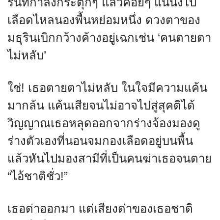
รินที่กำลังกระตุกๆ แล้วค่อยๆ แน่นิ่งไป
เลือดไหลนองพื้นหย่อมหนึ่ง ดวงตาของ
มธุรินเบิกกว้างค้างอยู่เฉกเช่น ‘คนตายตา
ไม่หลับ’
ใช่! เธอตายตาไม่หลับ ในใจมีความแค้น
มากล้น แค้นเสียจนไม่อาจไปสู่สุคติได้
วิญญาณเธอหลุดออกจากร่างจ้องมองดู
ร่างตัวเองที่นอนจมกองเลือดอยู่บนพื้น
แล้วหันไปมองสามีที่เป็นคนฆ่าเธอจนตาย
“ไอ้ชาติชั่ว!”
เธอด่าออกมา แต่เสียงด่าของเธอชาติ