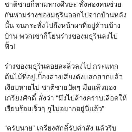
ชาติชายก็หามทางศีรษะ ทั้งสองคนช่วย
กันหามร่างของมธุรินออกไปจากบ้านหลัง
นั้น จนกระทั่งไปถึงหน้าผาที่อยู่ด้านข้าง
บ้าน พวกเขาก็โยนร่างของมธุรินลงไป
ฟิ้ว!
ร่างของมธุรินลอยละลิ่วลงไป กระแทก
ต้นไม้ที่อยู่เบื้องล่างเสียงดังแสกสากแล้ว
เงียบหายไป ชาติชายปัดๆ มือแล้วมอง
เกรียงศักดิ์ สั่งว่า “มึงไปล้างคราบเลือดให้
เรียบร้อยเร็วๆ กูไม่อยากอยู่นี่แล้ว”
“ครับนาย” เกรียงศักดิ์รับคำสั่ง แล้วรีบ