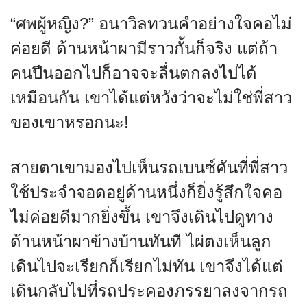
“ศพผู้หญิง?” อนาวิลทวนคำอย่างใจคอไม่
ค่อยดี ด้านหน้าผามีราวกั้นก็จริง แต่ถ้า
คนปีนออกไปก็อาจจะลื่นตกลงไปได้
เหมือนกัน เขาได้แต่หวังว่าจะไม่ใช่พี่สาว
ของเขาหรอกนะ!
สายตาเขามองไปเห็นรถเบนซ์คันที่พี่สาว
ใช้ประจำจอดอยู่ด้านหนึ่งก็ยิ่งรู้สึกใจคอ
ไม่ค่อยดีมากยิ่งขึ้น เขาจึงเดินไปดูทาง
ด้านหน้าผาข้างบ้านทันที ไผ่ตงเห็นลูก
เดินไปจะเรียกก็เรียกไม่ทัน เขาจึงได้แต่
เดินกลับไปที่รถประคองภรรยาลงจากรถ