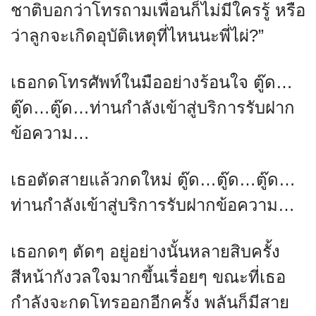
ชาติบอกว่าโทรถามเพื่อนก็ไม่มีใครรู้ หรือ
ว่าลูกจะเกิดอุบัติเหตุที่ไหนนะพี่ไผ่?”
เธอกดโทรศัพท์ในมืออย่างร้อนใจ ตู๊ด…
ตู๊ด…ตู๊ด…ท่านกำลังเข้าสู่บริการรับฝาก
ข้อความ…
เธอตัดสายแล้วกดใหม่ ตู๊ด…ตู๊ด…ตู๊ด…
ท่านกำลังเข้าสู่บริการรับฝากข้อความ…
เธอกดๆ ตัดๆ อยู่อย่างนั้นหลายสิบครั้ง
สีหน้ากังวลใจมากขึ้นเรื่อยๆ ขณะที่เธอ
กำลังจะกดโทรออกอีกครั้ง พลันก็มีสาย