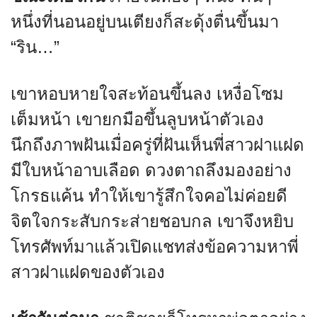
หนึ่งที่นอนอยู่บนเตียงก็สะดุ้งตื่นขึ้นมา
“ริน…”
เขาหอบหายใจสะท้อนขึ้นลง เหงื่อโซม
เต็มหน้า เขายกมือขึ้นลูบหน้าตัวเอง
นึกถึงภาพฝันเมื่อครู่ที่ฝันเห็นพี่สาวฝาแฝด
มีใบหน้าอาบเลือด ดวงตาถลึงมองอย่าง
โกรธแค้น ทำให้เขารู้สึกใจคอไม่ค่อยดี
จิตใจกระสับกระส่ายชอบกล เขาจึงหยิบ
โทรศัพท์มาแล้วเปิดแชทส่งข้อความหาพี่
สาวฝาแฝดของตัวเอง