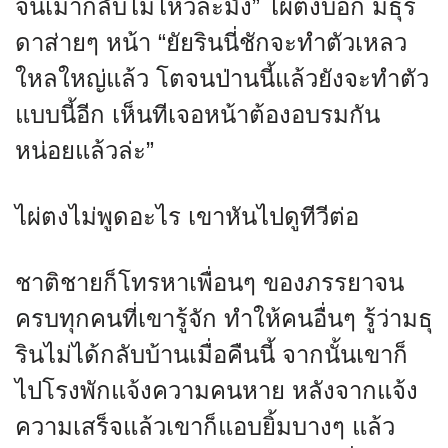
จนเมากลับไม่ไหวละมั้ง” ไผ่ตงบอก มธุร
ดาส่ายๆ หน้า “ยัยรินนี่ชักจะทำตัวเหลว
ใหลใหญ่แล้ว โตจนป่านนี้แล้วยังจะทำตัว
แบบนี้อีก เห็นทีเจอหน้าต้องอบรมกัน
หน่อยแล้วล่ะ”
ไผ่ตงไม่พูดอะไร เขาหันไปดูทีวีต่อ
ชาติชายก็โทรหาเพื่อนๆ ของภรรยาจน
ครบทุกคนที่เขารู้จัก ทำให้คนอื่นๆ รู้ว่ามธุ
รินไม่ได้กลับบ้านเมื่อคืนนี้ จากนั้นเขาก็
ไปโรงพักแจ้งความคนหาย หลังจากแจ้ง
ความเสร็จแล้วเขาก็แอบยิ้มบางๆ แล้ว