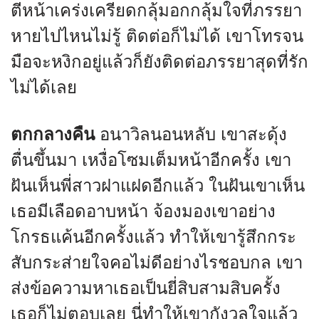
ตีหน้าเคร่งเครียดกลุ้มอกกลุ้มใจที่ภรรยา
หายไปไหนไม่รู้ ติดต่อก็ไม่ได้ เขาโทรจน
มือจะหงิกอยู่แล้วก็ยังติดต่อภรรยาสุดที่รัก
ไม่ได้เลย
ตกกลางคืน
อนาวิลนอนหลับ เขาสะดุ้ง
ตื่นขึ้นมา เหงื่อโซมเต็มหน้าอีกครั้ง เขา
ฝันเห็นพี่สาวฝาแฝดอีกแล้ว ในฝันเขาเห็น
เธอมีเลือดอาบหน้า จ้องมองเขาอย่าง
โกรธแค้นอีกครั้งแล้ว ทำให้เขารู้สึกกระ
สับกระส่ายใจคอไม่ดีอย่างไรชอบกล เขา
ส่งข้อความหาเธอเป็นยี่สิบสามสิบครั้ง
เธอก็ไม่ตอบเลย นี่ทำให้เขากังวลใจแล้ว