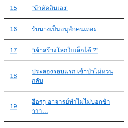
15
“ข้าตัดสินเอง”
16
รับนางเป็นอนุสักคนเถอะ
17
“เจ้าสร้างโลกใบเล็กได้!?”
ประลองรอบแรก เข้าป่าไม่หวน
18
กลับ
ฮือๆๆ อาจารย์ทำไมไม่บอกข้า
19
าาา…