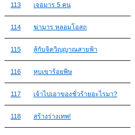
113
เจอมาร 5 คน
114
ฆ่ามาร หลอมโอสถ
115
สู้กับจิตวิญญาณสายฟ้า
116
หุบเขาร้อยพิษ
117
เจ้าไปเอาของชั่วร้ายอะไรมา?
118
สร้างร่างเทพ!