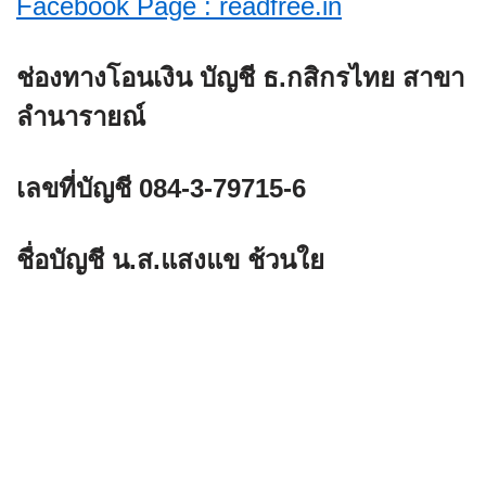
Facebook Page : readfree.in
ช่องทางโอนเงิน บัญชี ธ.กสิกรไทย สาขา
ลำนารายณ์
เลขที่บัญชี 084-3-79715-6
ชื่อบัญชี น.ส.แสงแข ช้วนใย