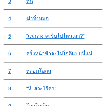
3
หนี
4
ฆ่าทั้งหมด
5
“แม่นาง จะรีบไปไหนเล่า?”
6
ครั้งหน้าข้าจะไม่ใจดีแบบนี้แน่
7
หลอมโอสถ
8
“หึ! สวะไร้ค่า”
9
โลกใบเล็ก