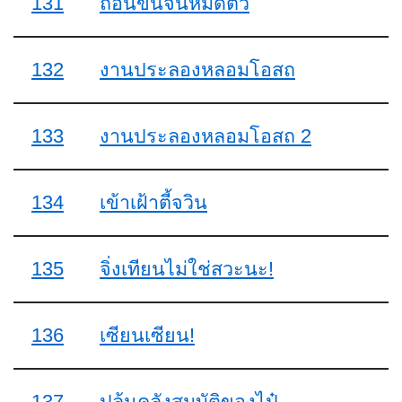
131
ถอนขนจนหมดตัว
132
งานประลองหลอมโอสถ
133
งานประลองหลอมโอสถ 2
134
เข้าเฝ้าตี้จวิน
135
จิ่งเทียนไม่ใช่สวะนะ!
136
เซียนเซียน!
137
ปล้นคลังสมบัติของไป๋