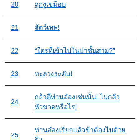
20
ถูกงูเขมือบ
21
สัตว์เทพ!
22
“ใครที่เข้าไปในป่าชั้นสาม?”
23
ทะลวงระดับ!
กล้าตีท่านอ๋องเช่นนั้น! ไม่กลัว
24
หัวขาดหรือไร!
ท่านอ๋องเรียกแล้วข้าต้องไปด้วย
25
รึ?