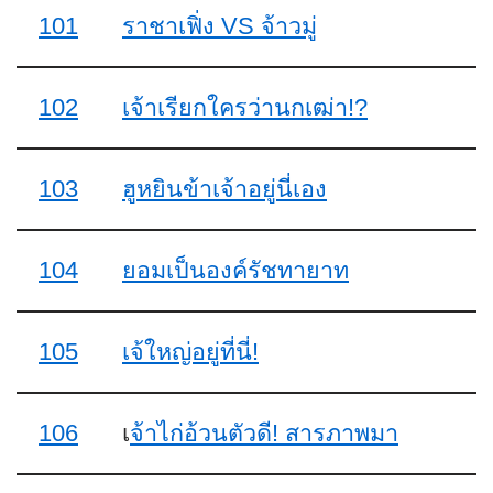
101
ราชาเฟิ่ง VS จ้าวมู่
102
เจ้าเรียกใครว่านกเฒ่า!?
103
ฮูหยินข้าเจ้าอยู่นี่เอง
104
ยอมเป็นองค์รัชทายาท
105
เจ้ใหญ่อยู่ที่นี่!
106
เ
จ้าไก่อ้วนตัวดี! สารภาพมา