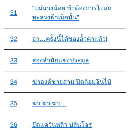
“แม่นางน้อย ข้าต้องการโอสถ
31
ทะลวงฟ้าเม็ดนั้น”
32
อา…ครั้งนี้ได้ของล้ำค่าแล้ว!
33
สองสำนักแข่งประมูล
34
ฆ่าองค์ชายสาม ปิดล้อมจินไป๋
35
ฆ่า ฆ่า ฆ่า…
36
ยึดแคว้นหลิว ปล้นโจร