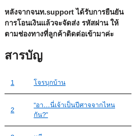
หลังจากจนท.support ได้รับการยืนยัน
การโอนเงินแล้วจะจัดส่ง
รหัสผ่าน
ให้
ตามช่องทางที่ลูกค้าติดต่อเข้ามาค่ะ
สารบัญ
1
โจรบุกบ้าน
“อา…นี่เจ้าเป็นปีศาจจากไหน
2
กัน?”