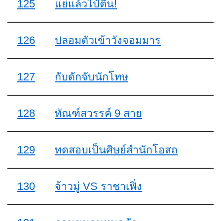
125
แย่แล้วไป๋ตื่น!
126
ปลอมตัวเข้าวังจอมมาร
127
กับดักจับนักโทษ
128
ทัณฑ์สวรรค์ 9 สาย
129
ทดสอบเป็นศิษย์สำนักโอสถ
130
จ้าวมู่ VS ราชาเฟิ่ง