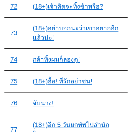
72
(18+)เจ้าคิดจะทิ้งข้าหรือ?
(18+)อย่าบอกนะว่าเขาอยากอีก
73
แล้วน่ะ!
74
กล้าทิ้งผมก็ลองดู!
75
(18+)ฮื้อ! ที่รักอย่าซน!
76
จับนาง!
(18+)อีก 5 วันยกทัพไปสำนัก
77