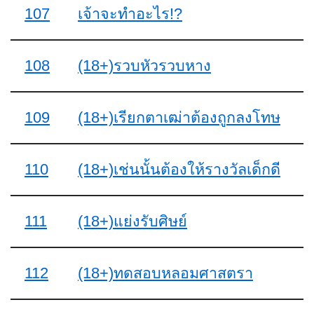
107
เจ้าจะทำอะไร!?
108
(18+)รวบหัวรวบหาง
109
(18+)เรียกตาเฒ่าต้องถูกลงโทษ
110
(18+)เช่นนั้นต้องให้รางวัลเด็กดี
111
(18+)แย่งรับศิษย์
112
(18+)ทดสอบหลอมศาสตรา