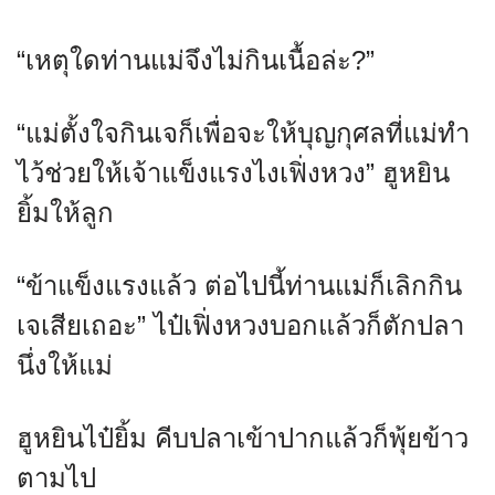
“เหตุใดท่านแม่จึงไม่กินเนื้อล่ะ?”
“แม่ตั้งใจกินเจก็เพื่อจะให้บุญกุศลที่แม่ทำ
ไว้ช่วยให้เจ้าแข็งแรงไงเฟิ่งหวง” ฮูหยิน
ยิ้มให้ลูก
“ข้าแข็งแรงแล้ว ต่อไปนี้ท่านแม่ก็เลิกกิน
เจเสียเถอะ” ไป๋เฟิ่งหวงบอกแล้วก็ตักปลา
นึ่งให้แม่
ฮูหยินไป๋ยิ้ม คีบปลาเข้าปากแล้วก็พุ้ยข้าว
ตามไป