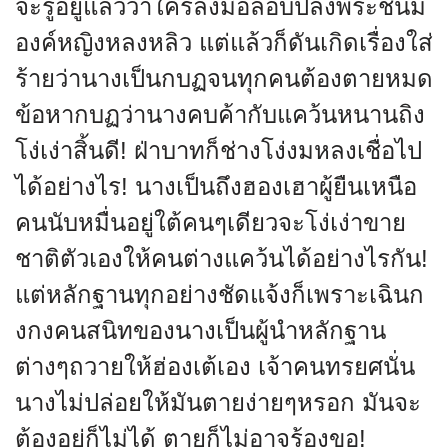
จะรู้อยู่แล้วว่าใครลงมือลอบปลงพระชนม์
องค์หญิงหลงหลิว แต่แล้วก็ดันเกิดเรื่องใส่
ร้ายว่านางเป็นกบฏจนทุกคนต้องตายหมด
ข้อหากบฏว่านางคบค้ากับแคว้นหนานถิง
โง่เง่าสิ้นดี! ฝ่าบาทก็ช่างโง่งมหลงเชื่อไป
ได้อย่างไร! นางเป็นถึงฮองเฮาผู้ยืนเหนือ
คนนับหมื่นอยู่ใต้คนๆเดียวจะโง่เง่าขาย
ชาติตัวเองให้คนต่างแคว้นได้อย่างไรกัน!
แต่หลักฐานทุกอย่างชัดแจ้งก็เพราะเฉินก
งกงคนสนิทของนางเป็นผู้นำหลักฐาน
ต่างๆถวายให้ฮ่องเต้เอง เจ้าคนทรยศนั่น
นางไม่ปล่อยให้มันตายง่ายๆหรอก มันจะ
ต้องอยู่ก็ไม่ได้ ตายก็ไม่อาจร้องขอ!