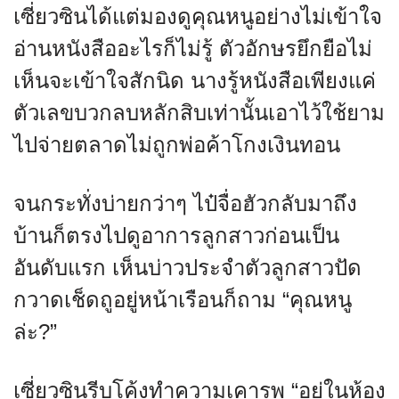
เซี่ยวซินได้แต่มองดูคุณหนูอย่างไม่เข้าใจ
อ่านหนังสืออะไรก็ไม่รู้ ตัวอักษรยึกยือไม่
เห็นจะเข้าใจสักนิด นางรู้หนังสือเพียงแค่
ตัวเลขบวกลบหลักสิบเท่านั้นเอาไว้ใช้ยาม
ไปจ่ายตลาดไม่ถูกพ่อค้าโกงเงินทอน
จนกระทั่งบ่ายกว่าๆ ไป๋จื่อฮัวกลับมาถึง
บ้านก็ตรงไปดูอาการลูกสาวก่อนเป็น
อันดับแรก เห็นบ่าวประจำตัวลูกสาวปัด
กวาดเช็ดถูอยู่หน้าเรือนก็ถาม “คุณหนู
ล่ะ?”
เซี่ยวซินรีบโค้งทำความเคารพ “อยู่ในห้อง