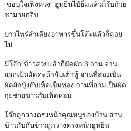
“ขอบใจเฟิ่งหวง” ฮูหยินไป๋ยิ้มแล้วก็รับถ้วย
ชามายกจิบ
บ่าวไพร่ลำเลียงอาหารขึ้นโต๊ะแล้วก็ถอย
ไป
มีโจ๊ก ข้าวสวยแล้วก็ผัดผัก 3 จาน จาน
แรกเป็นผัดคะน้ากับเต้าหู้ จานที่สองเป็น
ผัดผักบุ้งกับเห็ดเข็มทอง จานที่สามเป็นผัด
กุ่ยช่ายขาวกับเห็ดหอม
โจ๊กถูกวางตรงหน้าคุณหนูของบ้าน ส่วน
ข้าวกับกับข้าวถูกวางตรงหน้าฮูหยิน