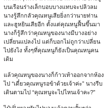
บนเรือนร่างเล็กบอบบางแทบจะปลิวลม
นางรู้สึกกลัวคุณหนูเสียยิ่งกว่านายท่าน
และฮูหยินเสียอีก ตั้งแต่คุณหนูฟื้นขึ้นมา
นางก็รู้สึกว่าคุณหนูของนางมีบางอย่าง
เปลี่ยนแปลงไป แต่ก็บอกไม่ถูกว่าเปลี่ยน
ไปยังไง ทั้งๆที่คุณหนูก็ยังเป็นคุณหนูคน
เดิม
แล้วคุณหนูของนางก็ก้าวเท้าออกจากห้อง
ไป “เดี๋ยวคุณหนูรอข้าด้วยเจ้าค่ะ” นางรีบ
เดินตามไป “คุณหนูจะไปไหนเจ้าคะ?”