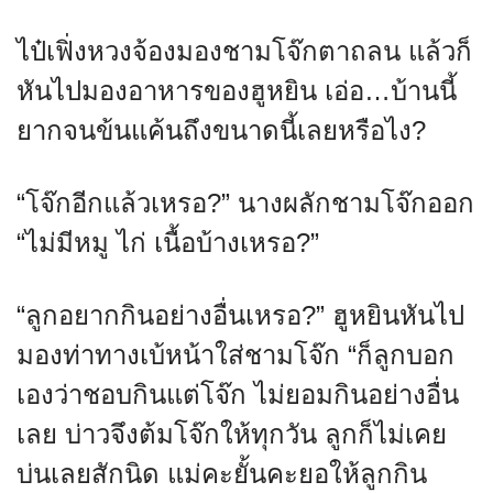
ไป๋เฟิ่งหวงจ้องมองชามโจ๊กตาถลน แล้วก็
หันไปมองอาหารของฮูหยิน เอ่อ…บ้านนี้
ยากจนข้นแค้นถึงขนาดนี้เลยหรือไง?
“โจ๊กอีกแล้วเหรอ?” นางผลักชามโจ๊กออก
“ไม่มีหมู ไก่ เนื้อบ้างเหรอ?”
“ลูกอยากกินอย่างอื่นเหรอ?” ฮูหยินหันไป
มองท่าทางเบ้หน้าใส่ชามโจ๊ก “ก็ลูกบอก
เองว่าชอบกินแต่โจ๊ก ไม่ยอมกินอย่างอื่น
เลย บ่าวจึงต้มโจ๊กให้ทุกวัน ลูกก็ไม่เคย
บ่นเลยสักนิด แม่คะยั้นคะยอให้ลูกกิน