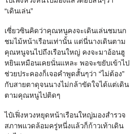
ไป๋เฟิ่งหวงหันไปมองแล้วตอบสั้นๆว่า
“เดินเล่น”
เซี่ยวซินคิดว่าคุณหนูคงจะเดินเล่นชมนก
ชมไม้หน้าเรือนเท่านั้น แต่นี่นางเดินตาม
คุณหนูจนไปถึงเรือนใหญ่ คงจะมาอ้อนฮู
หยินเหมือนเคยนั่นแหละ พอจะขยับเข้าไป
ช่วยประคองก็เจอคำพูดสั้นๆว่า “ไม่ต้อง”
กับสายตาดุจนนางไม่กล้าขัดใจได้แต่เดิน
ตามคุณหนูไปติดๆ
ไป๋เฟิ่งหวงหยุดหน้าเรือนใหญ่มองสำรวจ
สภาพแวดล้อมครู่หนึ่งแล้วก็ก้าวเท้าเดิน