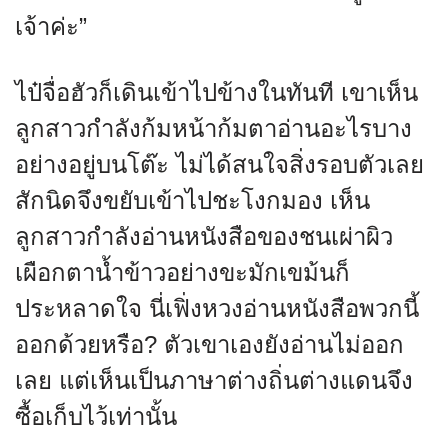
เจ้าค่ะ”
ไป๋จื่อฮัวก็เดินเข้าไปข้างในทันที เขาเห็น
ลูกสาวกำลังก้มหน้าก้มตาอ่านอะไรบาง
อย่างอยู่บนโต๊ะ ไม่ได้สนใจสิ่งรอบตัวเลย
สักนิดจึงขยับเข้าไปชะโงกมอง เห็น
ลูกสาวกำลังอ่านหนังสือของชนเผ่าผิว
เผือกตาน้ำข้าวอย่างขะมักเขม้นก็
ประหลาดใจ นี่เฟิ่งหวงอ่านหนังสือพวกนี้
ออกด้วยหรือ? ตัวเขาเองยังอ่านไม่ออก
เลย แต่เห็นเป็นภาษาต่างถิ่นต่างแดนจึง
ซื้อเก็บไว้เท่านั้น