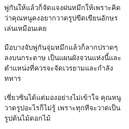
พู่กันให้แล้วก็จัดแจงฝนหมึกให้เพราะคิด
ว่าคุณหนูคงอยากวาดรูปขีดเขียนอักษร
เล่นเหมือนเคย
มือบางจับพู่กันจุ่มหมึกแล้วก็ลากปราดๆ
ลงบนกระดาษ เป็นแผนผังจวนแห่งนี้และ
ตำแหน่งที่ควรจะจัดเวรยามและกำลัง
ทหาร
เซี่ยวซินได้แต่มองอย่างไม่เข้าใจ คุณหนู
วาดรูปอะไรก็ไม่รู้ เพราะทุกทีจะวาดเป็น
รูปต้นไม้ดอกไม้