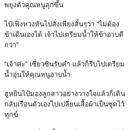
พยุงตัวคุณหนูลุกขึ้น
ไป๋เฟิ่งหวงหันไปสั่งเพียงสั้นๆว่า “ไม่ต้อง
ข้าเดินเองได้ เจ้าไปเตรียมน้ำให้ข้าอาบดี
กว่า”
“เจ้าค่ะ” เซี่ยวซินรับคำ แล้วก็รีบไปเตรียม
น้ำอุ่นให้คุณหนูอาบน้ำ
ฮูหยินไป๋มองลูกสาวอย่างวางใจแล้วก็เดิน
กลับเรือนตัวเองไปเปลี่ยนเสื้อผ้าเป็นชุดไว้
ทุกข์