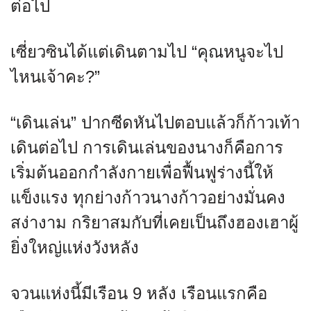
ต่อไป
เซี่ยวซินได้แต่เดินตามไป “คุณหนูจะไป
ไหนเจ้าคะ?”
“เดินเล่น” ปากซีดหันไปตอบแล้วก็ก้าวเท้า
เดินต่อไป การเดินเล่นของนางก็คือการ
เริ่มต้นออกกำลังกายเพื่อฟื้นฟูร่างนี้ให้
แข็งแรง ทุกย่างก้าวนางก้าวอย่างมั่นคง
สง่างาม กริยาสมกับที่เคยเป็นถึงฮองเฮาผู้
ยิ่งใหญ่แห่งวังหลัง
จวนแห่งนี้มีเรือน 9 หลัง เรือนแรกคือ