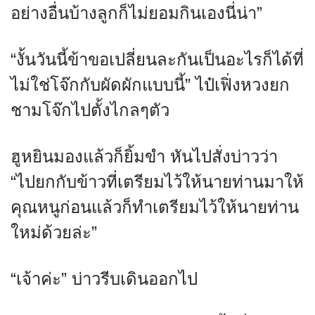
อย่างอื่นบ้างลูกก็ไม่ยอมกินเองนี่น่า”
“งั้นวันนี้ข้าขอเปลี่ยนละกันเป็นอะไรก็ได้ที่
ไม่ใช่โจ๊กกับผัดผักแบบนี้” ไป๋เฟิ่งหวงยก
ชามโจ๊กไปตั้งไกลๆตัว
ฮูหยินมองแล้วก็ยิ้มขำ หันไปสั่งบ่าวว่า
“ไปยกกับข้าวที่เตรียมไว้ให้นายท่านมาให้
คุณหนูก่อนแล้วก็ทำเตรียมไว้ให้นายท่าน
ใหม่ด้วยล่ะ”
“เจ้าค่ะ” บ่าวรีบเดินออกไป