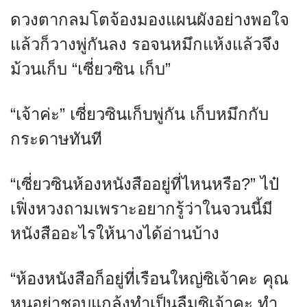
ดวงตากลมโตจ้องมองแผนผังอย่างพอใจ
แล้วก็วางพู่กันลง รอจนหมึกแห้งแล้วจึง
ม้วนเก็บ “เซี่ยวซิน เก็บ”
“เจ้าค่ะ” เซี่ยวซินเก็บพู่กัน เก็บหมึกกับ
กระดาษทันที
“เซี่ยวซินห้องหนังสืออยู่ที่ไหนหรือ?” ไป๋
เฟิ่งหวงถามเพราะอยากรู้ว่าในจวนนี้มี
หนังสืออะไรให้นางได้อ่านบ้าง
“ห้องหนังสือก็อยู่ที่เรือนใหญ่ซิเจ้าคะ คุณ
หนูอย่าชอบแกล้งทำเป็นลืมซิเจ้าคะ ทำ