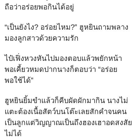
ถือว่าอร่อยพอกินได้อยู่
“เป็นยังไง? อร่อยไหม?” ฮูหยินถามพลาง
มองลูกสาวด้วยความรัก
ไป๋เฟิ่งหวงหันไปมองตอบแล้วพยักหน้า
พอเคี้ยวหมดปากนางก็ตอบว่า “อร่อย
พอใช้ได้”
ฮูหยินยิ้มขำแล้วก็คีบผัดผักมากิน นางไม่
แตะต้องเนื้อสัตว์บนโต๊ะเลยสักคำจนคน
เป็นลูกแต่วิญญาณเป็นถึงฮองเฮาอดสงสัย
ไม่ได้