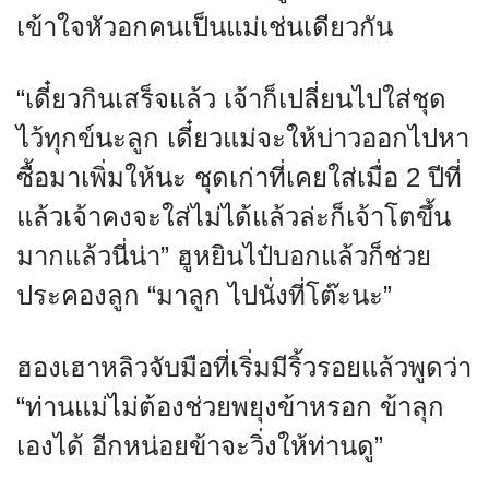
เข้าใจหัวอกคนเป็นแม่เช่นเดียวกัน
“เดี๋ยวกินเสร็จแล้ว เจ้าก็เปลี่ยนไปใส่ชุด
ไว้ทุกข์นะลูก เดี๋ยวแม่จะให้บ่าวออกไปหา
ซื้อมาเพิ่มให้นะ ชุดเก่าที่เคยใส่เมื่อ 2 ปีที่
แล้วเจ้าคงจะใส่ไม่ได้แล้วล่ะก็เจ้าโตขึ้น
มากแล้วนี่น่า” ฮูหยินไป๋บอกแล้วก็ช่วย
ประคองลูก “มาลูก ไปนั่งที่โต๊ะนะ”
ฮองเฮาหลิวจับมือที่เริ่มมีริ้วรอยแล้วพูดว่า
“ท่านแม่ไม่ต้องช่วยพยุงข้าหรอก ข้าลุก
เองได้ อีกหน่อยข้าจะวิ่งให้ท่านดู”