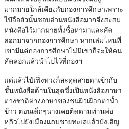
มากมายใกล้เคียงกับกองการศึกษาเพราะ
ไป๋จื่อฮัวนั้นชอบอ่านหนังสือมากจึงสะสม
หนังสือไว้มากมายทั้งซื้อหามาและคัด
ลอกมาจากกองการศึกษา หากเล่มไหนที่
เขามีแต่กองการศึกษาไม่มีเขาก็จะให้คน
คัดลอกแล้วนำไปไว้ที่กองฯ
แต่แล้วไป๋เฟิ่งหวงก็สะดุดสายตาเข้ากับ
ชั้นหนังสือด้านในสุดซึ่งเป็นหนังสือภาษา
ต่างชาติต่างภาษาของชนผิวเผือกตาน้ำ
ข้าว ตอนเด็กๆนางเคยติดตามท่านพ่อ
หลิวไปยังเมืองแถบชายทะเลแล้วบังเอิญ