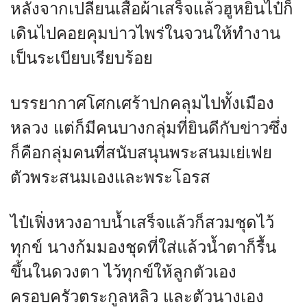
หลังจากเปลี่ยนเสื้อผ้าเสร็จแล้วฮูหยินไป๋ก็
เดินไปคอยคุมบ่าวไพร่ในจวนให้ทำงาน
เป็นระเบียบเรียบร้อย
บรรยากาศโศกเศร้าปกคลุมไปทั้งเมือง
หลวง แต่ก็มีคนบางกลุ่มที่ยินดีกับข่าวซึ่ง
ก็คือกลุ่มคนที่สนับสนุนพระสนมเย่เฟย
ตัวพระสนมเองและพระโอรส
ไป๋เฟิ่งหวงอาบน้ำเสร็จแล้วก็สวมชุดไว้
ทุกข์ นางก้มมองชุดที่ใส่แล้วน้ำตาก็รื้น
ขึ้นในดวงตา ไว้ทุกข์ให้ลูกตัวเอง
ครอบครัวตระกูลหลิว และตัวนางเอง