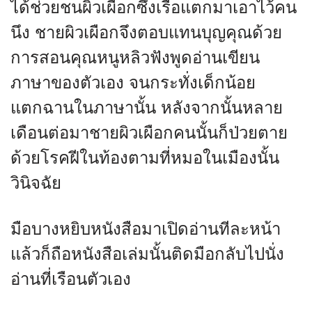
ได้ช่วยชนผิวเผือกซึ่งเรือแตกมาเอาไว้คน
นึง ชายผิวเผือกจึงตอบแทนบุญคุณด้วย
การสอนคุณหนูหลิวฟังพูดอ่านเขียน
ภาษาของตัวเอง จนกระทั่งเด็กน้อย
แตกฉานในภาษานั้น หลังจากนั้นหลาย
เดือนต่อมาชายผิวเผือกคนนั้นก็ป่วยตาย
ด้วยโรคฝีในท้องตามที่หมอในเมืองนั้น
วินิจฉัย
มือบางหยิบหนังสือมาเปิดอ่านทีละหน้า
แล้วก็ถือหนังสือเล่มนั้นติดมือกลับไปนั่ง
อ่านที่เรือนตัวเอง