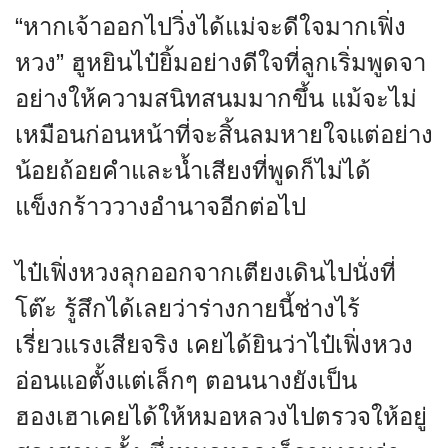
“หากเจ้าออกไปวิ่งได้แม่จะดีใจมากเฟิ่ง
หวง” ฮูหยินไป๋ยิ้มอย่างดีใจที่ลูกเริ่มพูดจา
อย่างให้ความสนิทสนมมากขึ้น แม้จะไม่
เหมือนก่อนหน้าที่จะสิ้นลมหายใจแต่อย่าง
น้อยถ้อยคำและน้ำเสียงที่พูดก็ไม่ได้
แข็งกร้าววางอำนาจอีกต่อไป
ไป๋เฟิ่งหวงลุกออกจากเตียงเดินไปนั่งที่
โต๊ะ รู้สึกได้เลยว่าร่างกายนี้ช่างไร้
เรี่ยวแรงเสียจริง เคยได้ยินว่าไป๋เฟิ่งหวง
อ่อนแอตั้งแต่เล็กๆ ตอนนางยังเป็น
ฮองเฮาเคยได้ให้หมอหลวงไปตรวจให้อยู่