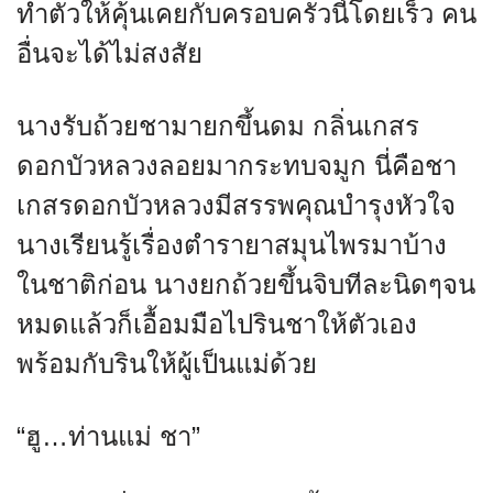
ทำตัวให้คุ้นเคยกับครอบครัวนี้โดยเร็ว คน
อื่นจะได้ไม่สงสัย
นางรับถ้วยชามายกขึ้นดม กลิ่นเกสร
ดอกบัวหลวงลอยมากระทบจมูก นี่คือชา
เกสรดอกบัวหลวงมีสรรพคุณบำรุงหัวใจ
นางเรียนรู้เรื่องตำรายาสมุนไพรมาบ้าง
ในชาติก่อน นางยกถ้วยขึ้นจิบทีละนิดๆจน
หมดแล้วก็เอื้อมมือไปรินชาให้ตัวเอง
พร้อมกับรินให้ผู้เป็นแม่ด้วย
“ฮู…ท่านแม่ ชา”