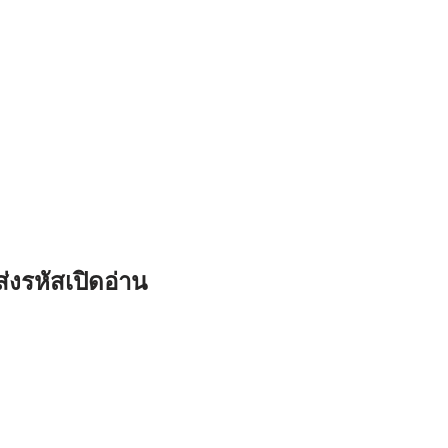
่งรหัสเปิดอ่าน