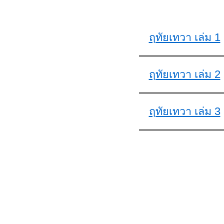
ฤทัยเทวา เล่ม 1
ฤทัยเทวา เล่ม 2
ฤทัยเทวา เล่ม 3