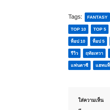
Tags:
FANTASY
TOP 10
TOP 5
ท็อป 10
ท็อป 5
รีวิว
ฤทัยเทวา
แฟนตาซี
แฮทแท
ใส่ความเห็น