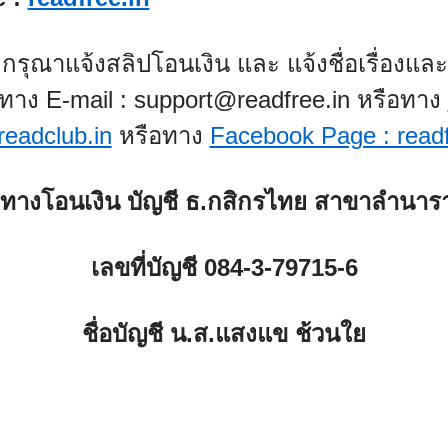
กรุณาแจ้งสลิปโอนเงิน และ แจ้งชื่อเรื่องและช
ด้ทาง E-mail : support@readfree.in หรือทาง
eadclub.in
หรือทาง
Facebook Page : readf
งทางโอนเงิน บัญชี ธ.กสิกรไทย สาขาลำนาร
เลขที่บัญชี 084-3-79715-6
ชื่อบัญชี น.ส.แสงแข ช้วนใย