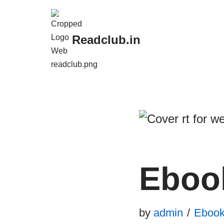
Skip
Readclub.in
to
content
Ebook
by
admin
Ebook