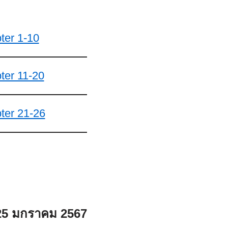
ter 1-10
ter 11-20
ter 21-26
บ 25 มกราคม 2567