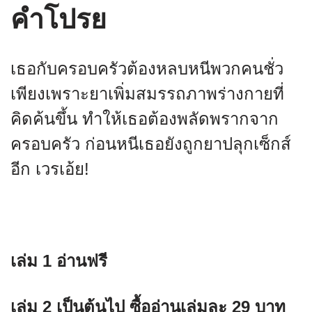
คำโปรย
เธอกับครอบครัวต้องหลบหนีพวกคนชั่ว
เพียงเพราะยาเพิ่มสมรรถภาพร่างกายที่
คิดค้นขึ้น ทำให้เธอต้องพลัดพรากจาก
ครอบครัว ก่อนหนีเธอยังถูกยาปลุกเซ็กส์
อีก เวรเอ้ย!
เล่ม 1
อ่านฟรี
เล่ม 2 เป็นต้นไป ซื้ออ่านเล่มละ
29 บาท