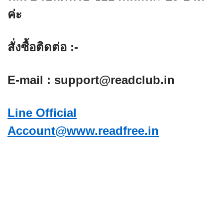
ค่ะ
สั่งซื้อติดต่อ :-
E-mail : support@readclub.in
Line Official
Account@www.readfree.in