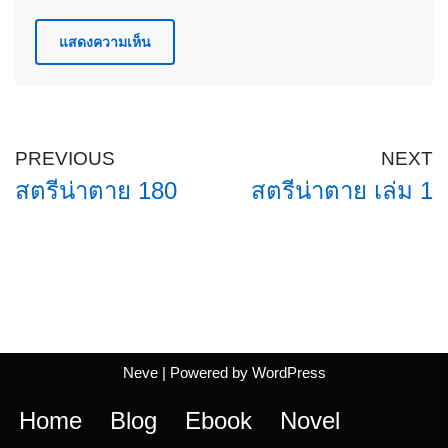
PREVIOUS
NEXT
สตรีน่าตาย 180
สตรีน่าตาย เล่ม 1
Neve
| Powered by
WordPress
Home
Blog
Ebook
Novel