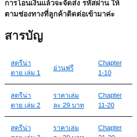
การโอนเงินแล้วจะจัดส่ง
รหัสผ่าน
ให้
ตามช่องทางที่ลูกค้าติดต่อเข้ามาค่ะ
สารบัญ
สตรีน่า
Chapter
อ่านฟรี
ตาย เล่ม 1
1-10
สตรีน่า
ราคาเล่ม
Chapter
ตาย เล่ม 2
ละ 29 บาท
11-20
สตรีน่า
ราคาเล่ม
Chapter