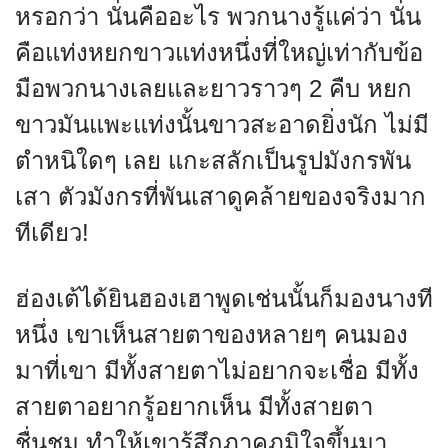
หรอกว่า นั่นคืออะไร พวกนางรู้แค่ว่า นั่น
คือแท่งหยกขาวแท่งหนึ่งที่ใหญ่เท่ากับข้อ
มือพวกนางเลยและยาวราวๆ 2 คืบ หยก
ขาวมันแพะแท่งนั้นขาวสะอาดยิ่งนัก ไม่มี
ตำหนิใดๆ เลย แกะสลักเป็นรูปมังกรพัน
เสา ตัวมังกรที่พันเสาดูคล้ายของจริงมาก
ทีเดียว!
ฮ่องเต้ได้ยินฮองเฮาพูดเช่นนั้นก็มองนางที
หนึ่ง เขาเห็นสายตาของหลายๆ คนมอง
มาที่เขา มีทั้งสายตาไม่อยากจะเชื่อ มีทั้ง
สายตาอยากรู้อยากเห็น มีทั้งสายตา
ชื่นชม ทำให้เขารู้สึกภาคภูมิใจขึ้นมา