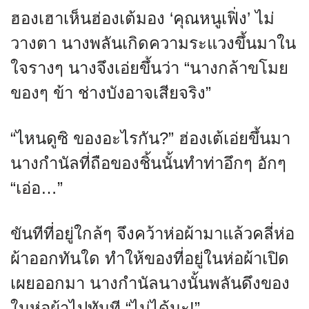
ฮองเฮาเห็นฮ่องเต้มอง ‘คุณหนูเฟิ่ง’ ไม่
วางตา นางพลันเกิดความระแวงขึ้นมาใน
ใจรางๆ นางจึงเอ่ยขึ้นว่า “นางกล้าขโมย
ของๆ ข้า ช่างบังอาจเสียจริง”
“ไหนดูซิ ของอะไรกัน?” ฮ่องเต้เอ่ยขึ้นมา
นางกำนัลที่ถือของชิ้นนั้นทำท่าอึกๆ อักๆ
“เอ่อ…”
ขันทีที่อยู่ใกล้ๆ จึงคว้าห่อผ้ามาแล้วคลี่ห่อ
ผ้าออกทันใด ทำให้ของที่อยู่ในห่อผ้าเปิด
เผยออกมา นางกำนัลนางนั้นพลันดึงของ
ในห่อผ้าไปทันที “ไม่ได้นะ!”