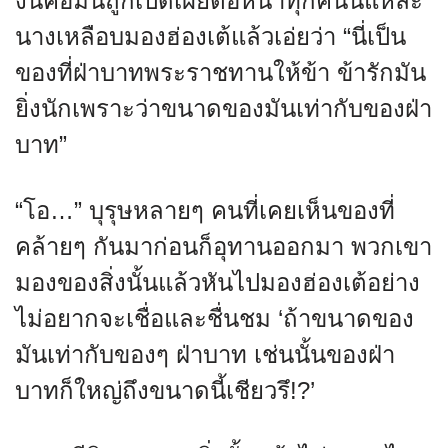
งันคือมันถูกเปิดเผยต่อหน้าทุกคนนี่แหละ
นางเหลือบมองฮ่องเต้แล้วเอ่ยว่า “นี่เป็น
ของที่ฝ่าบาทพระราชทานให้ข้า ข้ารักมัน
ยิ่งนักเพราะว่าขนาดของมันเท่ากับของฝ่า
บาท”
“โอ…” บุรุษหลายๆ คนที่เคยเห็นของที่
คล้ายๆ กันมาก่อนก็อุทานออกมา พวกเขา
มองของสิ่งนั้นแล้วหันไปมองฮ่องเต้อย่าง
ไม่อยากจะเชื่อและชื่นชม ‘ถ้าขนาดของ
มันเท่ากับของๆ ฝ่าบาท เช่นนั้นของฝ่า
บาทก็ใหญ่ถึงขนาดนี้เชียวรึ!?’