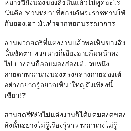
หยางซีถิงมองของสิ่งนั้นแล้วไม่พูดอะไร
นั่นคือ ‘ทวนหยก’ ที่ฮ่องเต้พระราชทานให้
กับฮองเฮา มันทำจากหยกบรรณาการ
ส่วนพวกสตรีที่แต่งงานแล้วพอเห็นของสิ่ง
นั้นชัดตา พวกนางก็เอียงอายก้มหน้าลง
ไป บางคนก็ลอบมองฮ่องเต้แวบหนึ่ง
สายตาพวกนางมองตรงกลางกายฮ่องเต้
อย่างอยากรู้อยากเห็น ‘ใหญ่ถึงเพียงนี้
เชียว!?’
ส่วนสตรีที่ยังไม่แต่งงานก็ได้แต่มองดูของ
สิ่งนั้นอย่างไม่รู้เรื่องรู้ราว พวกนางไม่รู้