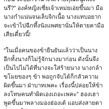
นรึ?” องค์หญิงเซี่ยเจ้าเหม่ยเอ่ยขึ้นมา มือ
นางกำแน่นจนเล็บจิกเนื้อ นางแทบอยาก
จะเข้าไปฉีกทึ้งนังแพศยานั่นให้ตายคามือ
เสียเดี๋ยวนี้!
“ในเมื่อคนของข้ายืนยันแล้วว่าเป็นนาง
อีกทั้งนางก็ไม่รู้จักนางมาก่อน ดังนั้นจึง
เป็นไปไม่ได้ที่นางจะใส่ร้ายนาง นางกล้า
ขโมยของๆ ข้า พอถูกจับได้ก็กลัวความ
ผิดขึ้นมา ฝ่าบาทเพคะ เรื่องนี้ปล่อยให้ข้า
ลงโทษคนทำผิดเองเถอะเพคะ” ฮองเฮา
พูดขึ้นมาพลางมองฮ่องเต้ แอบส่งสายตา