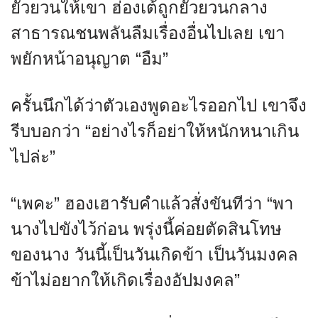
ยั่วยวนให้เขา ฮ่องเต้ถูกยั่วยวนกลาง
สาธารณชนพลันลืมเรื่องอื่นไปเลย เขา
พยักหน้าอนุญาต “อืม”
ครั้นนึกได้ว่าตัวเองพูดอะไรออกไป เขาจึง
รีบบอกว่า “อย่างไรก็อย่าให้หนักหนาเกิน
ไปล่ะ”
“เพคะ” ฮองเฮารับคำแล้วสั่งขันทีว่า “พา
นางไปขังไว้ก่อน พรุ่งนี้ค่อยตัดสินโทษ
ของนาง วันนี้เป็นวันเกิดข้า เป็นวันมงคล
ข้าไม่อยากให้เกิดเรื่องอัปมงคล”