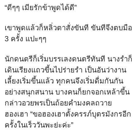
“ดีๆๆ เมียรักข้าพูดได้ดี”
เขาพูดแล้วก็หลิ่วตาสั่งขันที ขันทีจึงตบมือ
3 ครั้ง แปะๆๆ
นักดนตรีก็เริ่มบรรเลงดนตรีทันที นางรำก็
เดินเรียงแถวขึ้นไปร่ายรำ เป็นอันว่างาน
เลี้ยงเริ่มขึ้นแล้ว ทุกคนจึงเริ่มดื่มกันกัน
อย่างสนุกสนาน บางคนก็ยกจอกเหล้าขึ้น
กล่าวอวยพรเป็นถ้อยคำมงคลถวาย
ฮองเฮา “ขอฮองเฮาตั้งครรภ์บุตรมังกรอีก
ครั้งในเร็ววันพะย่ะค่ะ”