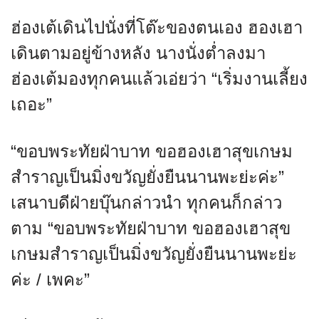
ฮ่องเต้เดินไปนั่งที่โต๊ะของตนเอง ฮองเฮา
เดินตามอยู่ข้างหลัง นางนั่งต่ำลงมา
ฮ่องเต้มองทุกคนแล้วเอ่ยว่า “เริ่มงานเลี้ยง
เถอะ”
“ขอบพระทัยฝ่าบาท ขอฮองเฮาสุขเกษม
สำราญเป็นมิ่งขวัญยั่งยืนนานพะย่ะค่ะ”
เสนาบดีฝ่ายบุ๊นกล่าวนำ ทุกคนก็กล่าว
ตาม “ขอบพระทัยฝ่าบาท ขอฮองเฮาสุข
เกษมสำราญเป็นมิ่งขวัญยั่งยืนนานพะย่ะ
ค่ะ / เพคะ”