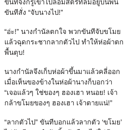
ขันทีจึงกรูเข้าไปล้อมสตรีที่ล้มอยู่บนพื้น
ขันทีสั่ง “จับนางไป!”
“อ่ะ!” นางกำนัลตกใจ พวกขันทีจับขโมย
แล้วฉุดกระชากลากตัวไป ทำให้ห่อผ้าตก
พื้นตุบ!
นางกำนัลจึงเก็บห่อผ้าขึ้นมาแล้วคลี่ออก
เมื่อเห็นของข้างในห่อผ้านางก็บอกว่า
“เจอแล้วๆ ใช่ของๆ ฮองเฮา หนอย! เจ้า
กล้าขโมยของๆ ฮองเฮา เจ้าตายแน่!”
“ลากตัวไป” ขันทีบอกแล้วลากตัว ‘ขโมย’