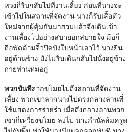
หวงก็รีบกลับไปที่งานเลี้ยง ก่อนที่นางจะ
เข้าไปในสถานที่จัดงาน นางก็รับเสื้อตัว
ใหม่จากผู้คุ้มกันมาสวมแล้วจึงเดินเข้า
งานเลี้ยงไปอย่างสบายอกสบายใจ มือก็
ถือพัดด้ามจิ้วปิดบังใบหน้าเอาไว้ นางยืน
อยู่ด้านข้าง ยังไม่รีบเดินกลับไปนั่งอยู่ข้าง
กายท่านหมอกู่
พวกขันที
ลากขโมยไปถึงสถานที่จัดงาน
เลี้ยง พวกเขาลากนางไปตรงกลางลานที่
ใช้แสดงการร่ายรำ เมื่อถึงกลางลานพวก
เขาก็เหวี่ยงขโมย ลงไป นางกำนัลล้มครูด
ไปกับพื้น ทำให้นางมีแผลถลอกทันที นาง