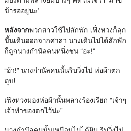
มองตามพลางยิ้มบางๆ คิดในใจว่า ‘มาซิ
ข้ารออยู่นะ’
หลังจาก
พวกสาวใช้ไปสักพัก เฟิ่งหวงก็ลุก
ขึ้นเดินออกจากศาลา นางเดินไปได้สักพัก
ก็ถูกนางกำนัลคนหนึ่งชน “อ่ะ!”
“อ้า!” นางกำนัลคนนั้นรีบวิ่งไป ห่อผ้าตก
ตุบ!
เฟิ่งหวงมองห่อผ้านั้นพลางร้องเรียก “เจ้าๆ
เจ้าทำของตกไว้น่ะ”
นางกำนัลคนนั้นเหมือนไม่ได้ยิน รีบวิ่งไป