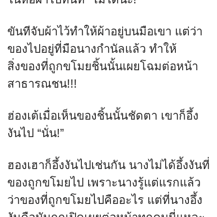
ขันทีจับผ้าไว้ทำให้ผ้าอยู่บนมือเขา แต่ว่า
ของไปอยู่ที่มือนางกำนัลแล้ว ทำให้
สิ่งของที่ถูกขโมยชิ้นนั้นเผยโฉมต่อหน้า
สาธารณชน!!!
ฮ่องเต้เมื่อเห็นของชิ้นนั้นชัดตา เขาก็อึ้ง
งันไป “นั่น!”
ฮองเฮาก็อึ้งงันไปเช่นกัน นางไม่ได้อึ้งงันที่
ของถูกขโมยไป เพราะนางรู้แต่แรกแล้ว
ว่าของที่ถูกขโมยไปคืออะไร แต่ที่นางอึ้ง