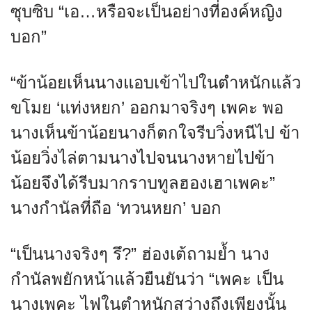
ซุบซิบ “เอ…หรือจะเป็นอย่างที่องค์หญิง
บอก”
“ข้าน้อยเห็นนางแอบเข้าไปในตำหนักแล้ว
ขโมย ‘แท่งหยก’ ออกมาจริงๆ เพคะ พอ
นางเห็นข้าน้อยนางก็ตกใจรีบวิ่งหนีไป ข้า
น้อยวิ่งไล่ตามนางไปจนนางหายไปข้า
น้อยจึงได้รีบมากราบทูลฮองเฮาเพคะ”
นางกำนัลที่ถือ ‘ทวนหยก’ บอก
“เป็นนางจริงๆ รึ?” ฮ่องเต้ถามย้ำ นาง
กำนัลพยักหน้าแล้วยืนยันว่า “เพคะ เป็น
นางเพคะ ไฟในตำหนักสว่างถึงเพียงนั้น