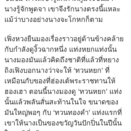
นางรู้จักพูดจา เขาจึงรักนางตรงนี้แหละ
แม้ว่าบางอย่างนางจะโกหกก็ตาม
เฟิ่งหวงยืนมองเรื่องราวอยู่ด้านข้างคล้าย
กับกำลังดูงิ้วฉากหนึ่ง แท่งหยกแท่งนั้น
นางมองมันแล้วคิดถึงชาติที่แล้วที่หยาง
ถิงเฟิงบอกนางว่าจะให้ ‘ทวนหยก’ ที่
เหมือนกับของที่ฮ่องเต้พระราชทานให้
ฮองเฮา ตอนนี้นางมองดู ‘ทวนหยก’ แท่ง
นั้นแล้วพลันสั่นสะท้านในใจ ขนาดของ
มันใหญ่พอๆ กับ ‘ทวนทองคำ’ แท่งแรกที่
เขาให้นางเป็นของขวัญวันปักปิ่นในปีนั้น