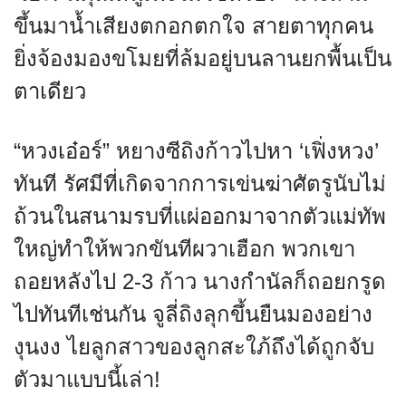
ขึ้นมาน้ำเสียงตกอกตกใจ สายตาทุกคน
ยิ่งจ้องมองขโมยที่ล้มอยู่บนลานยกพื้นเป็น
ตาเดียว
“หวงเอ๋อร์” หยางซีถิงก้าวไปหา ‘เฟิ่งหวง’
ทันที รัศมีที่เกิดจากการเข่นฆ่าศัตรูนับไม่
ถ้วนในสนามรบที่แผ่ออกมาจากตัวแม่ทัพ
ใหญ่ทำให้พวกขันทีผวาเฮือก พวกเขา
ถอยหลังไป 2-3 ก้าว นางกำนัลก็ถอยกรูด
ไปทันทีเช่นกัน จูลี่ถิงลุกขึ้นยืนมองอย่าง
งุนงง ไยลูกสาวของลูกสะใภ้ถึงได้ถูกจับ
ตัวมาแบบนี้เล่า!