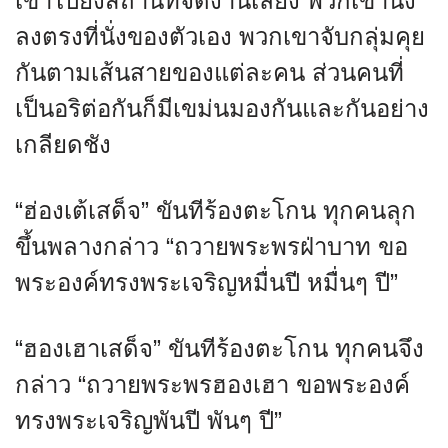
เข้าไปยังสถานที่จัดงานเลี้ยง พวกเขานั่ง
ลงตรงที่นั่งของตัวเอง พวกเขาจับกลุ่มคุย
กันตามเส้นสายของแต่ละคน ส่วนคนที่
เป็นอริต่อกันก็มีเขม่นมองกันและกันอย่าง
เกลียดชัง
“ฮ่องเต้เสด็จ” ขันทีร้องตะโกน ทุกคนลุก
ขึ้นพลางกล่าว “ถวายพระพรฝ่าบาท ขอ
พระองค์ทรงพระเจริญหมื่นปี หมื่นๆ ปี”
“ฮองเฮาเสด็จ” ขันทีร้องตะโกน ทุกคนจึง
กล่าว “ถวายพระพรฮองเฮา ขอพระองค์
ทรงพระเจริญพันปี พันๆ ปี”