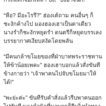
“หือ? มีอะไรรึ?” ฮ่องเต้ถาม คนอื่นๆ ก็
ชะงักค้างไป มองฮองเฮาเป็นตาเดียว
นางรำก็ชะงักหยุดรำ ดนตรีก็หยุดบรรเลง
บรรยากาศเงียบสงัดโดยพลัน
“มีคนกล้าขโมยของที่ฝ่าบาทพระราชทาน
ให้ข้าน้อยเพคะ” ฮองเฮาบอกแล้วสั่งขันที
ข้างกายว่า “เจ้าพาคนไปจับขโมยมาให้
ได้!”
“พะย่ะค่ะ” ขันทีรับคำสั่งแล้วรีบพาคนออก