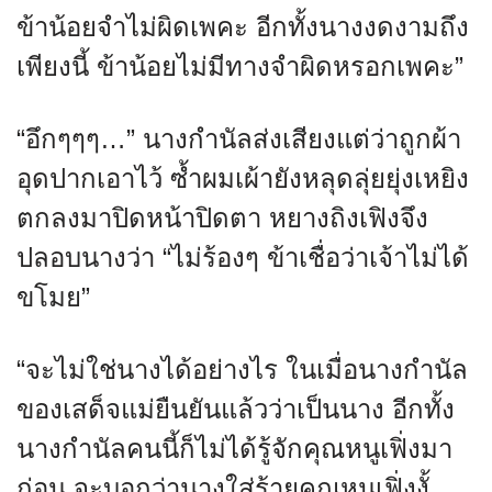
ข้าน้อยจำไม่ผิดเพคะ อีกทั้งนางงดงามถึง
เพียงนี้ ข้าน้อยไม่มีทางจำผิดหรอกเพคะ”
“อึกๆๆๆ…” นางกำนัลส่งเสียงแต่ว่าถูกผ้า
อุดปากเอาไว้ ซ้ำผมเผ้ายังหลุดลุ่ยยุ่งเหยิง
ตกลงมาปิดหน้าปิดตา หยางถิงเฟิงจึง
ปลอบนางว่า “ไม่ร้องๆ ข้าเชื่อว่าเจ้าไม่ได้
ขโมย”
“จะไม่ใช่นางได้อย่างไร ในเมื่อนางกำนัล
ของเสด็จแม่ยืนยันแล้วว่าเป็นนาง อีกทั้ง
นางกำนัลคนนี้ก็ไม่ได้รู้จักคุณหนูเฟิ่งมา
ก่อน จะบอกว่านางใส่ร้ายคุณหนูเฟิ่งงั้