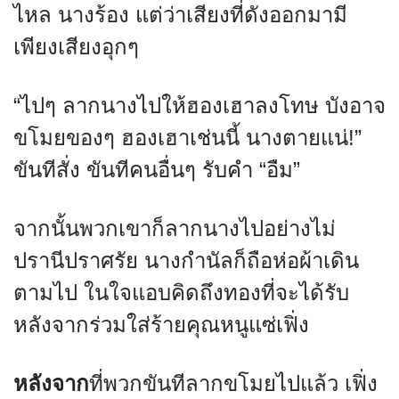
ไหล นางร้อง แต่ว่าเสียงที่ดังออกมามี
เพียงเสียงอุกๆ
“ไปๆ ลากนางไปให้ฮองเฮาลงโทษ บังอาจ
ขโมยของๆ ฮองเฮาเช่นนี้ นางตายแน่!”
ขันทีสั่ง ขันทีคนอื่นๆ รับคำ “อืม”
จากนั้นพวกเขาก็ลากนางไปอย่างไม่
ปรานีปราศรัย นางกำนัลก็ถือห่อผ้าเดิน
ตามไป ในใจแอบคิดถึงทองที่จะได้รับ
หลังจากร่วมใส่ร้ายคุณหนูแซ่เฟิ่ง
หลังจาก
ที่พวกขันทีลากขโมยไปแล้ว เฟิ่ง