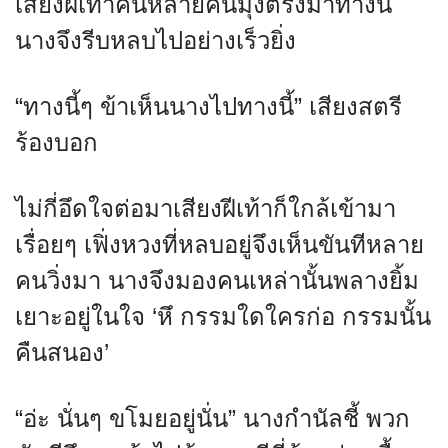
เสียงฝีเท้าคนหลายคนมุ่งตรงมาทางนี้
นางจึงรีบหลบไปอย่างเร็วยิ่ง
“ทางนี้ๆ ข้าเห็นนางไปทางนี้” เสียงสตรี
ร้องบอก
ไม่กี่อึดใจต่อมาเสียงฝีเท้าก็ใกล้เข้ามา
เรื่อยๆ เฟิ่งหวงที่หลบอยู่จึงเห็นขันทีหลาย
คนวิ่งมา นางจึงมองคนเหล่านั้นพลางยิ้ม
เยาะอยู่ในใจ ‘หึ กรรมใดใครก่อ กรรมนั้น
คืนสนอง’
“อ่ะ นั่นๆ ขโมยอยู่นั่น” นางกำนัลชี้ พวก