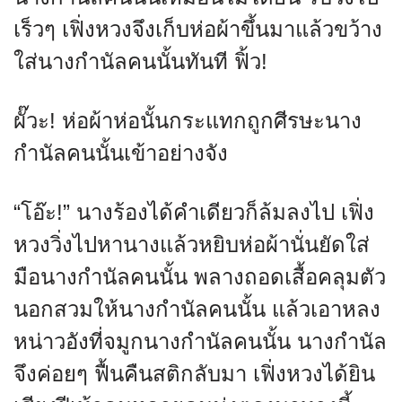
เร็วๆ เฟิ่งหวงจึงเก็บห่อผ้าขึ้นมาแล้วขว้าง
ใส่นางกำนัลคนนั้นทันที ฟิ้ว!
ผั๊วะ! ห่อผ้าห่อนั้นกระแทกถูกศีรษะนาง
กำนัลคนนั้นเข้าอย่างจัง
“โอ๊ะ!” นางร้องได้คำเดียวก็ล้มลงไป เฟิ่ง
หวงวิ่งไปหานางแล้วหยิบห่อผ้านั่นยัดใส่
มือนางกำนัลคนนั้น พลางถอดเสื้อคลุมตัว
นอกสวมให้นางกำนัลคนนั้น แล้วเอาหลง
หน่าวอังที่จมูกนางกำนัลคนนั้น นางกำนัล
จึงค่อยๆ ฟื้นคืนสติกลับมา เฟิ่งหวงได้ยิน