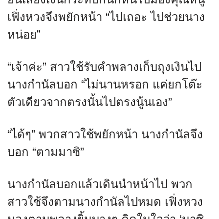
เฟิ่งหวงจึงพยักหน้า “ไปเถอะ ไปช่วยนาง
หน่อย”
“เจ้าค่ะ” สาวใช้รับคำพลางเก็บถุงเงินไป
นางกำนัลบอก “ไม่นานหรอก แค่ยกโต๊ะ
ตัวเดียวจากตรงนั้นไปตรงนู้นเอง”
“ได้ๆ” พวกสาวใช้พยักหน้า นางกำนัลจึง
บอก “ตามมาซิ”
นางกำนัลบอกแล้วเดินนำหน้าไป พวก
สาวใช้จึงตามนางกำนัลไปหมด เฟิ่งหวง