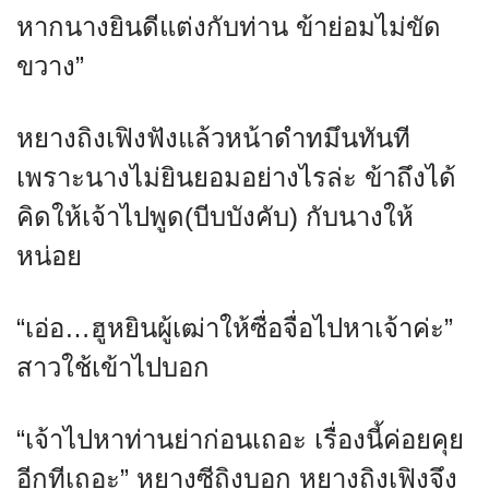
หากนางยินดีแต่งกับท่าน ข้าย่อมไม่ขัด
ขวาง”
หยางถิงเฟิงฟังแล้วหน้าดำทมึนทันที
เพราะนางไม่ยินยอมอย่างไรล่ะ ข้าถึงได้
คิดให้เจ้าไปพูด(บีบบังคับ) กับนางให้
หน่อย
“เอ่อ…ฮูหยินผู้เฒ่าให้ซื่อจื่อไปหาเจ้าค่ะ”
สาวใช้เข้าไปบอก
“เจ้าไปหาท่านย่าก่อนเถอะ เรื่องนี้ค่อยคุย
อีกทีเถอะ” หยางซีถิงบอก หยางถิงเฟิงจึง