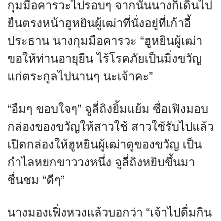
กุมมือคารวะไปรอบๆ จากนั้นนางก็เดินไป
ยืนตรงหน้าฮูหยินผู้เฒ่าที่นั่งอยู่ที่เก้าอี้
ประธาน นางกุมมือคารวะ “ฮูหยินผู้เฒ่า
ขอให้ท่านอายุยืน ไร้โรคภัยเป็นมิ่งขวัญ
แก่ตระกูลไปนานๆ นะเจ้าคะ”
“อืมๆ ขอบใจๆ” จูลี่ถิงยิ้มแย้ม ซื่อเฟิงมอบ
กล่องของขวัญให้สาวใช้ สาวใช้รับไปแล้ว
เปิดกล่องให้ฮูหยินผู้เฒ่าดูของขวัญ เป็น
กำไลหยกขาววงหนึ่ง จูลี่ถิงหยิบขึ้นมา
ชื่นชม “ดีๆ”
นางมองเฟิ่งหวงแล้วบอกว่า “เจ้าไปดื่มกิน