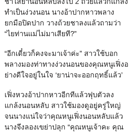
ชาใส่ยานอนหลับลงไป 2 ถ้วยแล้วก็แกล้ง
ทำเป็นง่วงนอน นางอ้าปากหาวพลาง
ยกมือปิดปาก วางถ้วยชาลงแล้วถามว่า
“ไยท่านแม่ไม่มาเสียที?”
“อีกเดี๋ยวก็คงจะมาเจ้าค่ะ” สาวใช้บอก
พลางมองท่าทางง่วงนอนของคุณหนูเฟิ่งอ
ย่างดีใจอยู่ในใจ ‘ยาน่าจะออกฤทธิ์แล้ว’
เฟิ่งหวงอ้าปากหาวอีกทีแล้วฟุบตัวลง
แกล้งนอนหลับ สาวใช้มองดูอยู่ครู่ใหญ่
จนนางแน่ใจว่าคุณหนูเฟิ่งนอนหลับแล้ว
นางจึงลองเขย่าปลุก “คุณหนูเจ้าคะ คุณ