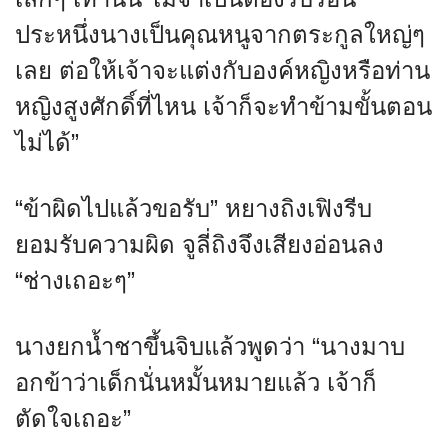
ประหนึ่งนางเป็นคุณหนูจากตระกูลใหญ่ๆ
เลย ต่อให้เจ้าจะแต่งกับองค์หญิงหรือท่าน
หญิงสูงศักดิ์ที่ไหน เจ้าก็จะทำข้ามขั้นตอน
ไม่ได้”
“ข้าผิดไปแล้วขอรับ” หยางถิงเฟิงรีบ
ยอมรับความผิด จูลี่ถิงจึงเสียงอ่อนลง
“ช่างเถอะๆ”
นางยกน้ำชาขึ้นจิบแล้วพูดว่า “นางมาบ
อกข้าว่าเด็กนั่นหมั้นหมายแล้ว เจ้าก็
ตัดใจเถอะ”