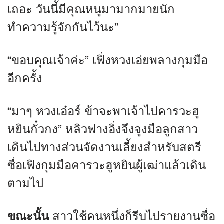
เถอะ วันนี้มีคุณหนูมามากมายนัก
ทำความรู้จักกันไว้นะ”
“ขอบคุณเจ้าค่ะ” เฟิ่งหวงเอ่ยพลางกุมมือ
อีกครั้ง
“มาๆ หวงเอ๋อร์ ข้าจะพาเจ้าไปคารวะฮู
หยินกั๋วกง” หลิวฟางอิ่งจึงจูงมือลูกสาว
เดินไปทางส่วนจัดงานเลี้ยงสำหรับสตรี
ซื่อเฟิงกุมมือคารวะฮูหยินผู้เฒ่าแล้วเดิน
ตามไป
ขณะนั้น
สาวใช้คนหนึ่งก็รีบไปรายงานซื่อ