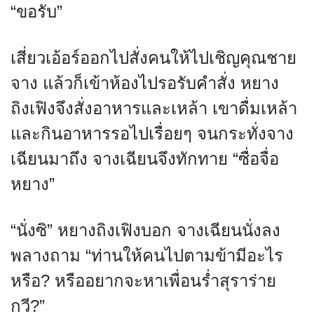
“ขอรับ”
เสี่ยวเอ้อร์ออกไปสั่งคนให้ไปเชิญคุณชาย
จาง แล้วก็เข้าห้องไปรอรับคำสั่ง หยาง
ถิงเฟิงจึงสั่งอาหารและเหล้า เขาดื่มเหล้า
และกินอาหารรอไปเรื่อยๆ จนกระทั่งจาง
เฉียนมาถึง จางเฉียนจึงทักทาย “ซื่อจื่อ
หยาง”
“นั่งซิ” หยางถิงเฟิงบอก จางเฉียนนั่งลง
พลางถาม “ท่านให้คนไปตามข้ามีอะไร
หรือ? หรืออยากจะหาเพื่อนร่ำสุราร่าย
กวี?”