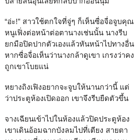
ปลายลิ้นอุ่นเลียที่กลีบปากอ่อนนุ่ม
“อ่ะ!” สาวใช้ตกใจที่จู่ๆ ก็เห็นซื่อจื่อจูบคุณ
หนูเฟิ่งต่อหน้าต่อตานางเช่นนั้น นางรีบ
ยกมือปิดปากตัวเองแล้วหันหน้าไปทางอื่น
หากซื่อจื่อเห็นว่านางกล้าดูเขา เกรงว่าคง
ถูกเขาโบยแน่
หยางถิงเฟิงอยากจะจูบให้นานกว่านี้ แต่
ว่าประตูห้องเปิดออก เขาจึงรีบยืดตัวขึ้น
จางเฉียนเข้าไปในห้องแล้วปิดประตูห้อง
เขาเดินอ้อมฉากบังลมไปที่เตียง สายตา