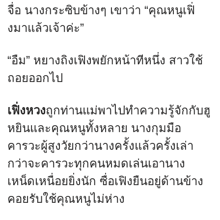
จื่อ นางกระซิบข้างๆ เขาว่า “คุณหนูเฟิ่
งมาแล้วเจ้าค่ะ”
“อืม” หยางถิงเฟิงพยักหน้าทีหนึ่ง สาวใช้
ถอยออกไป
เฟิ่งหวง
ถูกท่านแม่พาไปทำความรู้จักกับฮู
หยินและคุณหนูทั้งหลาย นางกุมมือ
คารวะผู้สูงวัยกว่านางครั้งแล้วครั้งเล่า
กว่าจะคารวะทุกคนหมดเล่นเอานาง
เหน็ดเหนื่อยยิ่งนัก ซื่อเฟิงยืนอยู่ด้านข้าง
คอยรับใช้คุณหนูไม่ห่าง