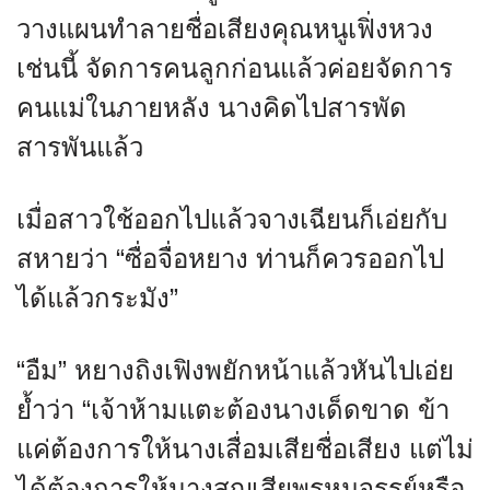
วางแผนทำลายชื่อเสียงคุณหนูเฟิ่งหวง
เช่นนี้ จัดการคนลูกก่อนแล้วค่อยจัดการ
คนแม่ในภายหลัง นางคิดไปสารพัด
สารพันแล้ว
เมื่อสาวใช้ออกไปแล้วจางเฉียนก็เอ่ยกับ
สหายว่า “ซื่อจื่อหยาง ท่านก็ควรออกไป
ได้แล้วกระมัง”
“อืม” หยางถิงเฟิงพยักหน้าแล้วหันไปเอ่ย
ย้ำว่า “เจ้าห้ามแตะต้องนางเด็ดขาด ข้า
แค่ต้องการให้นางเสื่อมเสียชื่อเสียง แต่ไม่
ได้ต้องการให้นางสูญเสียพรหมจรรย์หรือ