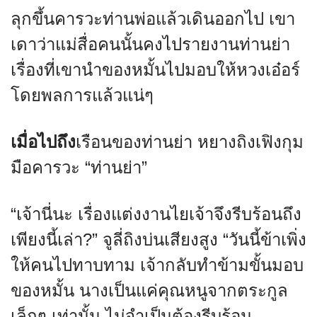
ลุกขึ้นคารวะท่านพ่อแล้วเดินออกไป เขา
เดาว่าแม่สื่อคนนั้นคงไปรายงานท่านย่า
เรื่องที่เขานำของหมั้นไปมอบให้หวงเอ๋อร์
โดยพลการแล้วแน่ๆ
เมื่อไปถึง
เรือนของท่านย่า หยางถิงเฟิงกุม
มือคารวะ “ท่านย่า”
“เจ้านี่นะ เรื่องแต่งงานไยเจ้าจึงรีบร้อนถึง
เพียงนี้เล่า?” จูลี่ถิงบ่นเสียงสูง “วันนี้ข้าเพิ่ง
ให้คนไปทาบทาม เจ้ากลับทำข้ามขั้นมอบ
ของหมั้น นางเป็นแค่คุณหนูจากตระกูล
เล็กๆ เท่านั้น ไม่จำเป็นต้องรีบร้อน