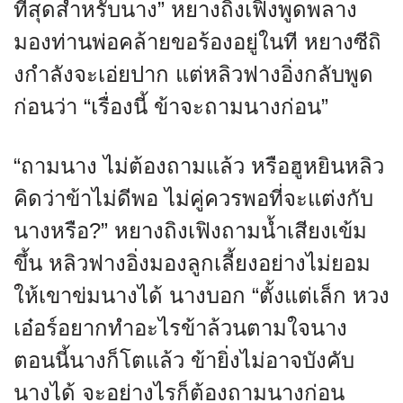
ที่สุดสำหรับนาง” หยางถิงเฟิงพูดพลาง
มองท่านพ่อคล้ายขอร้องอยู่ในที หยางซีถิ
งกำลังจะเอ่ยปาก แต่หลิวฟางอิ่งกลับพูด
ก่อนว่า “เรื่องนี้ ข้าจะถามนางก่อน”
“ถามนาง ไม่ต้องถามแล้ว หรือฮูหยินหลิว
คิดว่าข้าไม่ดีพอ ไม่คู่ควรพอที่จะแต่งกับ
นางหรือ?” หยางถิงเฟิงถามน้ำเสียงเข้ม
ขึ้น หลิวฟางอิ่งมองลูกเลี้ยงอย่างไม่ยอม
ให้เขาข่มนางได้ นางบอก “ตั้งแต่เล็ก หวง
เอ๋อร์อยากทำอะไรข้าล้วนตามใจนาง
ตอนนี้นางก็โตแล้ว ข้ายิ่งไม่อาจบังคับ
นางได้ จะอย่างไรก็ต้องถามนางก่อน