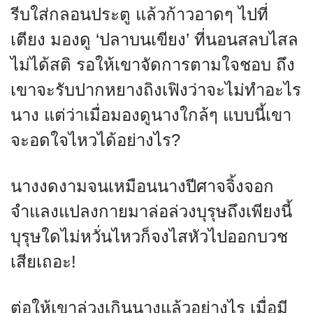
รีบใส่กลอนประตู แล้วก้าวอาดๆ ไปที่
เตียง มองดู ‘ปลาบนเขียง’ ที่นอนสลบไสล
ไม่ได้สติ รอให้เขาจัดการตามใจชอบ ถึง
เขาจะรับปากหยางถิงเฟิงว่าจะไม่ทำอะไร
นาง แต่ว่าเมื่อมองดูนางใกล้ๆ แบบนี้เขา
จะอดใจไหวได้อย่างไร?
นางงดงามจนเหมือนนางปีศาจจิ้งจอก
จำแลงแปลงกายมาล่อล่วงบุรุษถึงเพียงนี้
บุรุษใดไม่หวั่นไหวก็จงไสหัวไปออกบวช
เสียเถอะ!
ต่อให้เขาล่วงเกินนางแล้วอย่างไร เมื่อมี