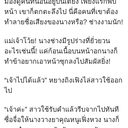
มองดูคนที่นอนอยู่บนเตียง เพียงแรกพบ
หน้า เขาก็ตกตะลึงไป นี่คือคนที่เขาต้อง
ทำลายชื่อเสียงของนางหรือ? ช่างงามนัก!
แม่เจ้าโว้ย! นางช่างมีรูปร่างที่ยั่วยวน
อะไรเช่นนี้! แค่ก้อนเนื้อบนหน้าอกนางก็
ทำข้าอยากเอาหน้าซุกลงไปสัมผัสยิ่ง!
“เจ้าไปได้แล้ว” หยางถิงเฟิงไล่สาวใช้ออก
ไป
“เจ้าค่ะ” สาวใช้รับคำแล้วรีบจากไปทันที
ซื่อจื่อให้นางวางยาคุณหนูเฟิ่งหวง นางก็