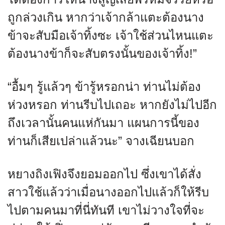
ถูกล่วงเกิน หากว่าเจ้ากล้าแตะต้องนาง
ข้าจะสับมือเจ้าทิ้งซะ เจ้าใช้ส่วนไหนแตะ
ต้องนางข้าก็จะสับตรงนั้นของเจ้าทิ้ง!”
“อื้มๆ รู้แล้วๆ ข้ารู้หรอกน่า ท่านไม่ต้อง
ห่วงหรอก ท่านรีบไปเถอะ หากยังไม่ไปอีก
ถึงเวลานั้นคนแห่กันมา แผนการนี้ของ
ท่านก็เสียเปล่าแล้วนะ” จางเฉียนบอก
หยางถิงเฟิงจึงยอมออกไป ซึ่งเขาได้สั่ง
สาวใช้แล้วว่าเมื่อนางออกไปแล้วก็ให้รีบ
ไปตามคนมาที่นี่ทันที เขาไม่วางใจที่จะ