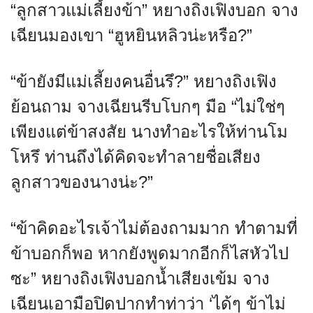
“ลูกสาวแม่เลี้ยงข้า” หยางถิงเฟิงบอก จาง
เฉียนมองเขา “ฮูหยินหลิวน่ะหรือ?”
“ข้ายังมีแม่เลี้ยงคนอื่นรึ?” หยางถิงเฟิง
ย้อนถาม จางเฉียนรีบโบกๆ มือ “ไม่ใช่ๆ
เพียงแต่ข้าสงสัย นางทำอะไรให้ท่านโม
โหรึ ท่านถึงได้คิดจะทำลายชื่อเสียง
ลูกสาวของนางน่ะ?”
“ข้าคิดอะไรเจ้าไม่ต้องถามมาก ทำตามที่
ข้าบอกก็พอ หากยังพูดมากอีกก็ไสหัวไป
ซะ” หยางถิงเฟิงบอกน้ำเสียงเข้ม จาง
เฉียนเอามือปิดปากทำท่าว่า ‘ได้ๆ ข้าไม่