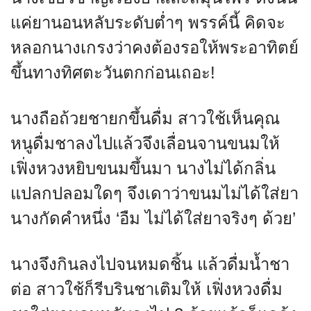
แค่ยานอนหลับระดับต่ำๆ พรรค์นี้ คิดจะ
หลอกนางเกรงว่าคงต้องรอให้พระอาทิตย์
ขึ้นทางทิศตะวันตกก่อนเถอะ!
นางถือถ้วยชายกขึ้นดื่ม สาวใช้เห็นคุณ
หนูดื่มชาลงไปแล้วจึงเลื่อนจานขนมให้
เฟิ่งหวงหยิบขนมขึ้นมา นางไม่ได้กลิ่น
แปลกปลอมใดๆ จึงเดาว่าขนมไม่ได้ใส่ยา
นางกัดคำหนึ่ง ‘อืม ไม่ได้ใส่ยาจริงๆ ด้วย’
นางจึงกินลงไปจนหมดชิ้น แล้วดื่มน้ำชา
ต่อ สาวใช้ก็รีบรินชาเติมให้ เฟิ่งหวงดื่ม