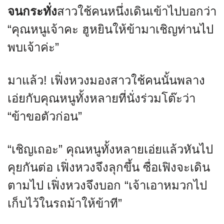
จนกระทั่ง
สาวใช้คนหนึ่งเดินเข้าไปบอกว่า
“คุณหนูเจ้าคะ ฮูหยินให้ข้ามาเชิญท่านไป
พบเจ้าค่ะ”
มาแล้ว! เฟิ่งหวงมองสาวใช้คนนั้นพลาง
เอ่ยกับคุณหนูทั้งหลายที่นั่งร่วมโต๊ะว่า
“ข้าขอตัวก่อน”
“เชิญเถอะ” คุณหนูทั้งหลายเอ่ยแล้วหันไป
คุยกันต่อ เฟิ่งหวงจึงลุกขึ้น ซื่อเฟิงจะเดิน
ตามไป เฟิ่งหวงจึงบอก “เจ้าเอาหมวกไป
เก็บไว้ในรถม้าให้ข้าที”