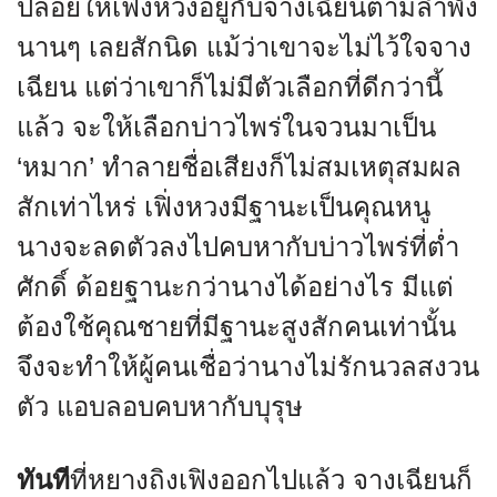
ปล่อยให้เฟิ่งหวงอยู่กับจางเฉียนตามลำพัง
นานๆ เลยสักนิด แม้ว่าเขาจะไม่ไว้ใจจาง
เฉียน แต่ว่าเขาก็ไม่มีตัวเลือกที่ดีกว่านี้
แล้ว จะให้เลือกบ่าวไพร่ในจวนมาเป็น
‘หมาก’ ทำลายชื่อเสียงก็ไม่สมเหตุสมผล
สักเท่าไหร่ เฟิ่งหวงมีฐานะเป็นคุณหนู
นางจะลดตัวลงไปคบหากับบ่าวไพร่ที่ต่ำ
ศักดิ์ ด้อยฐานะกว่านางได้อย่างไร มีแต่
ต้องใช้คุณชายที่มีฐานะสูงสักคนเท่านั้น
จึงจะทำให้ผู้คนเชื่อว่านางไม่รักนวลสงวน
ตัว แอบลอบคบหากับบุรุษ
ทันที
ที่หยางถิงเฟิงออกไปแล้ว จางเฉียนก็