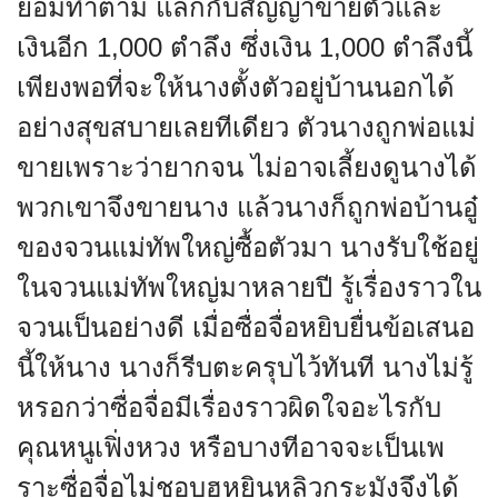
ยอมทำตาม แลกกับสัญญาขายตัวและ
เงินอีก 1,000 ตำลึง ซึ่งเงิน 1,000 ตำลึงนี้
เพียงพอที่จะให้นางตั้งตัวอยู่บ้านนอกได้
อย่างสุขสบายเลยทีเดียว ตัวนางถูกพ่อแม่
ขายเพราะว่ายากจน ไม่อาจเลี้ยงดูนางได้
พวกเขาจึงขายนาง แล้วนางก็ถูกพ่อบ้านอู๋
ของจวนแม่ทัพใหญ่ซื้อตัวมา นางรับใช้อยู่
ในจวนแม่ทัพใหญ่มาหลายปี รู้เรื่องราวใน
จวนเป็นอย่างดี เมื่อซื่อจื่อหยิบยื่นข้อเสนอ
นี้ให้นาง นางก็รีบตะครุบไว้ทันที นางไม่รู้
หรอกว่าซื่อจื่อมีเรื่องราวผิดใจอะไรกับ
คุณหนูเฟิ่งหวง หรือบางทีอาจจะเป็นเพ
ราะซื่อจื่อไม่ชอบฮูหยินหลิวกระมังจึงได้