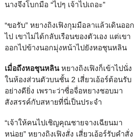
นางจึงโบกมือ “ไปๆ เจ้าไปเถอะ”
“ขอรับ” หยางถิงเฟิงกุมมือลาแล้วเดินออก
ไป เขาไม่ได้กลับเรือนของตัวเอง แต่เขา
ออกไปข้างนอกมุ่งหน้าไปยังหอชุนหลิน
เมื่อถึงหอชุนหลิน
หยางถิงเฟิงก็เข้าไปนั่ง
ในห้องส่วนตัวบนชั้น 2 เสี่ยวเอ้อร์ต้อนรับ
อย่างดียิ่ง เพราะว่าซื่อจื่อหยางชอบมา
สังสรรค์กับสหายที่นี่เป็นประจำ
“เจ้าให้คนไปเชิญคุณชายจางเฉียนมา
หน่อย” หยางถิงเฟิงสั่ง เสี่ยวเอ้อร์รับคำสั่ง