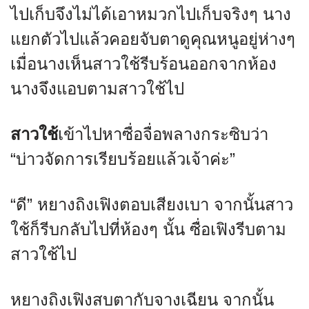
ไปเก็บจึงไม่ได้เอาหมวกไปเก็บจริงๆ นาง
แยกตัวไปแล้วคอยจับตาดูคุณหนูอยู่ห่างๆ
เมื่อนางเห็นสาวใช้รีบร้อนออกจากห้อง
นางจึงแอบตามสาวใช้ไป
สาวใช้
เข้าไปหาซื่อจื่อพลางกระซิบว่า
“บ่าวจัดการเรียบร้อยแล้วเจ้าค่ะ”
“ดี” หยางถิงเฟิงตอบเสียงเบา จากนั้นสาว
ใช้ก็รีบกลับไปที่ห้องๆ นั้น ซื่อเฟิงรีบตาม
สาวใช้ไป
หยางถิงเฟิงสบตากับจางเฉียน จากนั้น