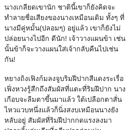
นางเกลียดเขานัก ชาตินี้เขาก็ยังคิดจะ
ทำลายชื่อเสียงของนางเหมือนเดิม ทั้งๆ ที่
นางมีคู่หมั้น(ปลอมๆ) อยู่แล้ว เขาก็ยังไม่
ปล่อยนางไปอีก ดีนัก! เจ้าวางแผนข้า เช่น
นั้นข้าก็จะวางแผนใส่เจ้ากลับคืนไปเช่น
กัน!
หยางถิงเฟิงก้มลงจูบริมฝีปากสีแดงระเรื่อ
เฟิ่งหวงรู้สึกถึงสัมผัสที่แตะที่ริมฝีปาก นาง
เกือบจะลืมตาขึ้นมาแล้ว ใต้เปลือกตาสั่น
ไหวแวบหนึ่งแล้วก็นิ่งสงบเหมือนนางยัง
หลับอยู่ สัมผัสที่ริมฝีปากกดแรงลงมา