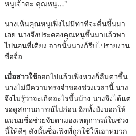
หนูเจ้าคะ คุณหนู…”
นางเห็นคุณหนูเฟิ่งไม่มีท่าทีจะตื่นขึ้นมา
เลย นางจึงประคองคุณหนูขึ้นมาแล้วพา
ไปนอนที่เตียง จากนั้นนางก็รีบไปรายงาน
ซื่อจื่อ
เมื่อสาวใช้
ออกไปแล้วเฟิ่งหวงก็ลืมตาขึ้น
นางไม่มีความทรงจำของช่วงเวลานี้ นาง
จึงไม่รู้ว่าจะเกิดอะไรขึ้นบ้าง นางจึงได้แต่
รอดูสถานการณ์ไปก่อน อีกทั้งยังบอกให้
แม่นมซื่อช่วยจับตามองเหตุการณ์ในช่วง
นี้ให้ดีๆ ดังนั้นซื่อเฟิงที่ถูกใช้ให้เอาหมวก