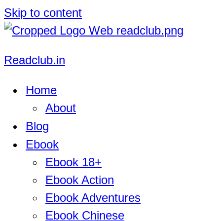
Skip to content
Readclub.in
Home
About
Blog
Ebook
Ebook 18+
Ebook Action
Ebook Adventures
Ebook Chinese