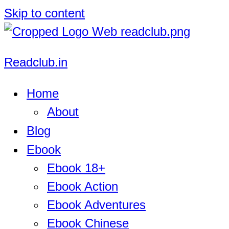
Skip to content
Readclub.in
Home
About
Blog
Ebook
Ebook 18+
Ebook Action
Ebook Adventures
Ebook Chinese