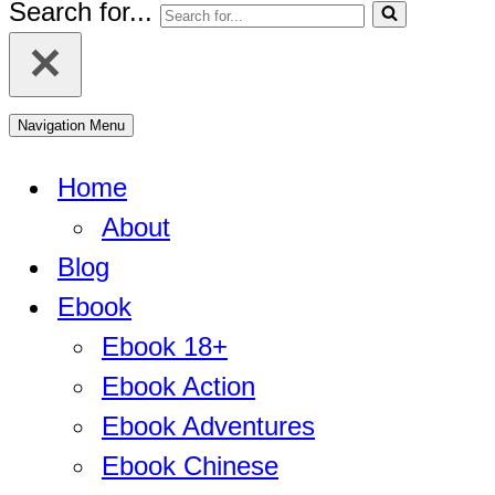
Search for...
Navigation Menu
Home
About
Blog
Ebook
Ebook 18+
Ebook Action
Ebook Adventures
Ebook Chinese