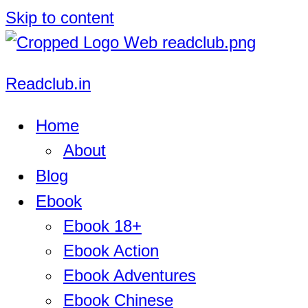
Skip to content
Readclub.in
Home
About
Blog
Ebook
Ebook 18+
Ebook Action
Ebook Adventures
Ebook Chinese