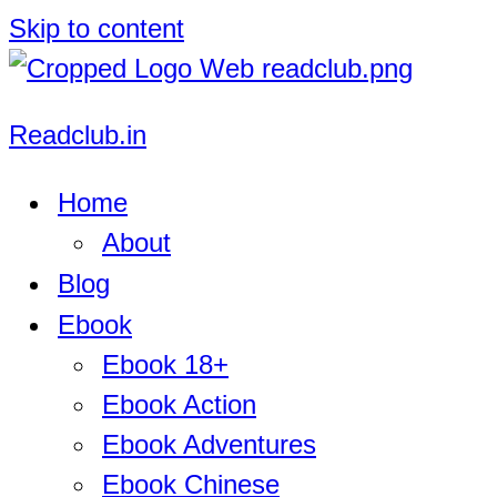
Skip to content
Readclub.in
Home
About
Blog
Ebook
Ebook 18+
Ebook Action
Ebook Adventures
Ebook Chinese