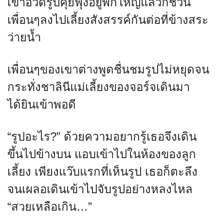
เขาอวดรูปคุยฟุ้งอยู่พักใหญ่แล้วก็ชวน
เพื่อนๆลงไปเลี้ยงสังสรรค์กันต่อที่ข้างสระ
ว่ายน้ำ
เพื่อนๆของเขาต่างพูดชื่นชมรูปไม่หยุดจน
กระทั่งชาลินีแม่เลี้ยงของจอร์จเดินมา
ได้ยินเข้าพอดี
“รูปอะไร?” ด้วยความอยากรู้เธอจึงเดิน
ขึ้นไปข้างบน แอบเข้าไปในห้องของลูก
เลี้ยง เพียงแว๊บแรกที่เห็นรูป เธอก็ตะลึง
จนเผลอเดินเข้าไปจับรูปอย่างหลงไหล
“สวยเหลือเกิน…”