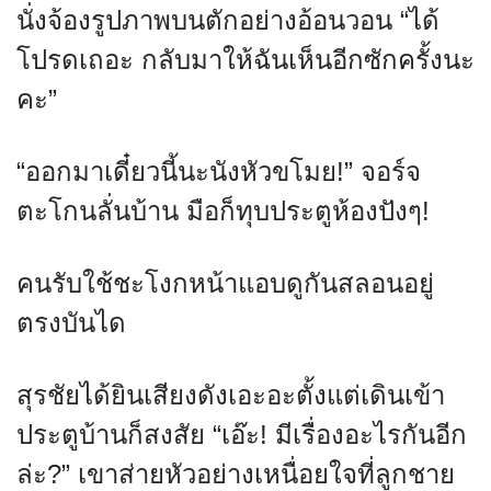
นั่งจ้องรูปภาพบนตักอย่างอ้อนวอน “ได้
โปรดเถอะ กลับมาให้ฉันเห็นอีกซักครั้งนะ
คะ”
“ออกมาเดี๋ยวนี้นะนังหัวขโมย!” จอร์จ
ตะโกนลั่นบ้าน มือก็ทุบประตูห้องปังๆ!
คนรับใช้ชะโงกหน้าแอบดูกันสลอนอยู่
ตรงบันได
สุรชัยได้ยินเสียงดังเอะอะตั้งแต่เดินเข้า
ประตูบ้านก็สงสัย “เอ๊ะ! มีเรื่องอะไรกันอีก
ล่ะ?” เขาส่ายหัวอย่างเหนื่อยใจที่ลูกชาย