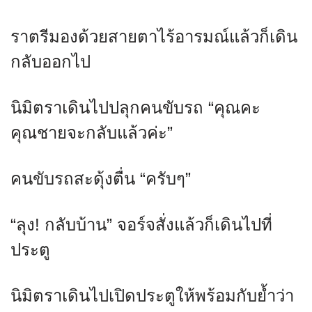
ราตรีมองด้วยสายตาไร้อารมณ์แล้วก็เดิน
กลับออกไป
นิมิตราเดินไปปลุกคนขับรถ “คุณคะ
คุณชายจะกลับแล้วค่ะ”
คนขับรถสะดุ้งตื่น “ครับๆ”
“ลุง! กลับบ้าน” จอร์จสั่งแล้วก็เดินไปที่
ประตู
นิมิตราเดินไปเปิดประตูให้พร้อมกับย้ำว่า