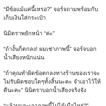
“มีข้อแม้แค่นี้เหรอ?” จอร์จถามพร้อมกับ
เก็บเงินใส่กระเป๋า
นิมิตราพยักหน้า “ค่ะ”
“ถ้างั้นก็ตกลง! ผมเช่าภาพนี้” จอร์จบอก
น้ำเสียงหนักแน่น
“ถ้าคุณทำผิดข้อตกลงทางร้านของเราจะ
ไม่รับผิดชอบใดๆทั้งสิ้นนะคะ จำเอาไว้ให้
ดีนะคะ” นินิตราบอกน้ำเสียงจริงจัง
“แล้วผมจะเอาภาพนี้ไปได้เมื่อไหร่?”