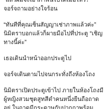
จอร์จถามอย่างใจร้อน
“ทันทีที่คุณเซ็นสัญญาเช่าภาพแล้วค่ะ”
นิมิตราบอกแล้วก็ผายมือไปที่ประตู “เชิญ
ทางนี้ค่ะ”
เธอเดินนำหน้าออกประตูไป
จอร์จเดินตามไปจนกระทั่งถึงห้องโถง
นิมิตราเปิดประตูเข้าไป ภายในห้องโถงมี
ผู้หญิงสวมชุดสูทสีดำคนหนึ่งยืนถือถาด
อยู่ ในถาดมีกระดาษกับปากกาพร้อม