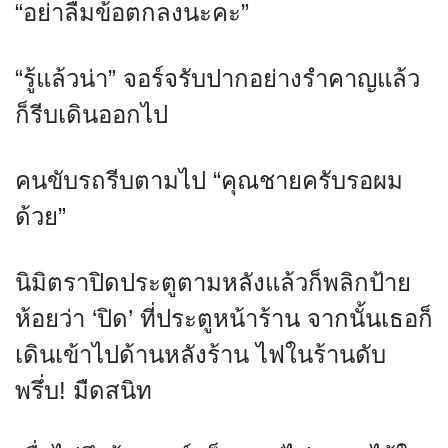
“อย่าลืมข้อตกลงนะคะ”
“รู้แล้วน่า” จอร์จรับปากอย่างรำคาญแล้ว
ก็รีบเดินออกไป
คนขับรถรีบตามไป “คุณชายครับรอผม
ด้วย”
นิมิตราปิดประตูตามหลังแล้วก็พลิกป้าย
ห้อยว่า ‘ปิด’ ที่ประตูหน้าร้าน จากนั้นเธอก็
เดินเข้าไปด้านหลังร้าน ไฟในร้านดับ
พรึ่บ! มืดสนิท