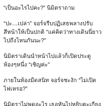
“เป็นอะไรไปคะ?” นิมิตราถาม
“ปะ…เปล่า” จอร์จรีบปฏิเสธพลางปรับ
สีหน้าให้เป็นปกติ “แค่คิดว่าทางเดินนี่ยาว
ไปถึงไหนกันนะ?”
นิมิตราเดินนำหน้าไปแล้วก็เปิดประตู
ห้องๆหนึ่ง “เชิญค่ะ”
ภายในห้องมืดสนิท จอร์จชะงัก “ไม่เปิด
ไฟเหรอ?”
นิมิตราไม่พูดอะไร เธอหันไปหยิบตะเกียง