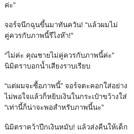
ค่ะ”
จอร์จนึกฉุนขึ้นมาทันควัน! “แล้วผมไม่
คู่ควรกับภาพนี้รึไงห๊า!”
“ไม่ค่ะ คุณชายไม่คู่ควรกับภาพนี้ค่ะ”
นิมิตราบอกน้ำเสียงราบเรียบ
“แต่ผมจะซื้อภาพนี้” จอร์จตะคอกใส่อย่าง
ไม่พอใจแล้วก็หยิบเงินในกระเป๋าขว้างใส่
“เท่านี้ก็น่าจะพอสำหรับภาพนี้นะ”
นิมิตราคว้าปึกเงินหมับ! แล้วส่งคืนให้เด็ก