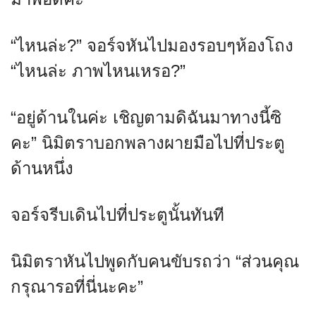
“ไหนล่ะ?” จอร์จหันไปมองรอบๆห้องโถง
“ไหนล่ะ ภาพไหนเหรอ?”
“อยู่ด้านในค่ะ เชิญตามดิฉันมาทางนี้ซิ
คะ” นิมิตราบอกพลางผายมือไปที่ประตู
ด้านหนึ่ง
จอร์จรีบเดินไปที่ประตูนั้นทันที
นิมิตราหันไปพูดกับคนขับรถว่า “ส่วนคุณ
กรุณารอที่นี่นะคะ”