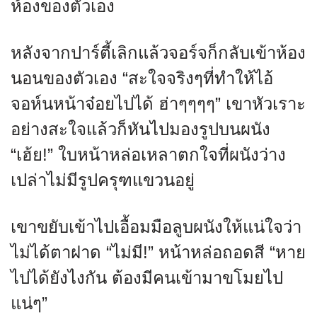
ห้องของตัวเอง
หลังจากปาร์ตี้เลิกแล้วจอร์จก็กลับเข้าห้อง
นอนของตัวเอง “สะใจจริงๆที่ทำให้ไอ้
จอห์นหน้าจ๋อยไปได้ ฮ่าๆๆๆๆ” เขาหัวเราะ
อย่างสะใจแล้วก็หันไปมองรูปบนผนัง
“เฮ้ย!” ใบหน้าหล่อเหลาตกใจที่ผนังว่าง
เปล่าไม่มีรูปครุฑแขวนอยู่
เขาขยับเข้าไปเอื้อมมือลูบผนังให้แน่ใจว่า
ไม่ได้ตาฝาด “ไม่มี!” หน้าหล่อถอดสี “หาย
ไปได้ยังไงกัน ต้องมีคนเข้ามาขโมยไป
แน่ๆ”