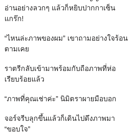
อ่านอย่างลวกๆ แล้วก็หยิบปากกาเซ็น
แกร๊ก!
“ไหนล่ะภาพของผม” เขาถามอย่างใจร้อน
ตามเคย
ราตรีกลับเข้ามาพร้อมกับถือภาพที่ห่อ
เรียบร้อยแล้ว
“ภาพที่คุณเช่าค่ะ” นิมิตราผายมือบอก
จอร์จรีบลุกขึ้นแล้วก็เดินไปดึงภาพมา
“ขอบใจ”