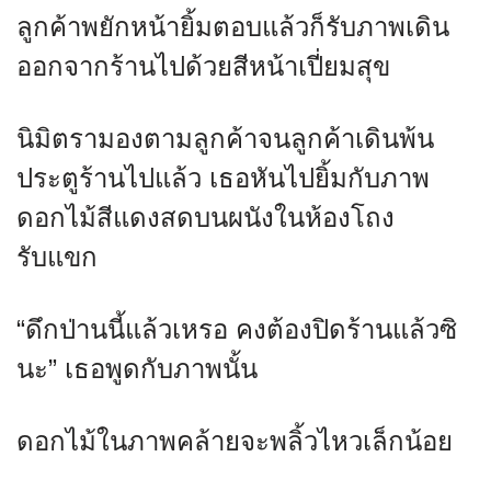
ลูกค้าพยักหน้ายิ้มตอบแล้วก็รับภาพเดิน
ออกจากร้านไปด้วยสีหน้าเปี่ยมสุข
นิมิตรามองตามลูกค้าจนลูกค้าเดินพ้น
ประตูร้านไปแล้ว เธอหันไปยิ้มกับภาพ
ดอกไม้สีแดงสดบนผนังในห้องโถง
รับแขก
“ดึกป่านนี้แล้วเหรอ คงต้องปิดร้านแล้วซิ
นะ” เธอพูดกับภาพนั้น
ดอกไม้ในภาพคล้ายจะพลิ้วไหวเล็กน้อย