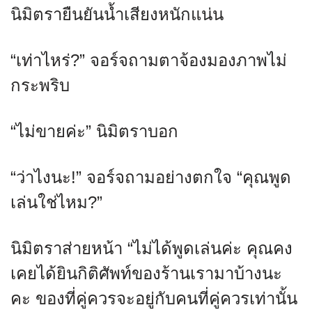
นิมิตรายืนยันน้ำเสียงหนักแน่น
“เท่าไหร่?” จอร์จถามตาจ้องมองภาพไม่
กระพริบ
“ไม่ขายค่ะ” นิมิตราบอก
“ว่าไงนะ!” จอร์จถามอย่างตกใจ “คุณพูด
เล่นใช่ไหม?”
นิมิตราส่ายหน้า “ไม่ได้พูดเล่นค่ะ คุณคง
เคยได้ยินกิติศัพท์ของร้านเรามาบ้างนะ
คะ ของที่คู่ควรจะอยู่กับคนที่คู่ควรเท่านั้น