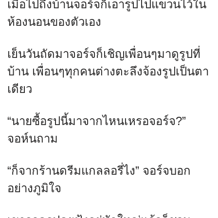
เมื่อไปถึงบ้านจอร์จก็เอารูปไปแขวนไว้ใน
ห้องนอนของตัวเอง
เย็นวันถัดมาจอร์จก็เชิญเพื่อนๆมาดูรูปที่
บ้าน เพื่อนๆทุกคนต่างตะลึงจ้องรูปเป็นตา
เดียว
“นายซื้อรูปนี้มาจากไหนเหรอจอร์จ?”
จอห์นถาม
“ก็จากร้านดรีมแกลลอรี่ไง” จอร์จบอก
อย่างภูมิใจ