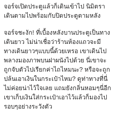
จอร์จเปิดประตูแล้วก็เดินเข้าไป นิมิตรา
เดินตามไปพร้อมกับปิดประตูตามหลัง
จอร์จชะงัก! ที่เบื้องหลังบานประตูเป็นทาง
เดินยาว ไม่น่าเชื่อว่าร้านห้องแถวจะมี
ทางเดินยาวๆแบบนี้ด้วยเหรอ เขาเดินไป
พลางมองภาพบนฝาผนังไปด้วย นี่เขาจะ
ถูกจับตัวไปเรียกค่าไถไหมนะ? หรือจะถูก
ปล้นเอาเงินในกระเป๋าไหม? ดูท่าทางที่นี่
ไม่ค่อยน่าไว้ใจเลย แถมยังกลิ่นหอมๆนี่อีก
เขาเก็บเงินใส่กระเป๋าเอาไว้แล้วก็มองไป
รอบๆอย่างระวังตัว