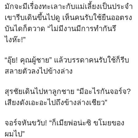
มักจะมีเรื่องทะเลาะกับแม่เลี้ยงเป็นประจำ
เขารีบเดินขึ้นไปดู เห็นคนรับใช้ยืนออตรง
บันไดก็ตวาด “ไม่มีงานมีการทำกันรึ
ไงห๊ะ!”
“อุ๊ย! คุณผู้ชาย” แล้วบรรดาคนรับใช้ก็รีบ
สลายตัวลงไปข้างล่าง
สุรชัยเดินไปหาลูกชาย “มีอะไรกันจอร์จ?
เสียงดังเอะอะไปถึงข้างล่างเชียว”
จอร์จหันขวับ! “ก็เมียพ่อน่ะซิ ขโมยของ
ผมไป”