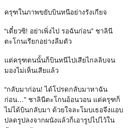
ครุฑในภาพขยับบินหนีอย่างรังเกียจ
“เดี๋ยวซิ! อย่าเพิ่งไป รอฉันก่อน” ชาลินี
ตะโกนเรียกอย่างลืมตัว
แต่ครุฑตนนั้นก็บินหนีไปเสียไกลลิบจน
มองไม่เห็นเสียแล้ว
“กลับมาก่อน! ได้โปรดกลับมาหาฉัน
ก่อน…” ชาลินีตะโกนอ้อนวอน แต่ครุฑก็
ไม่ได้บินกลับมา ด้วยใจละโมบเธอจึงแอบ
ปลดรูปลงจากผนังแล้วก็เอารูปไปไว้ใน