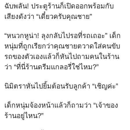
ฉับพลัน! ประตูร้านก็เปิดออกพร้อมกับ
เสียงดังว่า “เดี๋ยวครับคุณชาย”
“หนวกหูน่า! ลุงกลับไปรอที่รถเถอะ” เด็ก
หนุ่มที่ถูกเรียกว่าคุณชายตวาดใส่คนขับ
รถของตัวเองแล้วก็หันไปถามคนในร้าน
ว่า “ที่นี่ร้านดรีมแกลอรี่ใช่ไหม?”
นิมิตราหันไปยิ้มต้อนรับลูกค้า “เชิญค่ะ”
เด็กหนุ่มจ้องหน้าแล้วก็ถามว่า “เจ้าของ
ร้านอยู่ไหน?”