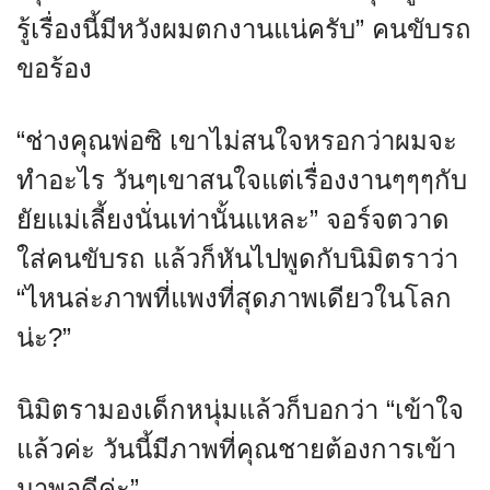
รู้เรื่องนี้มีหวังผมตกงานแน่ครับ” คนขับรถ
ขอร้อง
“ช่างคุณพ่อซิ เขาไม่สนใจหรอกว่าผมจะ
ทำอะไร วันๆเขาสนใจแต่เรื่องงานๆๆๆกับ
ยัยแม่เลี้ยงนั่นเท่านั้นแหละ” จอร์จตวาด
ใส่คนขับรถ แล้วก็หันไปพูดกับนิมิตราว่า
“ไหนล่ะภาพที่แพงที่สุดภาพเดียวในโลก
น่ะ?”
นิมิตรามองเด็กหนุ่มแล้วก็บอกว่า “เข้าใจ
แล้วค่ะ วันนี้มีภาพที่คุณชายต้องการเข้า
มาพอดีค่ะ”