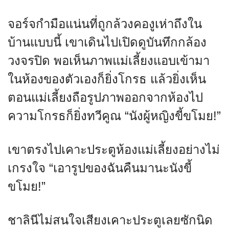
จอร์จกำมือแน่นที่ถูกล้วงคองูเห่าถึงใน
บ้านแบบนี้ เขาเดินไปเปิดดูบันทึกกล้อง
วงจรปิด พอเห็นภาพแม่เลี้ยงแอบเข้ามา
ในห้องของตัวเองก็ยิ่งโกรธ แล้วยิ่งเห็น
ตอนแม่เลี้ยงถือรูปภาพออกจากห้องไป
ความโกรธก็ยิ่งทวีคูณ “นังผู้หญิงขี้ขโมย!”
เขาตรงไปเคาะประตูห้องแม่เลี้ยงอย่างไม่
เกรงใจ “เอารูปของฉันคืนมานะนังขี้
ขโมย!”
ชาลินีไม่สนใจเสียงเคาะประตูเลยซักนิด