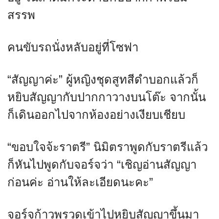
สรรพ
คนขับรถนั่งหลับอยู่ที่โซฟา
“สัญญาค่ะ” ผู้หญิงชุดสูทสีดำบอกแล้วก็
หยิบสัญญากับปากกาวางบนโต๊ะ จากนั้น
ก็เดินออกไปจากห้องอย่างเงียบเชียบ
“ขอบใจจ้ะราตรี” นิมิตราพูดกับราตรีแล้ว
ก็หันไปพูดกับจอร์จว่า “เชิญอ่านสัญญา
ก่อนค่ะ อ่านให้ละเอียดนะคะ”
จอร์จก้าวพรวดเข้าไปหยิบสัญญาขึ้นมา