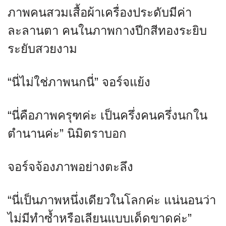
ภาพคนสวมเสื้อผ้าเครื่องประดับมีค่า
ละลานตา คนในภาพกางปีกสีทองระยิบ
ระยับสวยงาม
“นี่ไม่ใช่ภาพนกนี่” จอร์จแย้ง
“นี่คือภาพครุฑค่ะ เป็นครึ่งคนครึ่งนกใน
ตำนานค่ะ” นิมิตราบอก
จอร์จจ้องภาพอย่างตะลึง
“นี่เป็นภาพหนึ่งเดียวในโลกค่ะ แน่นอนว่า
ไม่มีทำซ้ำหรือเลียนแบบเด็ดขาดค่ะ”