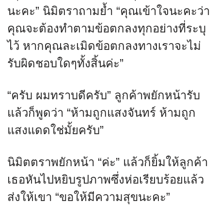
นะคะ” นิมิตราถามย้ำ “คุณเข้าใจนะคะว่า
คุณจะต้องทำตามข้อตกลงทุกอย่างที่ระบุ
ไว้ หากคุณละเมิดข้อตกลงทางเราจะไม่
รับผิดชอบใดๆทั้งสิ้นค่ะ”
“ครับ ผมทราบดีครับ” ลูกค้าพยักหน้ารับ
แล้วก็พูดว่า “ห้ามถูกแสงจันทร์ ห้ามถูก
แสงแดดใช่มั้ยครับ”
นิมิตตราพยักหน้า “ค่ะ” แล้วก็ยิ้มให้ลูกค้า
เธอหันไปหยิบรูปภาพซึ่งห่อเรียบร้อยแล้ว
ส่งให้เขา “ขอให้มีความสุขนะคะ”