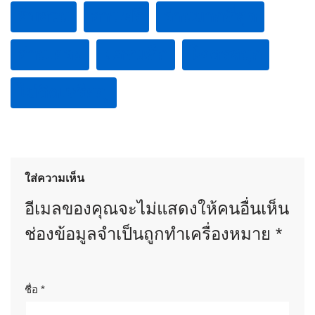
สืบสวน
อ่านฟรี
อ่านมากที่สุด
อ่านเยอะ
แฮทแท็ก
โคตรสนุก
ไม่ติดเหรียญ
ใส่ความเห็น
อีเมลของคุณจะไม่แสดงให้คนอื่นเห็น
ช่องข้อมูลจำเป็นถูกทำเครื่องหมาย
*
ชื่อ
*