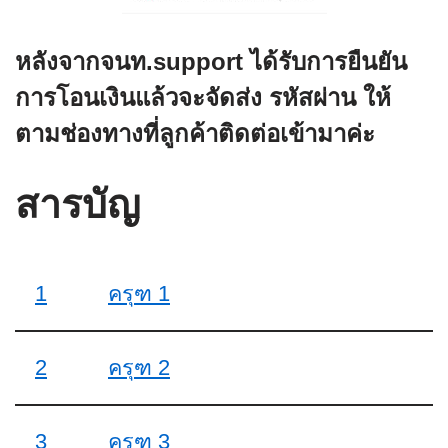
หลังจากจนท.support ได้รับการยืนยัน
การโอนเงินแล้วจะจัดส่ง
รหัสผ่าน
ให้
ตามช่องทางที่ลูกค้าติดต่อเข้ามาค่ะ
สารบัญ
1
ครุฑ 1
2
ครุฑ 2
3
ครุฑ 3