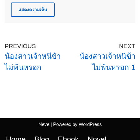
PREVIOUS
NEXT
น้องสาวเจ้าหนีข้า
น้องสาวเจ้าหนีข้า
ไม่พ้นหรอก
ไม่พ้นหรอก 1
Neve
| Powered by
WordPress
Home
Blog
Ebook
Novel