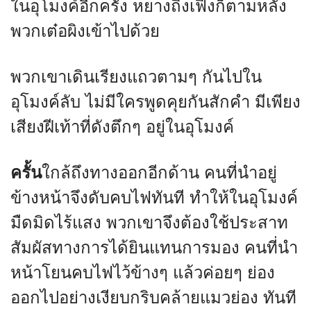
ในอุโมงค์อีกครั้ง หยางถิงเฟิงก็ตามหลัง
พวกเต๋อผิงเข้าไปด้วย
พวกเขาเดินเรียงแถวตามๆ กันไปใน
อุโมงค์ลับ ไม่มีใครพูดคุยกันสักคำ มีเพียง
เสียงฝีเท้าที่ดังตึกๆ อยู่ในอุโมงค์
ครั้น
ใกล้ถึงทางออกอีกด้าน คนที่นำอยู่
ข้างหน้าจึงดับคบไฟทันที ทำให้ในอุโมงค์
มืดมิดไร้แสง พวกเขาจึงต้องใช้ประสาท
สัมผัสทางการได้ยินแทนการมอง คนที่นำ
หน้าโยนคบไฟไว้ข้างๆ แล้วค่อยๆ ย่อง
ออกไปอย่างเงียบกริบคล้ายแมวย่อง ทันที