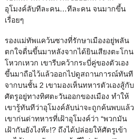
อุโมงค์ลับทีละคน…ทีละคน จนมากขึ้น
เรื่อยๆ
รองแม่ทัพแคว้นซางที่รักษาเมืองอยู่พลัน
ตกใจตื่นขึ้นมาหลังจากได้ยินเสียงตะโกน
โหวกเหวก เขารีบคว้ากระบี่คู่ของตัวเอง
ขึ้นมาถือไว้แล้วออกไปดูสถานการณ์ทันที
จากบนชั้น 2 เขามองเห็นทหารตัวเองสู้กับ
ศัตรูอยู่ทางทิศตะวันออกของเมือง ทำให้
เขารู้ทันทีว่าอุโมงค์ลับน่าจะถูกค้นพบแล้ว
เขาก่นด่าทหารที่เฝ้าอุโมงค์ว่า “พวกมัน
เฝ้ากันยังไงห๊ะ!? ถึงได้ปล่อยให้ศัตรูเข้า