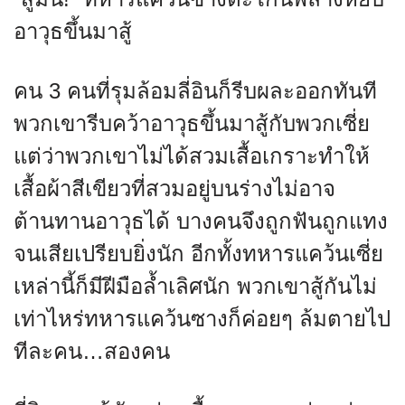
อาวุธขึ้นมาสู้
คน 3 คนที่รุมล้อมลี่อินก็รีบผละออกทันที
พวกเขารีบคว้าอาวุธขึ้นมาสู้กับพวกเซี่ย
แต่ว่าพวกเขาไม่ได้สวมเสื้อเกราะทำให้
เสื้อผ้าสีเขียวที่สวมอยู่บนร่างไม่อาจ
ต้านทานอาวุธได้ บางคนจึงถูกฟันถูกแทง
จนเสียเปรียบยิ่งนัก อีกทั้งทหารแคว้นเซี่ย
เหล่านี้ก็มีฝีมือล้ำเลิศนัก พวกเขาสู้กันไม่
เท่าไหร่ทหารแคว้นซางก็ค่อยๆ ล้มตายไป
ทีละคน…สองคน