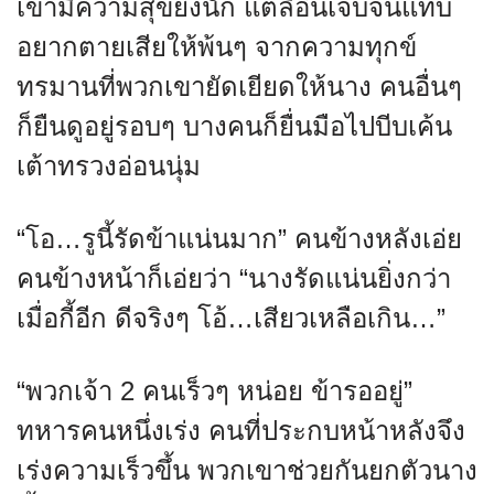
เขามีความสุขยิ่งนัก แต่ลี่อินเจ็บจนแทบ
อยากตายเสียให้พ้นๆ จากความทุกข์
ทรมานที่พวกเขายัดเยียดให้นาง คนอื่นๆ
ก็ยืนดูอยู่รอบๆ บางคนก็ยื่นมือไปบีบเค้น
เต้าทรวงอ่อนนุ่ม
“โอ…รูนี้รัดข้าแน่นมาก” คนข้างหลังเอ่ย
คนข้างหน้าก็เอ่ยว่า “นางรัดแน่นยิ่งกว่า
เมื่อกี้อีก ดีจริงๆ โอ้…เสียวเหลือเกิน…”
“พวกเจ้า 2 คนเร็วๆ หน่อย ข้ารออยู่”
ทหารคนหนึ่งเร่ง คนที่ประกบหน้าหลังจึง
เร่งความเร็วขึ้น พวกเขาช่วยกันยกตัวนาง