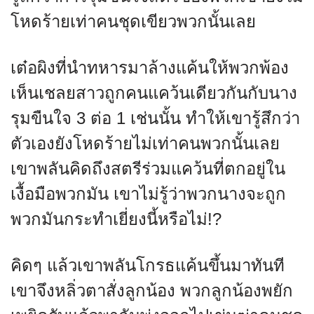
โหดร้ายเท่าคนชุดเขียวพวกนั้นเลย
เต๋อผิงที่นำทหารมาล้างแค้นให้พวกพ้อง
เห็นเชลยสาวถูกคนแคว้นเดียวกันกับนาง
รุมขืนใจ 3 ต่อ 1 เช่นนั้น ทำให้เขารู้สึกว่า
ตัวเองยังโหดร้ายไม่เท่าคนพวกนั้นเลย
เขาพลันคิดถึงสตรีร่วมแคว้นที่ตกอยู่ใน
เงื้อมือพวกมัน เขาไม่รู้ว่าพวกนางจะถูก
พวกมันกระทำเยี่ยงนี้หรือไม่!?
คิดๆ แล้วเขาพลันโกรธแค้นขึ้นมาทันที
เขาจึงหลิ่วตาสั่งลูกน้อง พวกลูกน้องพยัก