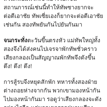
สถานการณ์เช่นนี้ทำให้ทัพซางยากจะ
ต่อตีเอาชัย ทัพเซี่ยเองก็ยากจะต่อตีเอาชัย
เช่นกัน สองทัพยันกันไปยันกันมา
จนกระทั่ง
ตะวันขึ้นตรงหัว แม่ทัพใหญ่ทั้ง
สองจึงได้ส่งคนไปเจรจาพักทัพชั่วคราว
เสียงกลองเป็นสัญญาณพักทัพจึงดังขึ้น
ตึง! ตึง! ตึง!
การสู้รบจึงหยุดสักพัก ทหารทั้งสองฝ่าย
ต่างถอยห่างจากกัน พวกเขามองหน้ากัน
ไปมองหน้ากันมา รอดูว่าเสียงกลองจะดัง