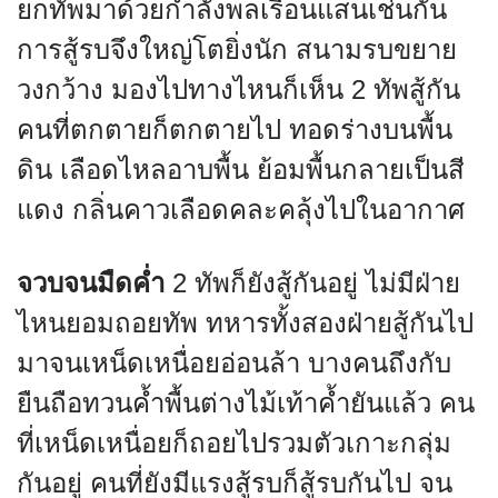
ยกทัพมาด้วยกำลังพลเรือนแสนเช่นกัน
การสู้รบจึงใหญ่โตยิ่งนัก สนามรบขยาย
วงกว้าง มองไปทางไหนก็เห็น 2 ทัพสู้กัน
คนที่ตกตายก็ตกตายไป ทอดร่างบนพื้น
ดิน เลือดไหลอาบพื้น ย้อมพื้นกลายเป็นสี
แดง กลิ่นคาวเลือดคละคลุ้งไปในอากาศ
จวบจนมืดค่ำ
2 ทัพก็ยังสู้กันอยู่ ไม่มีฝ่าย
ไหนยอมถอยทัพ ทหารทั้งสองฝ่ายสู้กันไป
มาจนเหน็ดเหนื่อยอ่อนล้า บางคนถึงกับ
ยืนถือทวนค้ำพื้นต่างไม้เท้าค้ำยันแล้ว คน
ที่เหน็ดเหนื่อยก็ถอยไปรวมตัวเกาะกลุ่ม
กันอยู่ คนที่ยังมีแรงสู้รบก็สู้รบกันไป จน