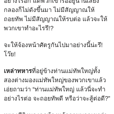
อย่างไรอีก แต่พวกเขารออยู่นานเสียง
กลองก็ไม่ดังขึ้นมา ไม่มีสัญญาณให้
ถอยทัพ ไม่มีสัญญาณให้รบต่อ แล้วจะให้
พวกเขาทำอะไรรึ!?
จะให้จ้องหน้าศัตรูกันไปมาอย่างนี้น่ะรึ!
โว๊ย!
เหล่าทหาร
ที่อยู่ข้างท่านแม่ทัพใหญ่ทั้ง
สองต่างมองแม่ทัพใหญ่ของพวกเขาแล้ว
เอ่ยถามว่า “ท่านแม่ทัพใหญ่ แล้วนี่จะทำ
อย่างไรต่อ จะถอยทัพดี หรือว่าจะสู้ต่อดี?”