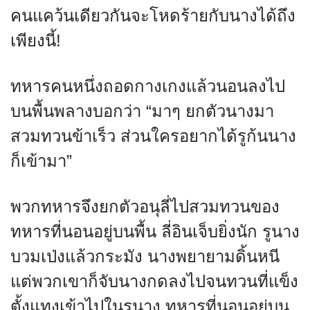
คนแคว้นเดียวกันจะโหดร้ายกับนางได้ถึง
เพียงนี้!
ทหารคนหนึ่งถอดกางเกงแล้วนอนลงไป
บนพื้นพลางบอกว่า “มาๆ ยกตัวนางมา
สวมทวนข้าเร็ว ส่วนใครอยากได้รูก้นนาง
ก็เข้ามา”
พวกทหารจึงยกตัวอนุลี่ไปสวมทวนของ
ทหารที่นอนอยู่บนพื้น ลี่อินเจ็บยิ่งนัก รูนาง
บวมเป่งแล้วกระมัง นางพยายามดิ้นหนี
แต่พวกเขาก็จับนางกดลงไปจนทวนที่แข็ง
ตั้งแทงเข้าไปในรูนาง ทหารที่นอนอยู่บน