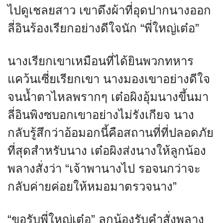
ไปดูเชลยสาว เขาดึงผ้าที่อุดปากนางออก
ลี่อินร้องเรียกอย่างดีใจนัก “พี่ใหญ่เต๋อ”
นางเรียกเขาเหมือนที่ได้ยินพวกทหาร
แคว้นเซี่ยเรียกเขา นางมองเขาอย่างดีใจ
จนน้ำตาไหลพรากๆ เต๋อผิงอุ้มนางขึ้นมา
ลี่อินพิงซบอกเขาอย่างไม่รังเกียจ นาง
กลับรู้สึกว่าอ้อมอกนี้คือสถานที่ที่ปลอดภัย
ที่สุดสำหรับนาง เต๋อผิงส่งนางให้ลูกน้อง
พลางสั่งว่า “เจ้าพานางไป รอจนกว่าจะ
กลับค่ายค่อยให้หมอมาตรวจนาง”
“ขอรับพี่ใหญ่เต๋อ” ลูกน้องรับคำสั่งพลาง