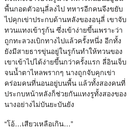
พื้นกอดตัวอนุลี่ลงไป ทหารอีกคนจึงขยับ
ไปคุกเข่าประกบด้านหลังของอนุลี่ เขาจับ
ทวนแทงเข้ารูก้น ซึ่งเข้าง่ายขึ้นเพราะว่า
ถูกทะลวงเบิกทางไปแล้วครั้งหนึ่ง อีกทั้ง
ยังมีสายธารขุ่นอยู่ในรูก้นทำให้ทวนของ
เขาเข้าไปได้ง่ายขึ้นกว่าครั้งแรก ลี่อินเจ็บ
จนน้ำตาไหลพรากๆ นางถูกจับคุกเข่า
คร่อมคนที่นอนอยู่บนพื้น แล้วทั้งสองคนที่
ประกบหน้าหลังก็ช่วยกันแทงรูทั้งสองของ
นางอย่างไม่บันยะบันยัง
“โอ้…เสียวเหลือเกิน…”