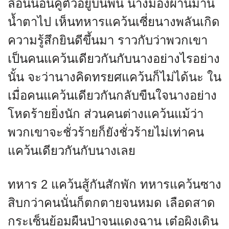
ลี่อินนอนคู้ตัวอยู่บนพื้น นางมองผ่านม่าน
น้ำตาไป เห็นทหารแคว้นเซี่ยนางพลันเกิด
ความรู้สึกยินดีขึ้นมา ราวกับว่าพวกเขา
เป็นคนแคว้นเดียวกันกับนางอย่างไรอย่าง
นั้น จะว่านางคิดทรยศแคว้นก็ไม่ได้นะ ใน
เมื่อคนแคว้นเดียวกันกลับขืนใจนางอย่าง
โหดร้ายยิ่งนัก ส่วนคนต่างแคว้นแม้ว่า
พวกเขาจะชั่วร้ายก็ยังชั่วร้ายไม่เท่าคน
แคว้นเดียวกันกับนางเลย
ทหาร 2 แคว้นสู้กันสักพัก ทหารแคว้นซาง
สิบกว่าคนนั่นก็ตกตายจนหมด เลือดสาด
กระเซ็นย้อมผืนป่าจนแดงฉาน เต๋อผิงเดิน