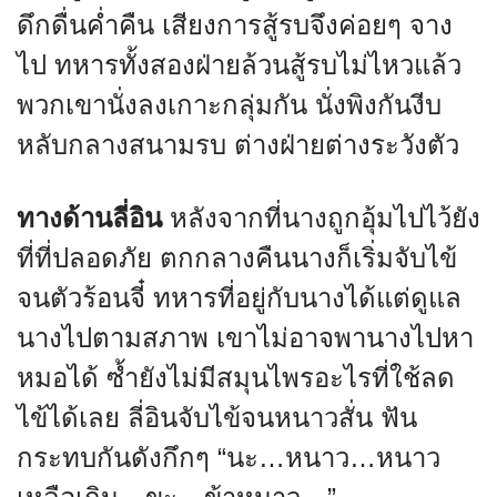
ดึกดื่นค่ำคืน เสียงการสู้รบจึงค่อยๆ จาง
ไป ทหารทั้งสองฝ่ายล้วนสู้รบไม่ไหวแล้ว
พวกเขานั่งลงเกาะกลุ่มกัน นั่งพิงกันงีบ
หลับกลางสนามรบ ต่างฝ่ายต่างระวังตัว
ทางด้านลี่อิน
หลังจากที่นางถูกอุ้มไปไว้ยัง
ที่ที่ปลอดภัย ตกกลางคืนนางก็เริ่มจับไข้
จนตัวร้อนจี๋ ทหารที่อยู่กับนางได้แต่ดูแล
นางไปตามสภาพ เขาไม่อาจพานางไปหา
หมอได้ ซ้ำยังไม่มีสมุนไพรอะไรที่ใช้ลด
ไข้ได้เลย ลี่อินจับไข้จนหนาวสั่น ฟัน
กระทบกันดังกึกๆ “นะ…หนาว…หนาว