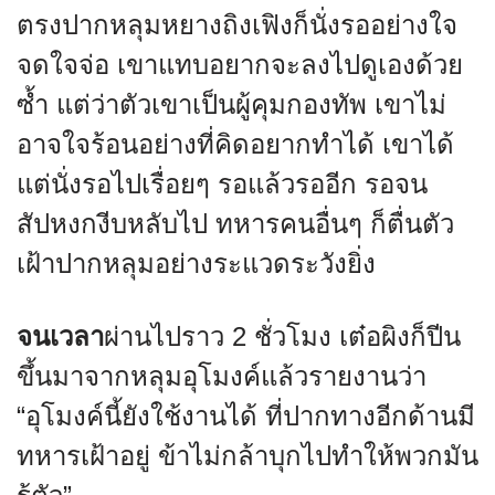
ตรงปากหลุมหยางถิงเฟิงก็นั่งรออย่างใจ
จดใจจ่อ เขาแทบอยากจะลงไปดูเองด้วย
ซ้ำ แต่ว่าตัวเขาเป็นผู้คุมกองทัพ เขาไม่
อาจใจร้อนอย่างที่คิดอยากทำได้ เขาได้
แต่นั่งรอไปเรื่อยๆ รอแล้วรออีก รอจน
สัปหงกงีบหลับไป ทหารคนอื่นๆ ก็ตื่นตัว
เฝ้าปากหลุมอย่างระแวดระวังยิ่ง
จนเวลา
ผ่านไปราว 2 ชั่วโมง เต๋อผิงก็ปีน
ขึ้นมาจากหลุมอุโมงค์แล้วรายงานว่า
“อุโมงค์นี้ยังใช้งานได้ ที่ปากทางอีกด้านมี
ทหารเฝ้าอยู่ ข้าไม่กล้าบุกไปทำให้พวกมัน