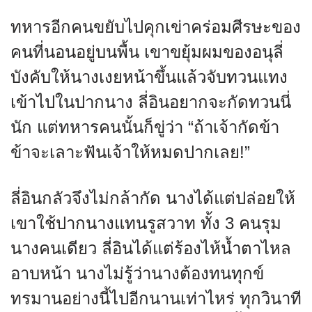
ทหารอีกคนขยับไปคุกเข่าคร่อมศีรษะของ
คนที่นอนอยู่บนพื้น เขาขยุ้มผมของอนุลี่
บังคับให้นางเงยหน้าขึ้นแล้วจับทวนแทง
เข้าไปในปากนาง ลี่อินอยากจะกัดทวนนี่
นัก แต่ทหารคนนั้นก็ขู่ว่า “ถ้าเจ้ากัดข้า
ข้าจะเลาะฟันเจ้าให้หมดปากเลย!”
ลี่อินกลัวจึงไม่กล้ากัด นางได้แต่ปล่อยให้
เขาใช้ปากนางแทนรูสวาท ทั้ง 3 คนรุม
นางคนเดียว ลี่อินได้แต่ร้องไห้น้ำตาไหล
อาบหน้า นางไม่รู้ว่านางต้องทนทุกข์
ทรมานอย่างนี้ไปอีกนานเท่าไหร่ ทุกวินาที