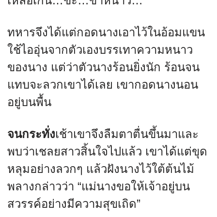
เหลือเกิน…ขะ…ข้าหนาว…”
ทหารจึงได้แต่กอดนางเอาไว้ในอ้อมแขน
ใช้ไออุ่นจากตัวเองบรรเทาความหนาว
ของนาง แต่ว่าตัวนางร้อนยิ่งนัก ร้อนจน
แทบจะลวกเขาได้เลย เขากอดนางนอน
อยู่บนพื้น
จนกระทั่ง
เช้าเขาจึงลืมตาตื่นขึ้นมาและ
พบว่าเชลยสาวสิ้นใจไปแล้ว เขาได้แต่ขุด
หลุมอย่างลวกๆ แล้วฝังนางไว้ใต้ต้นไม้
พลางกล่าวว่า “แม่นางขอให้เจ้าอยู่บน
สวรรค์อย่างมีความสุขเถิด”