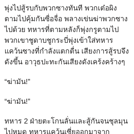
พุ่งไปสู้รบกับพวกซางทันที พวกเต๋อผิง
ตามไปคุ้มกันซื่อจื่อ พลางเข่นฆ่าพวกซาง
ไปด้วย ทหารที่ตามหลังก็พุ่งกรูตามไป
พวกเขาชูดาบชูกระบี่พุ่งเข้าใส่ทหาร
แคว้นซางที่กำลังแตกตื่น เสียงการสู้รบจึง
ดังขึ้น อาวุธปะทะกันเสียงดังเคร้งคร้างๆ
“ฆ่ามัน!”
“ฆ่ามัน!”
ทหาร 2 ฝ่ายตะโกนลั่นและสู้กันจนชุลมุน
ไปหมด ทหารแคว้นเซี่ยออกมาจาก