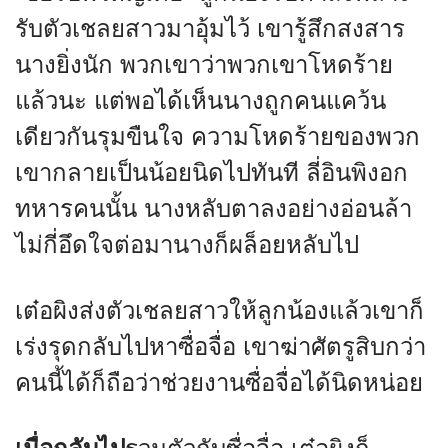
รับตัวเชลยสาวมาอุ้มไว้ เขารู้สึกสงสาร
นางยิ่งนัก พวกเขาว่าพวกเขาโหดร้าย
แล้วนะ แต่พอได้เห็นนางถูกคนแคว้น
เดียวกันรุมขืนใจ ความโหดร้ายของพวก
เขากลายเป็นน้อยนิดไปทันที ลี่อินพิงอก
ทหารคนนั้น นางหลับตาลงอย่างอ่อนล้า
ไม่กี่อึดใจต่อมานางก็ผล็อยหลับไป
เต๋อผิงส่งตัวเชลยสาวให้ลูกน้องแล้วเขาก็
เร่งรุดกลับไปหาซื่อจื่อ เขาฆ่าศัตรูสิบกว่า
คนนี้ได้ก็ถือว่าช่วยงานซื่อจื่อได้นิดหน่อย