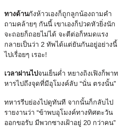
ทางด้าน
กังห้าวเองก็ถูกลูกน้องถามคำ
ถามคล้ายๆ กันนี้ เขาเองก็ปวดหัวยิ่งนัก
จะถอยก็ถอยไม่ได้ จะตีต่อก็หมดแรง
กลายเป็นว่า 2 ทัพได้แต่ยันกันอยู่อย่างนี้
ไปเรื่อยๆ เรอะ!
เวลาผ่านไป
จนเย็นค่ำ หยางถิงเฟิงก็พาท
หารไปถึงจุดที่มีอุโมงค์ลับ “นั่น ตรงนั้น”
ทหารรีบย่องไปดูทันที จากนั้นก็กลับไป
รายงานว่า “ข้าพบอุโมงค์ทางทิศตะวัน
ออกขอรับ มีพวกซางเฝ้าอยู่ 20 กว่าคน”