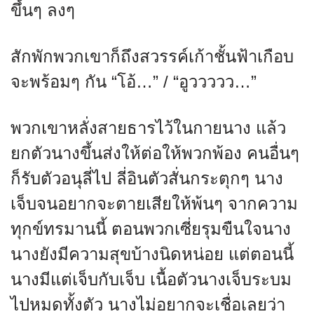
ขึ้นๆ ลงๆ
สักพักพวกเขาก็ถึงสวรรค์เก้าชั้นฟ้าเกือบ
จะพร้อมๆ กัน “โอ้…” / “อูววววว…”
พวกเขาหลั่งสายธารไว้ในกายนาง แล้ว
ยกตัวนางขึ้นส่งให้ต่อให้พวกพ้อง คนอื่นๆ
ก็รับตัวอนุลี่ไป ลี่อินตัวสั่นกระตุกๆ นาง
เจ็บจนอยากจะตายเสียให้พ้นๆ จากความ
ทุกข์ทรมานนี้ ตอนพวกเซี่ยรุมขืนใจนาง
นางยังมีความสุขบ้างนิดหน่อย แต่ตอนนี้
นางมีแต่เจ็บกับเจ็บ เนื้อตัวนางเจ็บระบม
ไปหมดทั้งตัว นางไม่อยากจะเชื่อเลยว่า