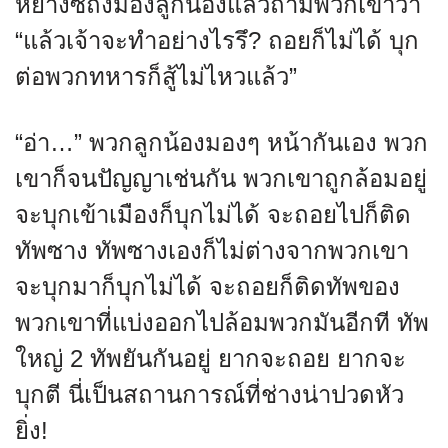
หยางซีถิงมองลูกน้องแล้วถามพวกเขาว่า
“แล้วเจ้าจะทำอย่างไรรึ? ถอยก็ไม่ได้ บุก
ต่อพวกทหารก็สู้ไม่ไหวแล้ว”
“อ่า…” พวกลูกน้องมองๆ หน้ากันเอง พวก
เขาก็จนปัญญาเช่นกัน พวกเขาถูกล้อมอยู่
จะบุกเข้าเมืองก็บุกไม่ได้ จะถอยไปก็ติด
ทัพซาง ทัพซางเองก็ไม่ต่างจากพวกเขา
จะบุกมาก็บุกไม่ได้ จะถอยก็ติดทัพของ
พวกเขาที่แบ่งออกไปล้อมพวกมันอีกที ทัพ
ใหญ่ 2 ทัพยันกันอยู่ ยากจะถอย ยากจะ
บุกตี นี่เป็นสถานการณ์ที่ช่างน่าปวดหัว
ยิ่ง!