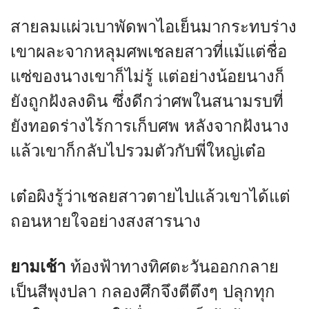
สายลมแผ่วเบาพัดพาไอเย็นมากระทบร่าง
เขาผละจากหลุมศพเชลยสาวที่แม้แต่ชื่อ
แซ่ของนางเขาก็ไม่รู้ แต่อย่างน้อยนางก็
ยังถูกฝังลงดิน ซึ่งดีกว่าศพในสนามรบที่
ยังทอดร่างไร้การเก็บศพ หลังจากฝังนาง
แล้วเขาก็กลับไปรวมตัวกับพี่ใหญ่เต๋อ
เต๋อผิงรู้ว่าเชลยสาวตายไปแล้วเขาได้แต่
ถอนหายใจอย่างสงสารนาง
ยามเช้า
ท้องฟ้าทางทิศตะวันออกกลาย
เป็นสีพุงปลา กลองศึกจึงตีตึงๆ ปลุกทุก