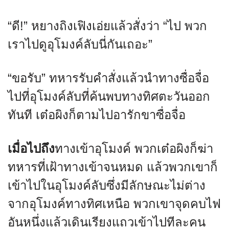
“ดี!” หยางถิงเฟิงเอ่ยแล้วสั่งว่า “ไป พวก
เราไปดูอุโมงค์ลับนี่กันเถอะ”
“ขอรับ” ทหารรับคำสั่งแล้วนำทางซื่อจื่อ
ไปที่อุโมงค์ลับที่ค้นพบทางทิศตะวันออก
ทันที เต๋อผิงก็ตามไปอารักขาซื่อจื่อ
เมื่อไปถึง
ทางเข้าอุโมงค์ พวกเต๋อผิงก็ฆ่า
ทหารที่เฝ้าทางเข้าจนหมด แล้วพวกเขาก็
เข้าไปในอุโมงค์ลับซึ่งมีลักษณะไม่ต่าง
จากอุโมงค์ทางทิศเหนือ พวกเขาจุดคบไฟ
อันหนึ่งแล้วเดินเรียงแถวเข้าไปทีละคน