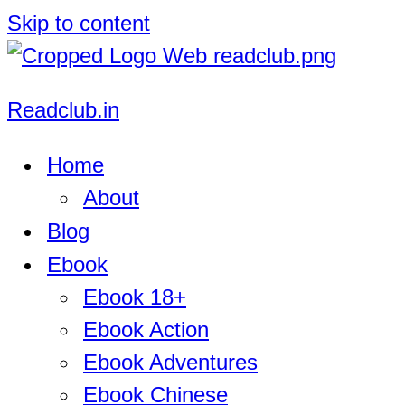
Skip to content
Readclub.in
Home
About
Blog
Ebook
Ebook 18+
Ebook Action
Ebook Adventures
Ebook Chinese