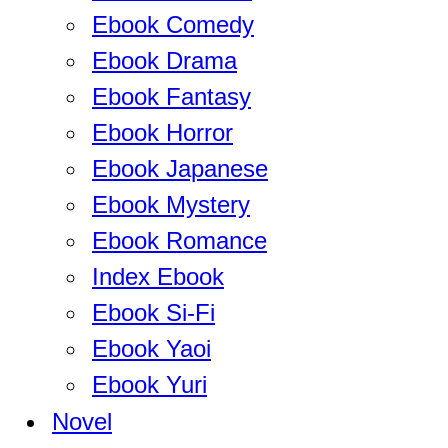
Ebook Comedy
Ebook Drama
Ebook Fantasy
Ebook Horror
Ebook Japanese
Ebook Mystery
Ebook Romance
Index Ebook
Ebook Si-Fi
Ebook Yaoi
Ebook Yuri
Novel