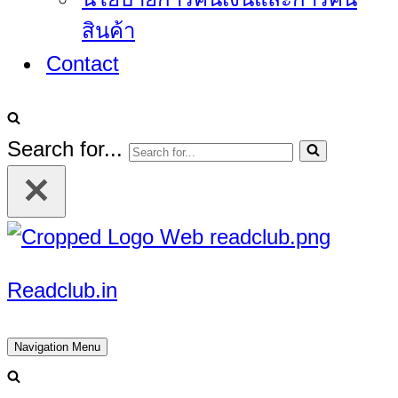
สินค้า
Contact
Search for...
Readclub.in
Navigation Menu