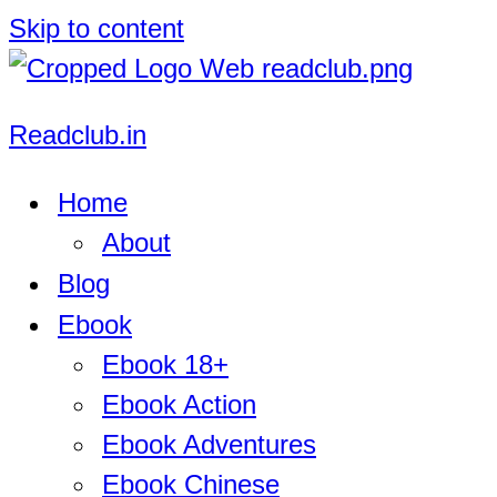
Skip to content
Readclub.in
Home
About
Blog
Ebook
Ebook 18+
Ebook Action
Ebook Adventures
Ebook Chinese